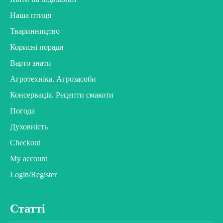
Наша птиця
Тваринництво
Корисні поради
Варто знати
Агротехніка. Агрозасоби
Консервація. Рецепти смакоти
Погода
Духовність
Checkout
My account
Login/Register
Статті