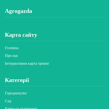
Agrogazda
Карта сайту
Головна
Про нас
Інтерактивна карта тривог
Категорії
Городництво
Сад
Квіти на підвіконні