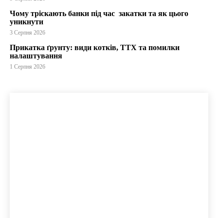
Чому тріскають банки під час закатки та як цього
уникнути
3 Серпня 2026
Прикатка ґрунту: види котків, ТТХ та помилки
налаштування
1 Серпня 2026