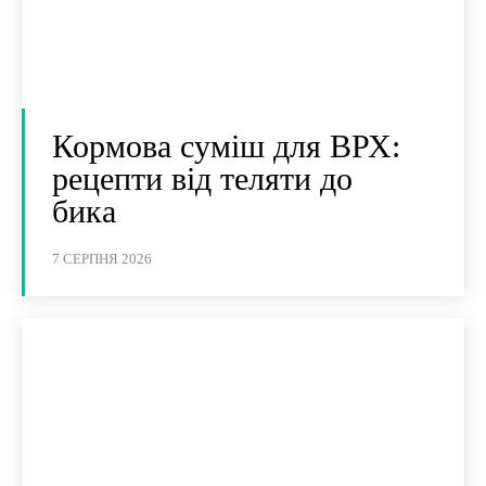
Кормова суміш для ВРХ:
рецепти від теляти до
бика
7 СЕРПНЯ 2026