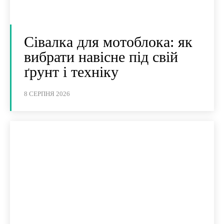
Сівалка для мотоблока: як
вибрати навісне під свій
ґрунт і техніку
8 СЕРПНЯ 2026