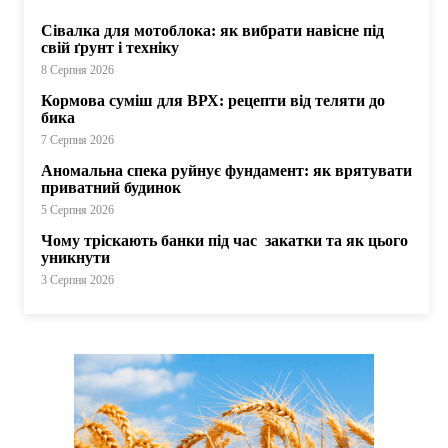
Сівалка для мотоблока: як вибрати навісне під
свій ґрунт і техніку
8 Серпня 2026
Кормова суміш для ВРХ: рецепти від теляти до
бика
7 Серпня 2026
Аномальна спека руйнує фундамент: як врятувати
приватний будинок
5 Серпня 2026
Чому тріскають банки під час закатки та як цього
уникнути
3 Серпня 2026