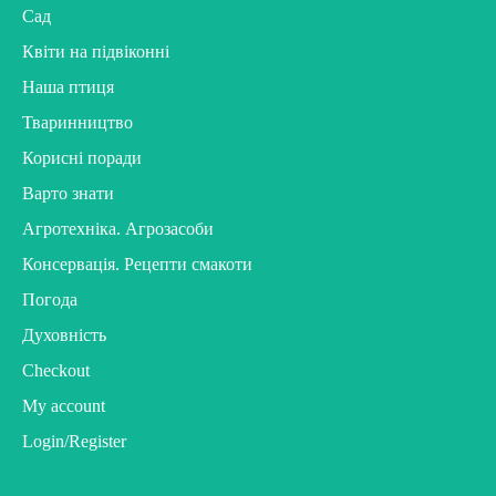
Сад
Квіти на підвіконні
Наша птиця
Тваринництво
Корисні поради
Варто знати
Агротехніка. Агрозасоби
Консервація. Рецепти смакоти
Погода
Духовність
Checkout
My account
Login/Register