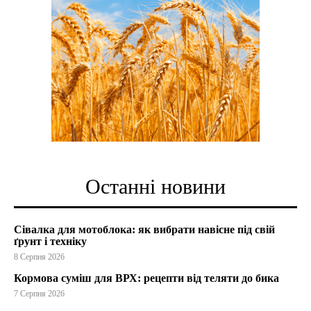
Останні новини
Сівалка для мотоблока: як вибрати навісне під свій
ґрунт і техніку
8 Серпня 2026
Кормова суміш для ВРХ: рецепти від теляти до бика
7 Серпня 2026