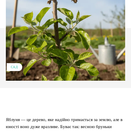
САД
Facebook
X
Pinterest
WhatsApp
Яблуня — це дерево, яке надійно тримається за землю, але в
юності воно дуже вразливе. Буває так: весною бруньки