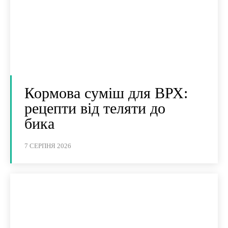
Кормова суміш для ВРХ:
рецепти від теляти до
бика
7 СЕРПНЯ 2026