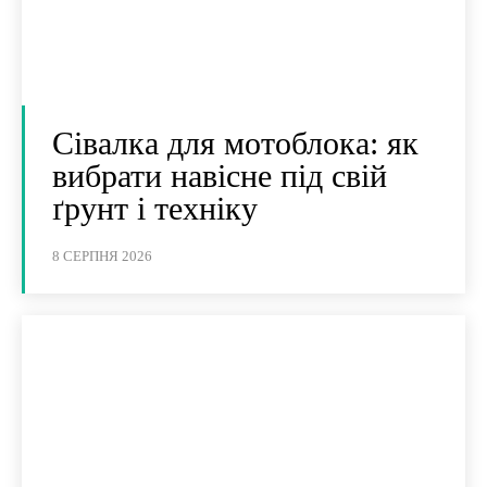
Сівалка для мотоблока: як
вибрати навісне під свій
ґрунт і техніку
8 СЕРПНЯ 2026