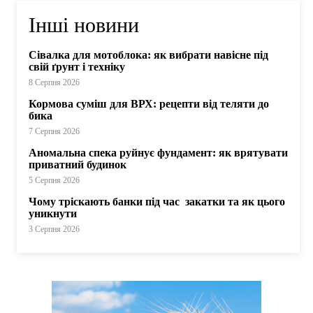
Інші новини
Сівалка для мотоблока: як вибрати навісне під
свій ґрунт і техніку
8 Серпня 2026
Кормова суміш для ВРХ: рецепти від теляти до
бика
7 Серпня 2026
Аномальна спека руйнує фундамент: як врятувати
приватний будинок
5 Серпня 2026
Чому тріскають банки під час закатки та як цього
уникнути
3 Серпня 2026