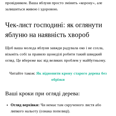
провідником. Ваша яблуня просто змінить «корону», але
залишиться живою і здоровою.
Чек-лист господині: як оглянути
яблуню на наявність хвороб
Щоб ваша молода яблуня завжди радувала око і не сохла,
візьміть собі за правило щонеділі робити такий швидкий
огляд. Це вбереже вас від великих проблем у майбутньому.
Читайте також:
Як відновити крону старого дерева без
обрізки
Ваші кроки при огляді дерева:
Огляд верхівки:
Чи немає там скрученого листя або
липкого нальоту (ознака попелиці).