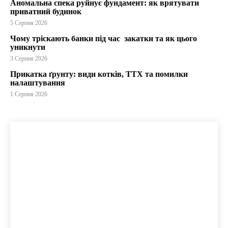
Аномальна спека руйнує фундамент: як врятувати
приватний будинок
5 Серпня 2026
Чому тріскають банки під час закатки та як цього
уникнути
3 Серпня 2026
Прикатка ґрунту: види котків, ТТХ та помилки
налаштування
1 Серпня 2026