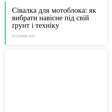
Сівалка для мотоблока: як
вибрати навісне під свій
ґрунт і техніку
8 СЕРПНЯ 2026