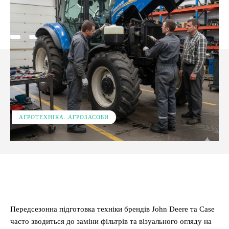
АГРОТЕХНІКА. АГРОЗАСОБИ
Facebook
X
Pinterest
WhatsApp
Передсезонна підготовка техніки брендів John Deere та Case
часто зводиться до заміни фільтрів та візуального огляду на