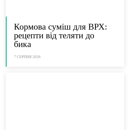
Кормова суміш для ВРХ:
рецепти від теляти до
бика
7 СЕРПНЯ 2026