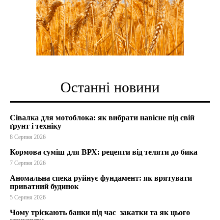
Останні новини
Сівалка для мотоблока: як вибрати навісне під свій
ґрунт і техніку
8 Серпня 2026
Кормова суміш для ВРХ: рецепти від теляти до бика
7 Серпня 2026
Аномальна спека руйнує фундамент: як врятувати
приватний будинок
5 Серпня 2026
Чому тріскають банки під час закатки та як цього