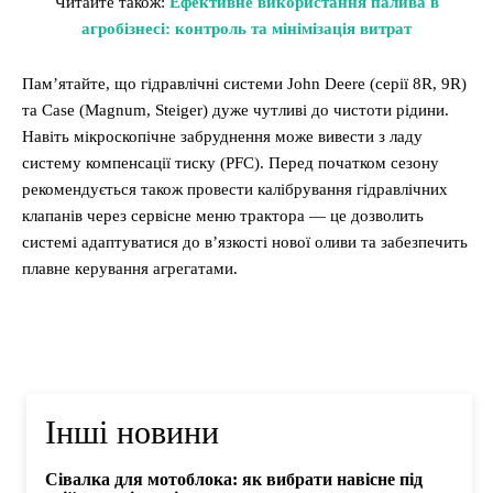
Читайте також:
Ефективне використання палива в
агробізнесі: контроль та мінімізація витрат
Пам’ятайте, що гідравлічні системи John Deere (серії 8R, 9R)
та Case (Magnum, Steiger) дуже чутливі до чистоти рідини.
Навіть мікроскопічне забруднення може вивести з ладу
систему компенсації тиску (PFC). Перед початком сезону
рекомендується також провести калібрування гідравлічних
клапанів через сервісне меню трактора — це дозволить
системі адаптуватися до в’язкості нової оливи та забезпечить
плавне керування агрегатами.
Інші новини
Сівалка для мотоблока: як вибрати навісне під