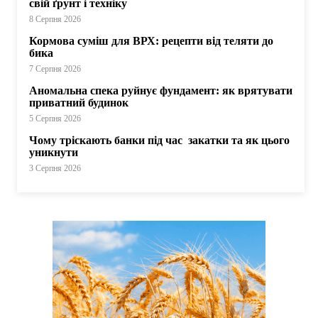
свій ґрунт і техніку
8 Серпня 2026
Кормова суміш для ВРХ: рецепти від теляти до
бика
7 Серпня 2026
Аномальна спека руйнує фундамент: як врятувати
приватний будинок
5 Серпня 2026
Чому тріскають банки під час закатки та як цього
уникнути
3 Серпня 2026