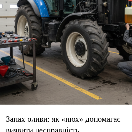
Запах оливи: як «нюх» допомагає
виявити несправність