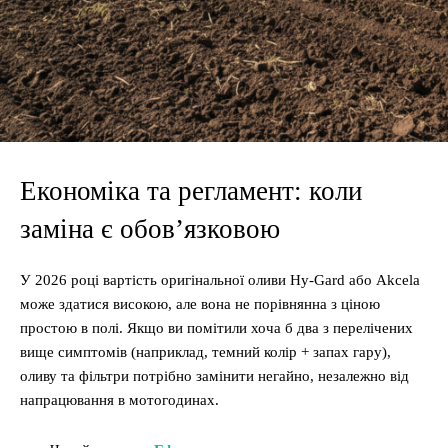
Економіка та регламент: коли
заміна є обов’язковою
У 2026 році вартість оригінальної оливи Hy-Gard або Akcela
може здатися високою, але вона не порівнянна з ціною
простою в полі. Якщо ви помітили хоча б два з перелічених
вище симптомів (наприклад, темний колір + запах гару),
оливу та фільтри потрібно замінити негайно, незалежно від
напрацювання в мотогодинах.