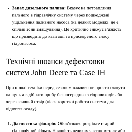
Запах дизельного палива:
Вказує на потрапляння
пального в гідравлічну систему через пошкоджені
ущільнення паливного насоса (на деяких моделях, де є
спільні зони змащування). Це критично знижує в’язкість,
що призводить до кавітації та прискореного зносу
гідронасоса.
Технічні нюанси дефектовки
систем John Deere та Case IH
При огляді техніки перед сезоном важливо не просто глянути
на щуп, а відібрати пробу безпосередньо з гідровиходів або
через зливний отвір (після короткої роботи системи для
підняття осаду).
Діагностика фільтрів:
Обов’язково розріжте старий
гідравлічний фільтр. Наявність великих часток металу або