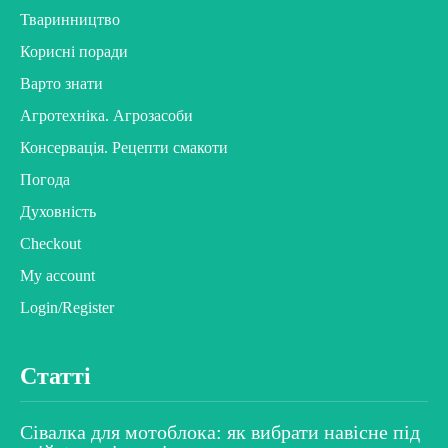
Тваринництво
Корисні поради
Варто знати
Агротехніка. Агрозасоби
Консервація. Рецепти смакоти
Погода
Духовність
Checkout
My account
Login/Register
Статті
Сівалка для мотоблока: як вибрати навісне під