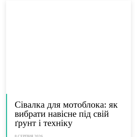
Сівалка для мотоблока: як
вибрати навісне під свій
ґрунт і техніку
8 СЕРПНЯ 2026