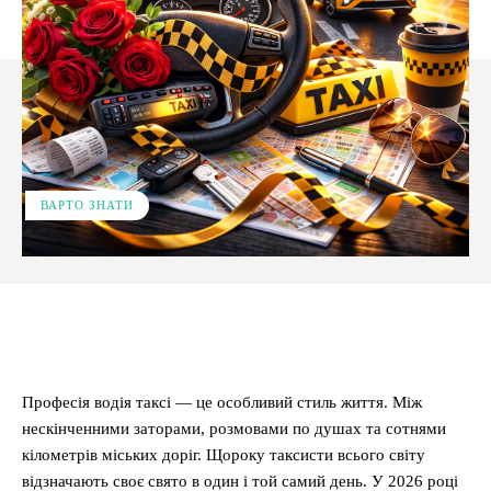
ВАРТО ЗНАТИ
Facebook
X
Pinterest
WhatsApp
Професія водія таксі — це особливий стиль життя. Між
нескінченними заторами, розмовами по душах та сотнями
кілометрів міських доріг. Щороку таксисти всього світу
відзначають своє свято в один і той самий день. У 2026 році