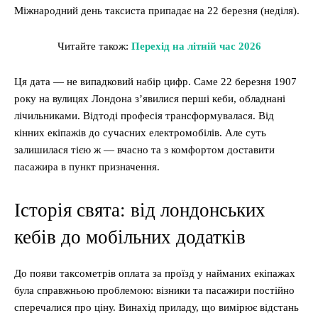
Міжнародний день таксиста припадає на 22 березня (неділя).
Читайте також:
Перехід на літній час 2026
Ця дата — не випадковий набір цифр. Саме 22 березня 1907
року на вулицях Лондона з’явилися перші кеби, обладнані
лічильниками. Відтоді професія трансформувалася. Від
кінних екіпажів до сучасних електромобілів. Але суть
залишилася тією ж — вчасно та з комфортом доставити
пасажира в пункт призначення.
Історія свята: від лондонських
кебів до мобільних додатків
До появи таксометрів оплата за проїзд у найманих екіпажах
була справжньою проблемою: візники та пасажири постійно
сперечалися про ціну. Винахід приладу, що вимірює відстань