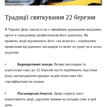
Традиції святкування 22 березня
В Україні День таксиста не є офіційним державним вихідним,
проте в середовищі професіоналів його шанують. Як
правило, водії відзначають його «на колесах», отримуючи
привітання від вдячних пасажирів та колег по рації чи в чатах
додатків.
•
Корпоративні заходи
: Великі автопарки та
агрегатори таксі до 22 березня часто підбивають підсумки
року, нагороджуючи кращих водіїв бонусами або
сертифікатами на пальне.
•
Пасажирські бонуси:
Деякі сервіси таксі
влаштовують акції, даруючи знижки на поїздки саме в цей
день.