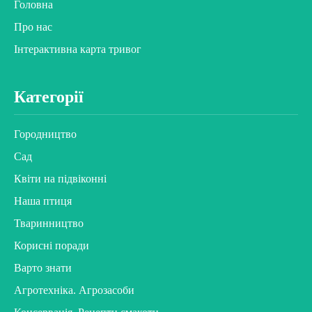
Головна
Про нас
Інтерактивна карта тривог
Категорії
Городництво
Сад
Квіти на підвіконні
Наша птиця
Тваринництво
Корисні поради
Варто знати
Агротехніка. Агрозасоби