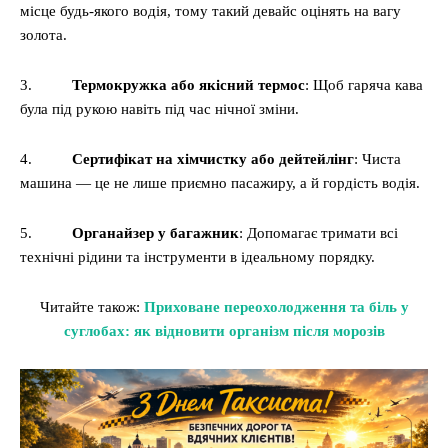
місце будь-якого водія, тому такий девайс оцінять на вагу
золота.
3.
Термокружка або якісний термос
: Щоб гаряча кава
була під рукою навіть під час нічної зміни.
4.
Сертифікат на хімчистку або дейтейлінг
: Чиста
машина — це не лише приємно пасажиру, а й гордість водія.
5.
Органайзер у багажник
: Допомагає тримати всі
технічні рідини та інструменти в ідеальному порядку.
Читайте також:
Приховане переохолодження та біль у
суглобах: як відновити організм після морозів