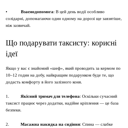
•
Взаємодопомога
: В цей день водії особливо
солідарні, допомагаючи один одному на дорозі ще завзятіше,
ніж зазвичай.
Що подарувати таксисту: корисні
ідеї
Якщо у вас є знайомий «шеф», який проводить за кермом по
10–12 годин на добу, найкращим подарунком буде те, що
додасть комфорту в його залізного коня.
1.
Якісний тримач для телефона
: Оскільки сучасний
таксист працює через додатки, надійне кріплення — це база
безпеки.
2.
Масажна накидка на сидіння
: Спина — слабке