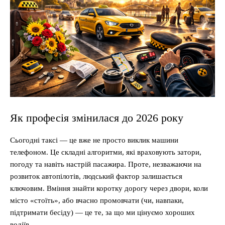
Як професія змінилася до 2026 року
Сьогодні таксі — це вже не просто виклик машини
телефоном. Це складні алгоритми, які враховують затори,
погоду та навіть настрій пасажира. Проте, незважаючи на
розвиток автопілотів, людський фактор залишається
ключовим. Вміння знайти коротку дорогу через двори, коли
місто «стоїть», або вчасно промовчати (чи, навпаки,
підтримати бесіду) — це те, за що ми цінуємо хороших
водіїв.