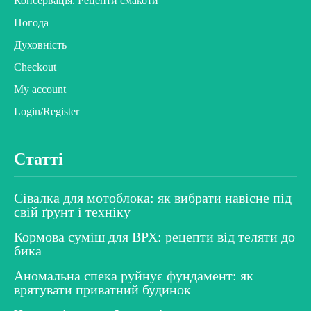
Консервація. Рецепти смакоти
Погода
Духовність
Checkout
My account
Login/Register
Статті
Сівалка для мотоблока: як вибрати навісне під
свій ґрунт і техніку
Кормова суміш для ВРХ: рецепти від теляти до
бика
Аномальна спека руйнує фундамент: як
врятувати приватний будинок