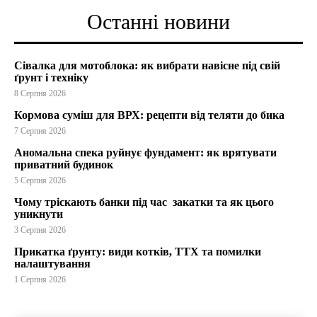
Останні новини
Сівалка для мотоблока: як вибрати навісне під свій
ґрунт і техніку
8 Серпня 2026
Кормова суміш для ВРХ: рецепти від теляти до бика
7 Серпня 2026
Аномальна спека руйнує фундамент: як врятувати
приватний будинок
5 Серпня 2026
Чому тріскають банки під час закатки та як цього
уникнути
3 Серпня 2026
Прикатка ґрунту: види котків, ТТХ та помилки
налаштування
1 Серпня 2026