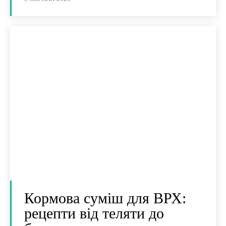
Кормова суміш для ВРХ:
рецепти від теляти до