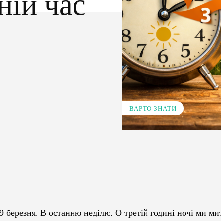
ній час
ВАРТО ЗНАТИ
Pinterest
WhatsApp
29 березня. В останню неділю. О третій годині ночі ми ми