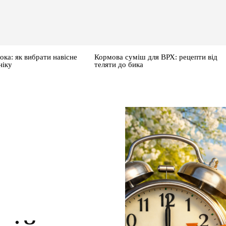
ока: як вибрати навісне
Кормова суміш для ВРХ: рецепти від
ніку
теляти до бика