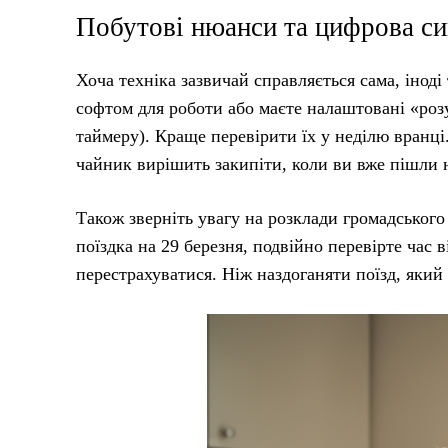
Побутові нюанси та цифрова си
Хоча техніка зазвичай справляється сама, іно
софтом для роботи або маєте налаштовані «розу
таймеру). Краще перевірити їх у неділю вранці
чайник вирішить закипіти, коли ви вже пішли н
Також зверніть увагу на розклади громадського
поїздка на 29 березня, подвійно перевірте час 
перестрахуватися. Ніж наздоганяти поїзд, який