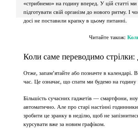
«стрибнемо» на годину вперед. У цій статті ми
підготувати свій організм до нового ритму. І ч
досі не поставили крапку в цьому питанні.
Читайте також:
Коли
Коли саме переводимо стрілки: 
Отже, запам’ятайте або позначте в календарі. В
час. Це означає, що спати ми будемо на годину
Більшість сучасних гаджетів — смартфони, ноу
автоматично. Але про старі настінні годинник
зробити це зранку в неділю, щоб не запізнитися
курсувати вже за новим графіком.