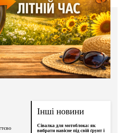
Інші новини
Сівалка для мотоблока: як
ттєво
вибрати навісне під свій ґрунт і