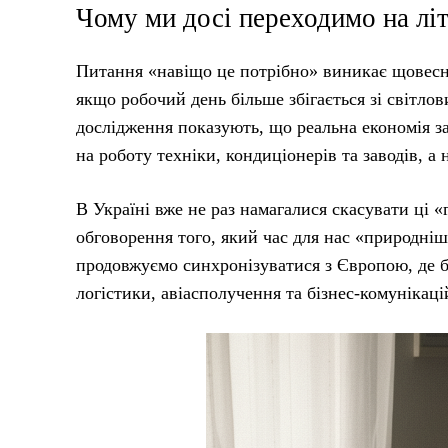
Чому ми досі переходимо на літ
Питання «навіщо це потрібно» виникає щовесн
якщо робочий день більше збігається зі світл
дослідження показують, що реальна економія за
на роботу техніки, кондиціонерів та заводів, а 
В Україні вже не раз намагалися скасувати ці «
обговорення того, який час для нас «природніш
продовжуємо синхронізуватися з Європою, де б
логістики, авіасполучення та бізнес-комунікаці