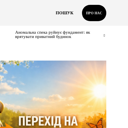
ПОШУК
ПРО НАС
Аномальна спека руйнує фундамент: як
врятувати приватний будинок