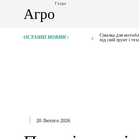
Газда
Агро
Сівалка для мотобл
ОСТАННІ НОВИН :
під свій ґрунт і тех
20 Лютого 2026