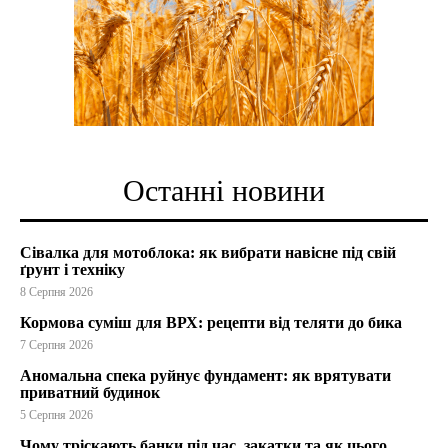
Останні новини
Сівалка для мотоблока: як вибрати навісне під свій
ґрунт і техніку
8 Серпня 2026
Кормова суміш для ВРХ: рецепти від теляти до бика
7 Серпня 2026
Аномальна спека руйнує фундамент: як врятувати
приватний будинок
5 Серпня 2026
Чому тріскають банки під час закатки та як цього