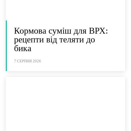
Кормова суміш для ВРХ:
рецепти від теляти до
бика
7 СЕРПНЯ 2026