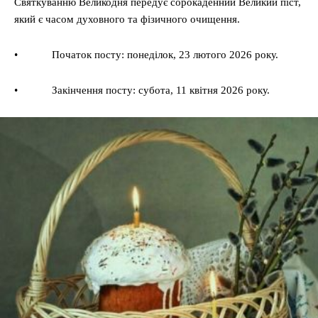
Святкуванню Великодня передує сорокаденний Великий піст,
який є часом духовного та фізичного очищення.
• Початок посту: понеділок, 23 лютого 2026 року.
• Закінчення посту: субота, 11 квітня 2026 року.