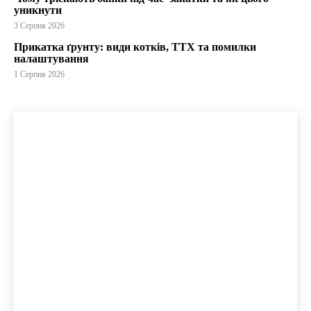
уникнути
3 Серпня 2026
Прикатка ґрунту: види котків, ТТХ та помилки
налаштування
1 Серпня 2026