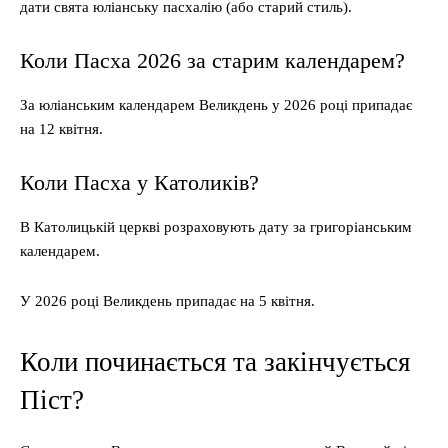
дати свята юліанську пасхалію (або старий стиль).
Коли Пасха 2026 за старим календарем?
За юліанським календарем Великдень у 2026 році припадає
на 12 квітня.
Коли Пасха у Католиків?
В Католицькій церкві розраховують дату за григоріанським
календарем.
У 2026 році Великдень припадає на 5 квітня.
Коли починається та закінчується
Піст?