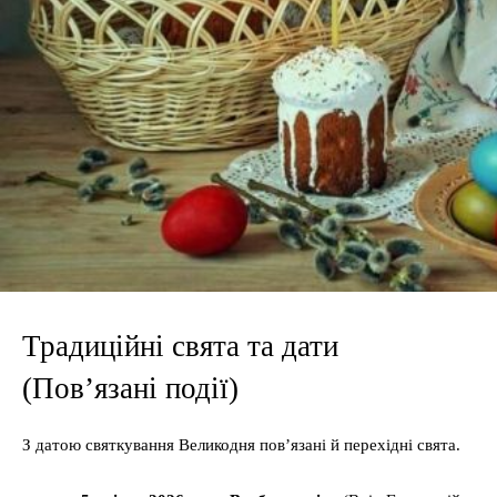
Традиційні свята та дати
(Пов’язані події)
З датою святкування Великодня пов’язані й перехідні свята.