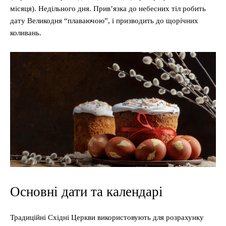
місяця). Недільного дня. Прив’язка до небесних тіл робить
дату Великодня “плаваючою”, і призводить до щорічних
коливань.
Основні дати та календарі
Традиційні Східні Церкви використовують для розрахунку