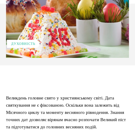
ДУХОВНІСТЬ
Facebook
X
Pinterest
WhatsApp
Великдень головне свято у християнському світі. Дата
святкування не є фіксованою. Оскільки вона залежить від
Місячного циклу та моменту весняного рівнодення. Знання
точних дат дозволяє вірянам вчасно розпочати Великий піст
та підготуватися до головних весняних подій.