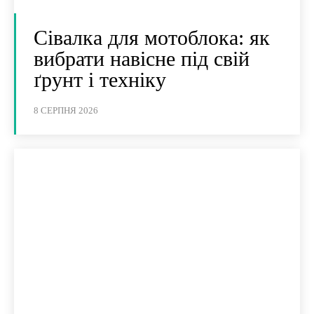
Сівалка для мотоблока: як
вибрати навісне під свій
ґрунт і техніку
8 СЕРПНЯ 2026