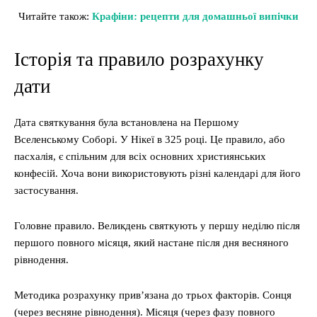
Читайте також:
Крафіни: рецепти для домашньої випічки
Історія та правило розрахунку
дати
Дата святкування була встановлена на Першому
Вселенському Соборі. У Нікеї в 325 році. Це правило, або
пасхалія, є спільним для всіх основних християнських
конфесій. Хоча вони використовують різні календарі для його
застосування.
Головне правило. Великдень святкують у першу неділю після
першого повного місяця, який настане після дня весняного
рівнодення.
Методика розрахунку прив’язана до трьох факторів. Сонця
(через весняне рівнодення). Місяця (через фазу повного