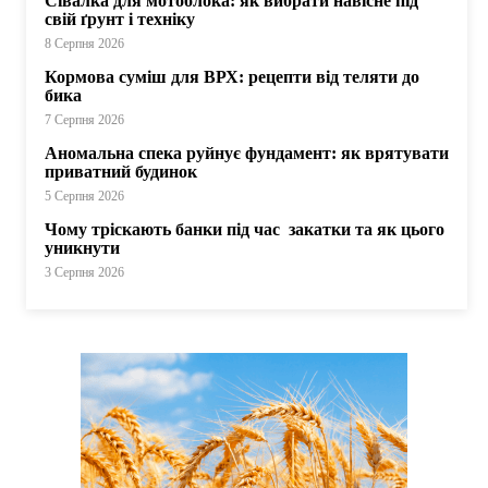
Сівалка для мотоблока: як вибрати навісне під
свій ґрунт і техніку
8 Серпня 2026
Кормова суміш для ВРХ: рецепти від теляти до
бика
7 Серпня 2026
Аномальна спека руйнує фундамент: як врятувати
приватний будинок
5 Серпня 2026
Чому тріскають банки під час закатки та як цього
уникнути
3 Серпня 2026