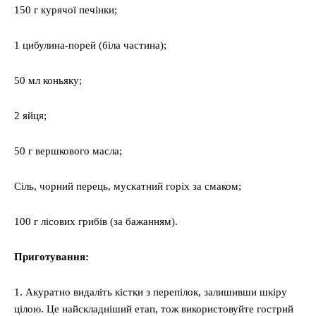
150 г курячої печінки;
1 цибулина-порей (біла частина);
50 мл коньяку;
2 яйця;
50 г вершкового масла;
Сіль, чорний перець, мускатний горіх за смаком;
100 г лісових грибів (за бажанням).
Приготування:
1. Акуратно видаліть кістки з перепілок, залишивши шкіру
цілою. Це найскладніший етап, тож використовуйте гострий