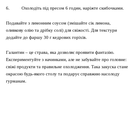
6. Охолодіть під пресом 6 годин, наріжте скибочками.
Подавайте з лимонним соусом (змішайте сік лимона,
оливкову олію та дрібку солі) для свіжості. Для текстури
додайте до фаршу 30 г кедрових горіхів.
Галантин – це страва, яка дозволяє проявити фантазію.
Експериментуйте з начинками, але не забувайте про головне:
свіжі продукти та правильне охолодження. Така закуска стане
окрасою будь-якого столу та подарує справжню насолоду
гурманам.