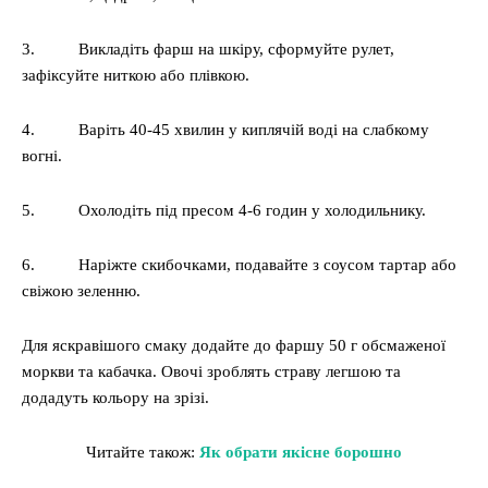
3. Викладіть фарш на шкіру, сформуйте рулет,
зафіксуйте ниткою або плівкою.
4. Варіть 40-45 хвилин у киплячій воді на слабкому
вогні.
5. Охолодіть під пресом 4-6 годин у холодильнику.
6. Наріжте скибочками, подавайте з соусом тартар або
свіжою зеленню.
Для яскравішого смаку додайте до фаршу 50 г обсмаженої
моркви та кабачка. Овочі зроблять страву легшою та
додадуть кольору на зрізі.
Читайте також:
Як обрати якісне борошно