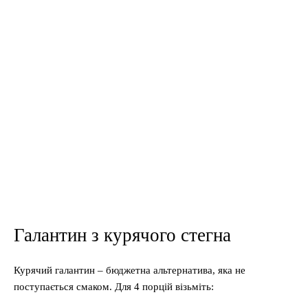
Галантин з курячого стегна
Курячий галантин – бюджетна альтернатива, яка не
поступається смаком. Для 4 порцій візьміть: