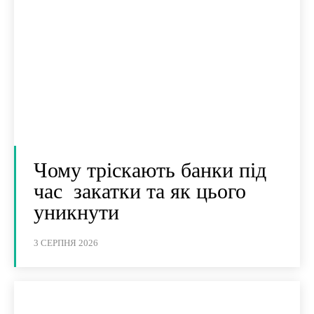
Чому тріскають банки під
час закатки та як цього
уникнути
3 СЕРПНЯ 2026