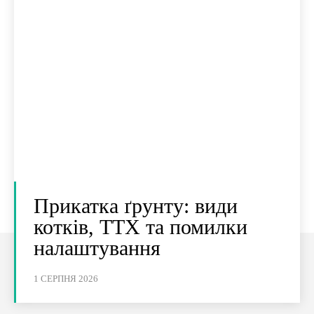
Прикатка ґрунту: види
котків, ТТХ та помилки
налаштування
1 СЕРПНЯ 2026