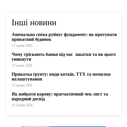
Інші новини
Аномальна спека руйнує фундамент: як врятувати
приватний будинок
5 Серпня 2026
Чому тріскають банки під час закатки та як цього
уникнути
3 Серпня 2026
Прикатка ґрунту: види котків, ТТХ та помилки
налаштування
1 Серпня 2026
Як вибрати корову: прагматичний чек-лист та
народний досвід
29 Липня 2026