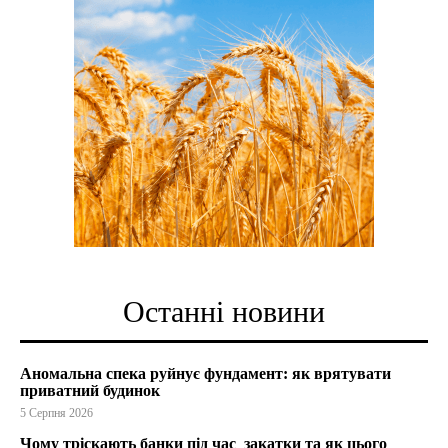
Останні новини
Аномальна спека руйнує фундамент: як врятувати
приватний будинок
5 Серпня 2026
Чому тріскають банки під час закатки та як цього