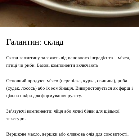
Галантин: склад
Склад галантину залежить від основного інгредієнта – м’яса,
птиці чи риби. Базові компоненти включають:
Основний продукт: м’ясо (перепілка, курка, свинина), риба
(судак, лосось) або їх комбінація. Використовується як фарш і
цільна шкіра для формування рулету.
Зв’язуючі компоненти: яйця або яєчні білки для щільної
текстури.
Вершкове масло, вершки або оливкова олія для соковитості.