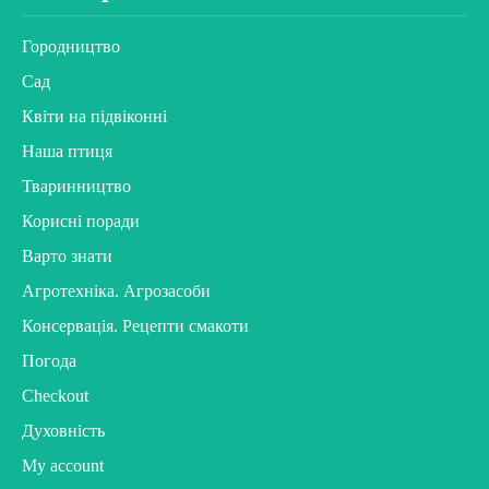
Городництво
Сад
Квіти на підвіконні
Наша птиця
Тваринництво
Корисні поради
Варто знати
Агротехніка. Агрозасоби
Консервація. Рецепти смакоти
Погода
Checkout
Духовність
My account