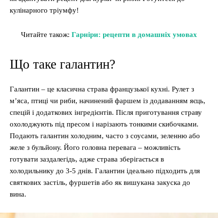
кулінарного тріумфу!
Читайте також:
Гарніри: рецепти в домашніх умовах
Що таке галантин?
Галантин – це класична страва французької кухні. Рулет з
м’яса, птиці чи риби, начинений фаршем із додаванням яєць,
спецій і додаткових інгредієнтів. Після приготування страву
охолоджують під пресом і нарізають тонкими скибочками.
Подають галантин холодним, часто з соусами, зеленню або
желе з бульйону. Його головна перевага – можливість
готувати заздалегідь, адже страва зберігається в
холодильнику до 3-5 днів. Галантин ідеально підходить для
святкових застіль, фуршетів або як вишукана закуска до
вина.