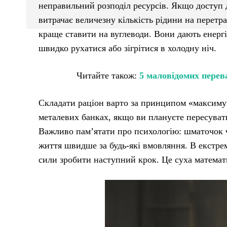
неправильний розподіл ресурсів. Якщо доступ 
витрачає величезну кількість рідини на перетра
краще ставити на вуглеводи. Вони дають енергі
швидко рухатися або зігрітися в холодну ніч.
Читайте також:
5 маловідомих перев
Складати раціон варто за принципом «максимум 
металевих банках, якщо ви плануєте пересуват
Важливо пам’ятати про психологію: шматочок 
життя швидше за будь-які вмовляння. В екстрем
сили зробити наступний крок. Це суха матема