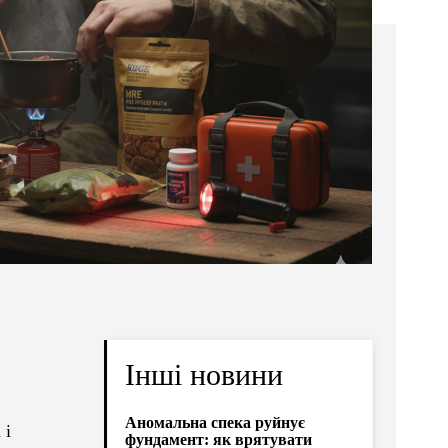
Інші новини
Аномальна спека руйнує
 і
фундамент: як врятувати