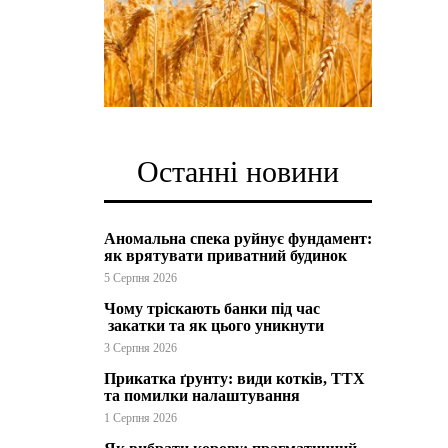
Останні новини
Аномальна спека руйнує фундамент:
як врятувати приватний будинок
5 Серпня 2026
Чому тріскають банки під час
закатки та як цього уникнути
3 Серпня 2026
Прикатка ґрунту: види котків, ТТХ
та помилки налаштування
1 Серпня 2026