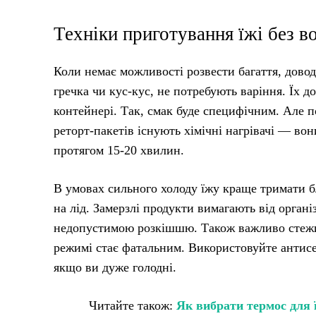
Техніки приготування їжі без в
Коли немає можливості розвести багаття, довод
гречка чи кус-кус, не потребують варіння. Їх 
контейнері. Так, смак буде специфічним. Але п
реторт-пакетів існують хімічні нагрівачі — вон
протягом 15-20 хвилин.
В умовах сильного холоду їжу краще тримати б
на лід. Замерзлі продукти вимагають від організ
недопустимою розкішшю. Також важливо стежит
режимі стає фатальним. Використовуйте антисе
якщо ви дуже голодні.
Читайте також:
Як вибрати термос для ї