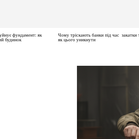
уйнує фундамент: як
Чому тріскають банки під час закатки 
ий будинок
як цього уникнути