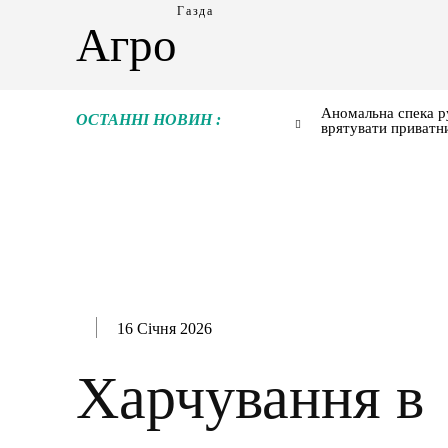
Газда
Агро
Аномальна спека р
ОСТАННІ НОВИН :
врятувати приватн
16 Січня 2026
Харчування в