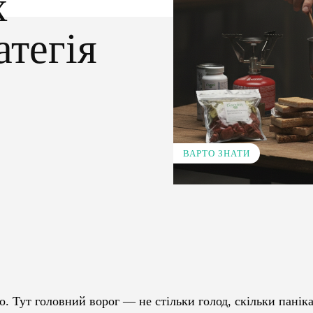
х
атегія
ВАРТО ЗНАТИ
Pinterest
WhatsApp
. Тут головний ворог — не стільки голод, скільки паніка