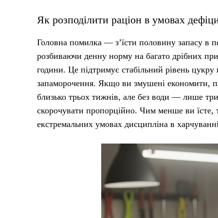
Як розподілити раціон в умовах дефіц
Головна помилка — з’їсти половину запасу в п
розбиваючи денну норму на багато дрібних прий
години. Це підтримує стабільний рівень цукру в
запаморочення. Якщо ви змушені економити, п
близько трьох тижнів, але без води — лише три
скорочувати пропорційно. Чим менше ви їсте, 
екстремальних умовах дисципліна в харчуванні