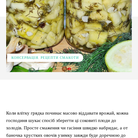
КОНСЕРВАЦІЯ. РЕЦЕПТИ СМАКОТИ
Facebook
X
Pinterest
WhatsApp
Коли влітку грядка починає масово віддавати врожай, кожна
господиня шукає спосіб зберегти ці соковиті плоди до
холодів. Просте смаження чи гасіння швидко набридає, а от
баночка хрустких овочів узимку завжди буде доречною до