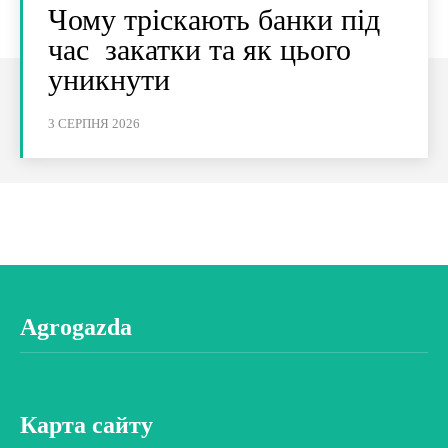
Чому тріскають банки під
час закатки та як цього
уникнути
3 СЕРПНЯ 2026
Agrogazda
Карта сайту