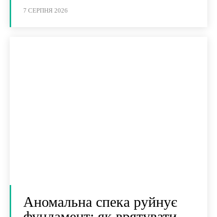
7 СЕРПНЯ 2026
Аномальна спека руйнує
фундамент: як врятувати