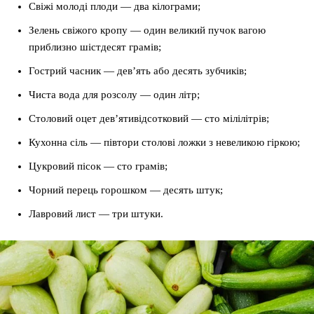
Свіжі молоді плоди — два кілограми;
Зелень свіжого кропу — один великий пучок вагою
приблизно шістдесят грамів;
Гострий часник — дев’ять або десять зубчиків;
Чиста вода для розсолу — один літр;
Столовий оцет дев’ятивідсотковий — сто мілілітрів;
Кухонна сіль — півтори столові ложки з невеликою гіркою;
Цукровий пісок — сто грамів;
Чорний перець горошком — десять штук;
Лавровий лист — три штуки.