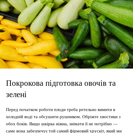
Покрокова підготовка овочів та
зелені
Перед початком роботи плоди треба ретельно вимити в
холодній воді та обсушити рушником. Обріжте хвостики з
обох боків. Якщо шкірка ніжна, знімати її не потрібно —
саме вона забезпечує той самий фірмовий хрускіт, який ми