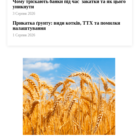
Чому тріскають банки під час закатки та як цього
уникнути
3 Серпня 2026
Прикатка ґрунту: види котків, ТТХ та помилки
налаштування
1 Серпня 2026