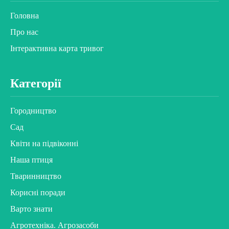
Головна
Про нас
Інтерактивна карта тривог
Категорії
Городництво
Сад
Квіти на підвіконні
Наша птиця
Тваринництво
Корисні поради
Варто знати
Агротехніка. Агрозасоби