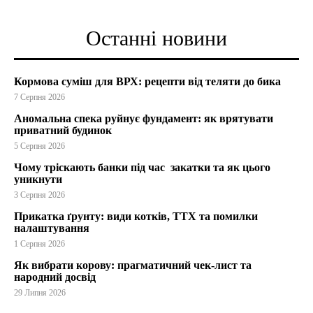
Останні новини
Кормова суміш для ВРХ: рецепти від теляти до бика
7 Серпня 2026
Аномальна спека руйнує фундамент: як врятувати
приватний будинок
5 Серпня 2026
Чому тріскають банки під час закатки та як цього
уникнути
3 Серпня 2026
Прикатка ґрунту: види котків, ТТХ та помилки
налаштування
1 Серпня 2026
Як вибрати корову: прагматичний чек-лист та
народний досвід
29 Липня 2026