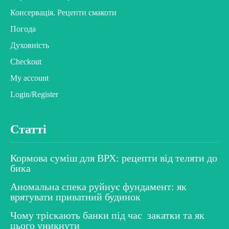
Консервація. Рецепти смакоти
Погода
Духовність
Checkout
My account
Login/Register
Статті
Кормова суміш для ВРХ: рецепти від теляти до
бика
Аномальна спека руйнує фундамент: як
врятувати приватний будинок
Чому тріскають банки під час закатки та як
цього уникнути