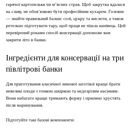
гарячої картопельки чи м’ясних страв. Щоб закрутка вдалася
на славу, не обов’язково бути професійним кухарем. Головне
— знайти правильний баланс солі, цукру та кислоти, а також
ретельно підготувати тару, щоб праця не пішла нанівець. Цей
перевірений роками спосіб консервації допоможе вам
закрити літо в банки.
Інгредієнти для консервації на три
півлітрові банки
Для приготування класичної зимової заготівлі краще брати
невеликі плоди з тонкою шкіркою та недозрілим насінням.
Вони набагато краще тримають форму і приємно хрустять
після маринування.
Підготуйте такі базові компоненти: