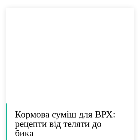
Кормова суміш для ВРХ:
рецепти від теляти до
бика