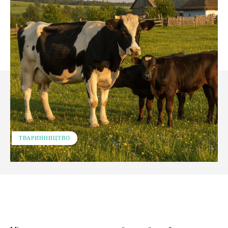
ТВАРИННИЦТВО
Facebook
X
Pinterest
WhatsApp