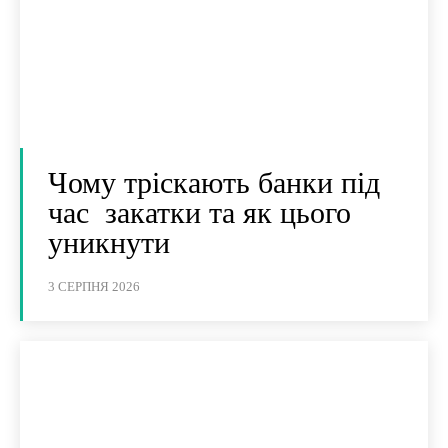
Чому тріскають банки під
час закатки та як цього
уникнути
3 СЕРПНЯ 2026