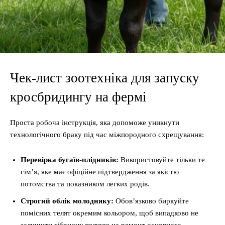
Чек-лист зоотехніка для запуску
кросбридингу на фермі
Проста робоча інструкція, яка допоможе уникнути
технологічного браку під час міжпородного схрещування:
Перевірка бугаїв-плідників:
Використовуйте тільки те
сім’я, яке має офіційне підтвердження за якістю
потомства та показником легких родів.
Строгий облік молодняку:
Обов’язково биркуйте
помісних телят окремим кольором, щоб випадково не