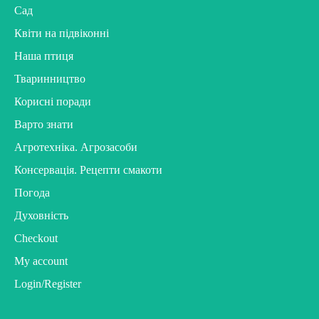
Сад
Квіти на підвіконні
Наша птиця
Тваринництво
Корисні поради
Варто знати
Агротехніка. Агрозасоби
Консервація. Рецепти смакоти
Погода
Духовність
Checkout
My account
Login/Register