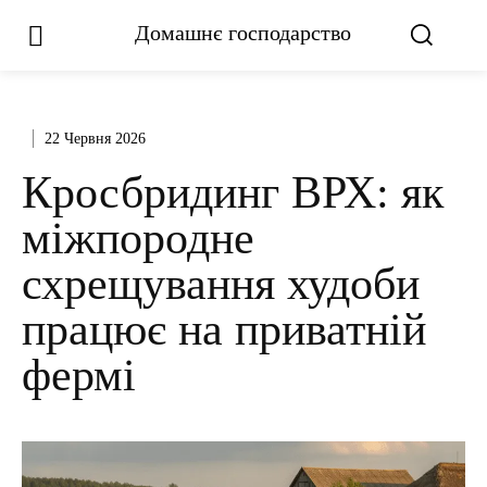
Домашнє господарство
22 Червня 2026
Кросбридинг ВРХ: як
міжпородне
схрещування худоби
працює на приватній
фермі