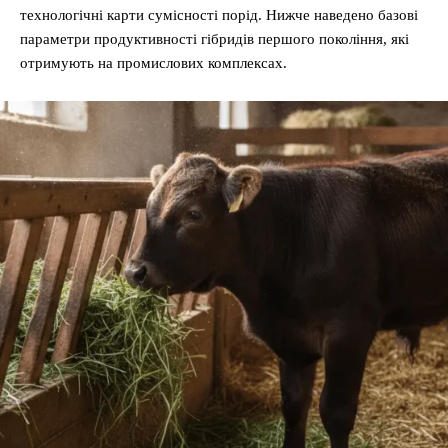
технологічні карти сумісності порід. Нижче наведено базові
параметри продуктивності гібридів першого покоління, які
отримують на промислових комплексах.