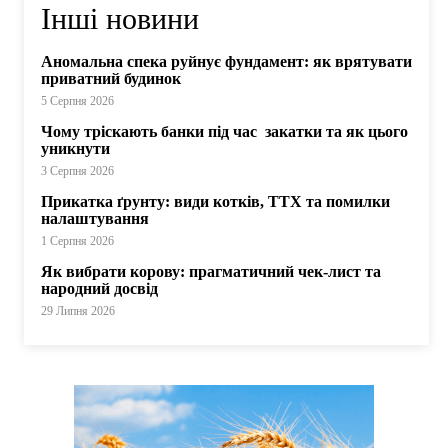
Інші новини
Аномальна спека руйнує фундамент: як врятувати
приватний будинок
5 Серпня 2026
Чому тріскають банки під час закатки та як цього
уникнути
3 Серпня 2026
Прикатка ґрунту: види котків, ТТХ та помилки
налаштування
1 Серпня 2026
Як вибрати корову: прагматичний чек-лист та
народний досвід
29 Липня 2026