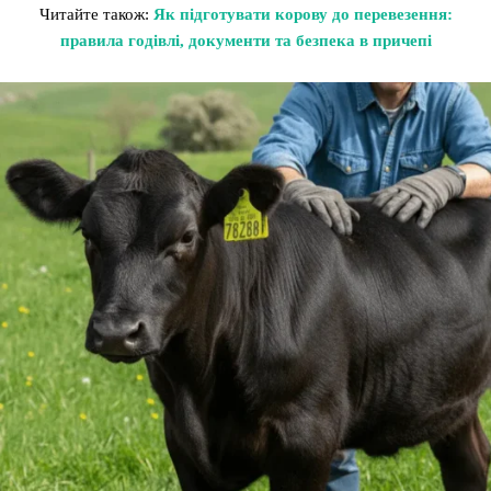
Читайте також:
Як підготувати корову до перевезення:
правила годівлі, документи та безпека в причепі