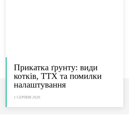
Прикатка ґрунту: види
котків, ТТХ та помилки
налаштування
1 СЕРПНЯ 2026