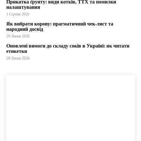
Прикатка ґрунту: види котків, ТТХ та помилки
налаштування
1 Серпня 2026
Як вибрати корову: прагматичний чек-лист та
народний досвід
29 Липня 2026
Оновлені вимоги до складу соків в Україні: як читати
етикетки
28 Липня 2026