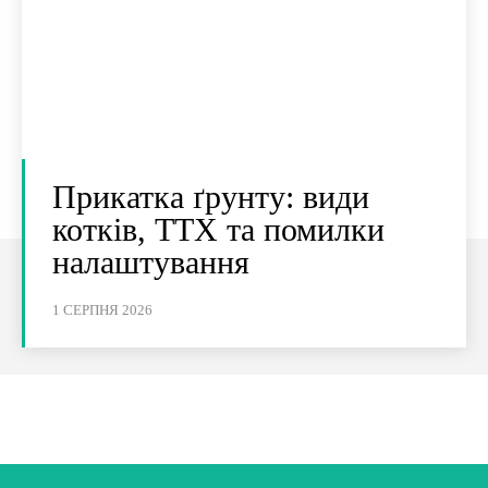
Прикатка ґрунту: види
котків, ТТХ та помилки
налаштування
1 СЕРПНЯ 2026