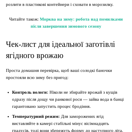
розлити в пластикові контейнери і сховати в морозилку.
Читайте також:
Морква на зиму: робота над помилками
після завершення зимового сезону
Чек-лист для ідеальної заготівлі
ягідного врожаю
Проста домашня перевірка, щоб ваші солодкі баночки
простояли всю зиму без пригод:
Контроль вологи:
Ніколи не збирайте врожай з кущів
одразу після дощу чи ранкової роси — зайва вода в банці
гарантовано запустить процес бродіння.
Температурний режим:
Для заморожених ягід
виставляйте в камері стабільні мінус вісімнадцять
градусів, тоді вони збережуть форму до наступного літа.