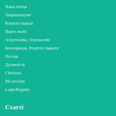
Наша птиця
Тваринництво
Корисні поради
Варто знати
Агротехніка. Агрозасоби
Консервація. Рецепти смакоти
Погода
Духовність
Checkout
My account
Login/Register
Статті