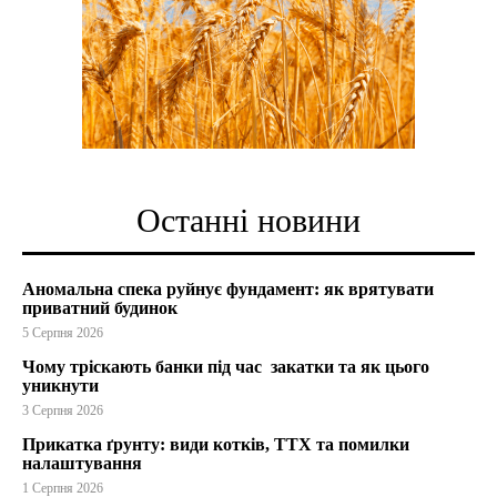
Останні новини
Аномальна спека руйнує фундамент: як врятувати
приватний будинок
5 Серпня 2026
Чому тріскають банки під час закатки та як цього
уникнути
3 Серпня 2026
Прикатка ґрунту: види котків, ТТХ та помилки
налаштування
1 Серпня 2026