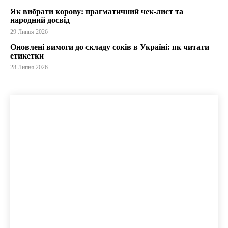
Як вибрати корову: прагматичний чек-лист та
народний досвід
29 Липня 2026
Оновлені вимоги до складу соків в Україні: як читати
етикетки
28 Липня 2026