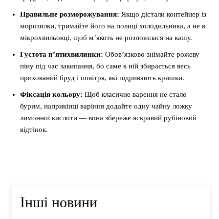
Правильне розморожування:
Якщо дістали контейнер із
морозилки, тримайте його на полиці холодильника, а не в
мікрохвильовці, щоб м’якоть не розповзлася на кашу.
Густота п’ятихвилинки:
Обов’язково знімайте рожеву
піну під час закипання, бо саме в ній збирається весь
прихований бруд і повітря, які підривають кришки.
Фіксація кольору:
Щоб класичне варення не стало
бурим, наприкінці варіння додайте одну чайну ложку
лимонної кислоти — вона збереже яскравий рубіновий
відтінок.
Інші новини