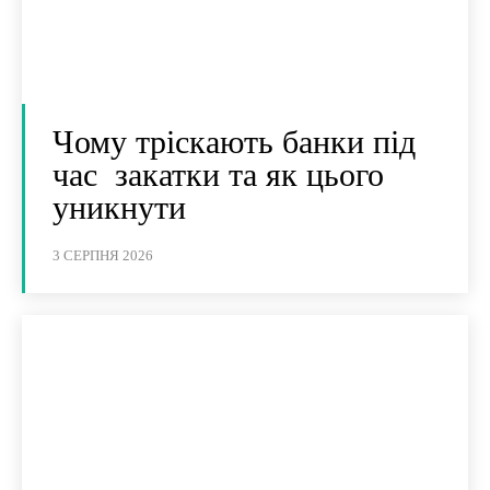
Чому тріскають банки під
час закатки та як цього
уникнути
3 СЕРПНЯ 2026