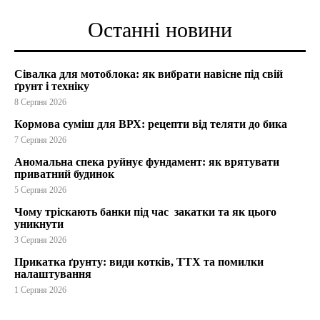
Останні новини
Сівалка для мотоблока: як вибрати навісне під свій
ґрунт і техніку
8 Серпня 2026
Кормова суміш для ВРХ: рецепти від теляти до бика
7 Серпня 2026
Аномальна спека руйнує фундамент: як врятувати
приватний будинок
5 Серпня 2026
Чому тріскають банки під час закатки та як цього
уникнути
3 Серпня 2026
Прикатка ґрунту: види котків, ТТХ та помилки
налаштування
1 Серпня 2026