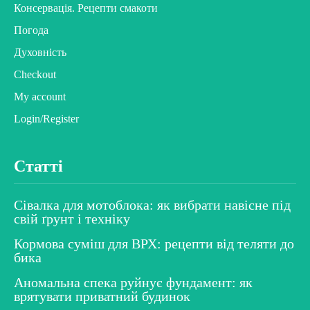
Консервація. Рецепти смакоти
Погода
Духовність
Checkout
My account
Login/Register
Статті
Сівалка для мотоблока: як вибрати навісне під
свій ґрунт і техніку
Кормова суміш для ВРХ: рецепти від теляти до
бика
Аномальна спека руйнує фундамент: як
врятувати приватний будинок