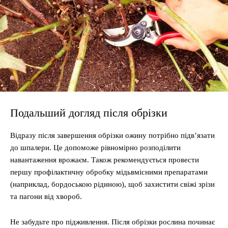
Подальший догляд після обрізки
Відразу після завершення обрізки ожину потрібно підв’язати
до шпалери. Це допоможе рівномірно розподілити
навантаження врожаєм. Також рекомендується провести
першу профілактичну обробку мідьвмісними препаратами
(наприклад, бордоською рідиною), щоб захистити свіжі зрізи
та пагони від хвороб.
Не забудьте про підживлення. Після обрізки рослина починає