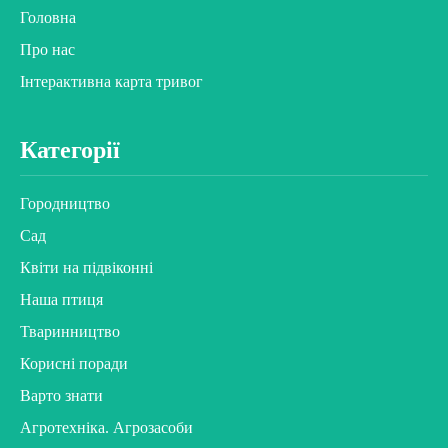
Головна
Про нас
Інтерактивна карта тривог
Категорії
Городництво
Сад
Квіти на підвіконні
Наша птиця
Тваринництво
Корисні поради
Варто знати
Агротехніка. Агрозасоби