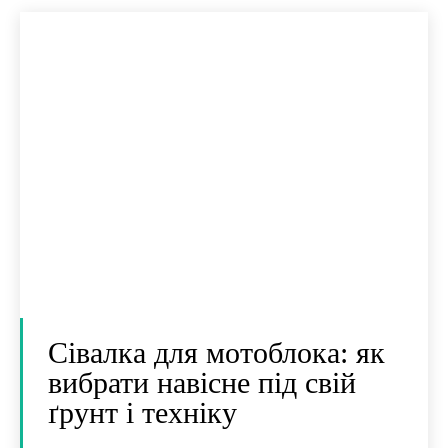
Сівалка для мотоблока: як
вибрати навісне під свій
ґрунт і техніку