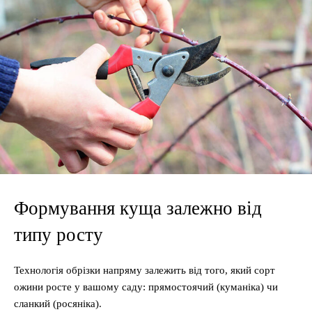
Формування куща залежно від
типу росту
Технологія обрізки напряму залежить від того, який сорт
ожини росте у вашому саду: прямостоячий (куманіка) чи
сланкий (росяніка).