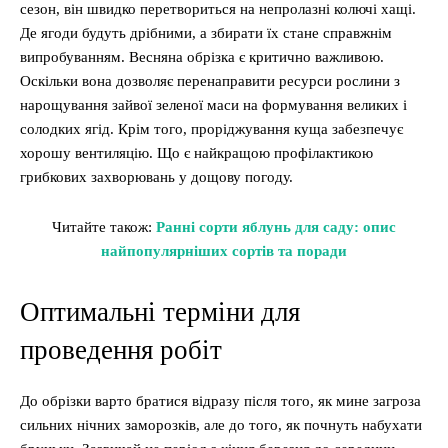
сезон, він швидко перетвориться на непролазні колючі хащі.
Де ягоди будуть дрібними, а збирати їх стане справжнім
випробуванням. Весняна обрізка є критично важливою.
Оскільки вона дозволяє перенаправити ресурси рослини з
нарощування зайвої зеленої маси на формування великих і
солодких ягід. Крім того, проріджування куща забезпечує
хорошу вентиляцію. Що є найкращою профілактикою
грибкових захворювань у дощову погоду.
Читайте також:
Ранні сорти яблунь для саду: опис
найпопулярніших сортів та поради
Оптимальні терміни для
проведення робіт
До обрізки варто братися відразу після того, як мине загроза
сильних нічних заморозків, але до того, як почнуть набухати