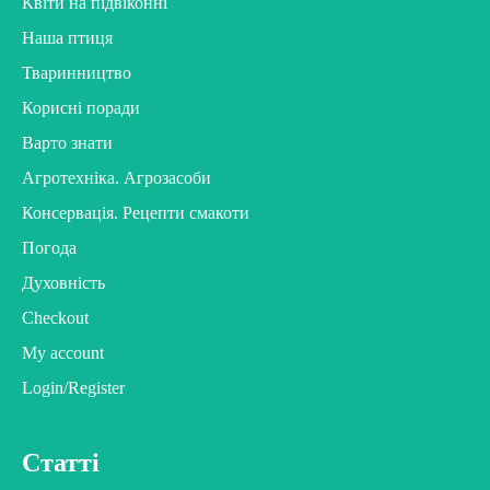
Квіти на підвіконні
Наша птиця
Тваринництво
Корисні поради
Варто знати
Агротехніка. Агрозасоби
Консервація. Рецепти смакоти
Погода
Духовність
Checkout
My account
Login/Register
Статті