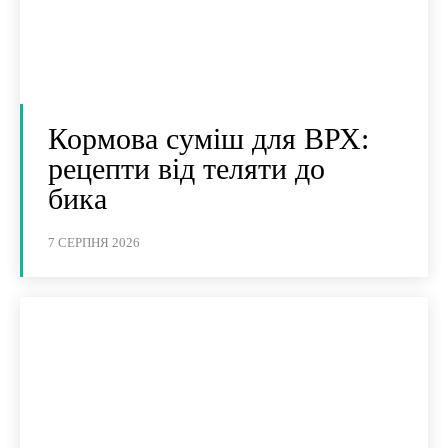
Кормова суміш для ВРХ:
рецепти від теляти до
бика
7 СЕРПНЯ 2026