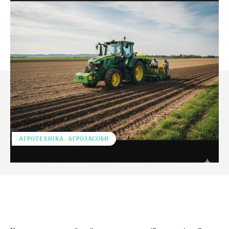
АГРОТЕХНІКА. АГРОЗАСОБИ
Facebook
X
Pinterest
WhatsApp