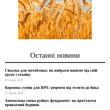
Останні новини
Сівалка для мотоблока: як вибрати навісне під свій
ґрунт і техніку
8 Серпня 2026
Кормова суміш для ВРХ: рецепти від теляти до бика
7 Серпня 2026
Аномальна спека руйнує фундамент: як врятувати
приватний будинок