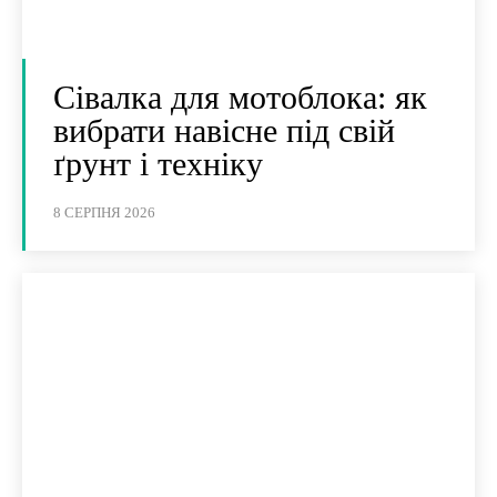
Сівалка для мотоблока: як
вибрати навісне під свій
ґрунт і техніку
8 СЕРПНЯ 2026