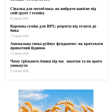
Сівалка для мотоблока: як вибрати навісне під
свій ґрунт і техніку
8 Серпня 2026
Кормова суміш для ВРХ: рецепти від теляти до
бика
7 Серпня 2026
Аномальна спека руйнує фундамент: як врятувати
приватний будинок
5 Серпня 2026
Чому тріскають банки під час закатки та як цього
уникнути
3 Серпня 2026