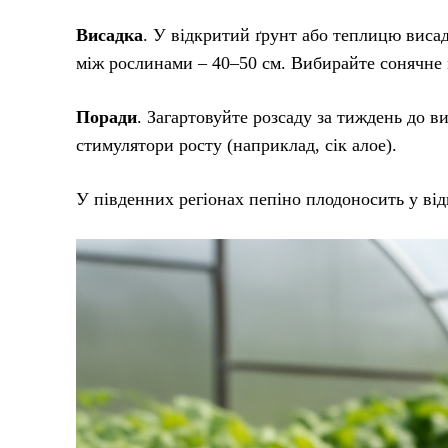
Висадка
. У відкритий ґрунт або теплицю висад
між рослинами – 40–50 см. Вибирайте сонячне 
Поради
. Загартовуйте розсаду за тиждень до 
стимулятори росту (наприклад, сік алое).
У південних регіонах пепіно плодоносить у від