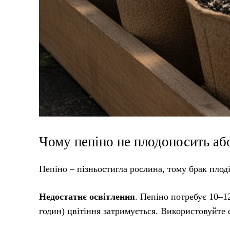
Чому пепіно не плодоносить аб
Пепіно – пізньостигла рослина, тому брак плод
Недостатнє освітлення
. Пепіно потребує 10–12
годин) цвітіння затримується. Використовуйте