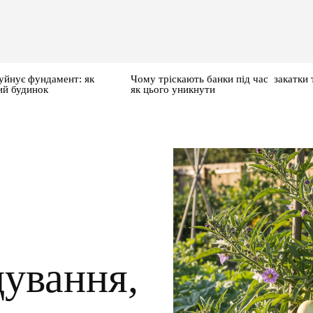
уйнує фундамент: як
Чому тріскають банки під час закатки 
ий будинок
як цього уникнути
ування,