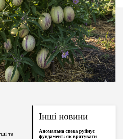
Інші новини
Аномальна спека руйнує
уші та
фундамент: як врятувати