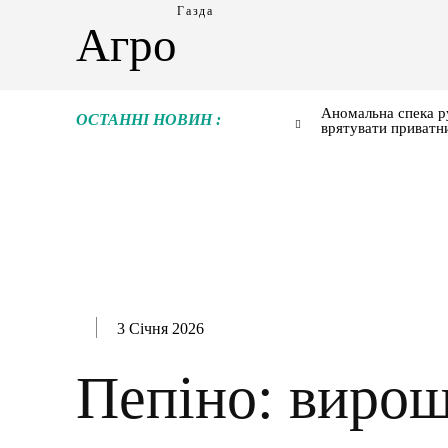
Газда
Агро
Аномальна спека р
ОСТАННІ НОВИН :
врятувати приватн
3 Січня 2026
Пепіно: вирощ