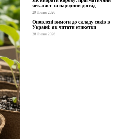
Як вибрати корову: прагматичний
чек-лист та народний досвід
29 Липня 2026
Оновлені вимоги до складу соків в
Україні: як читати етикетки
28 Липня 2026