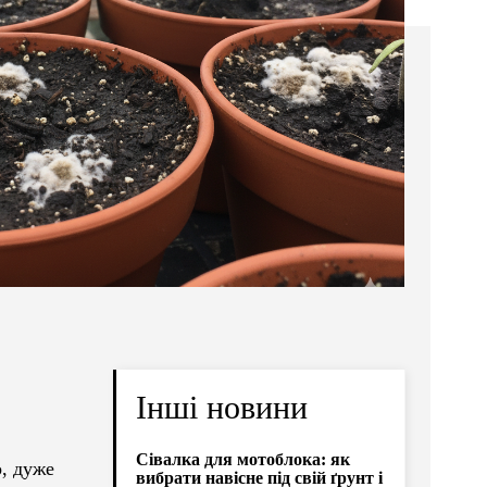
Інші новини
Сівалка для мотоблока: як
о, дуже
вибрати навісне під свій ґрунт і