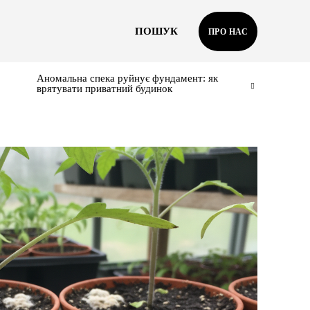
ПОШУК
ПРО НАС
Аномальна спека руйнує фундамент: як
врятувати приватний будинок