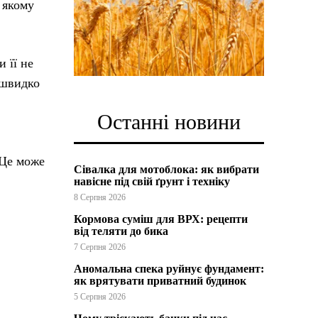
 якому
 її не
 швидко
Останні новини
 Це може
Сівалка для мотоблока: як вибрати
навісне під свій ґрунт і техніку
8 Серпня 2026
Кормова суміш для ВРХ: рецепти
від теляти до бика
7 Серпня 2026
Аномальна спека руйнує фундамент:
як врятувати приватний будинок
5 Серпня 2026