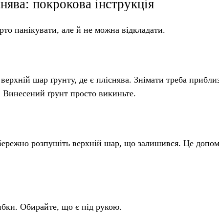
нява: покрокова інструкція
рто панікувати, але й не можна відкладати.
верхній шар ґрунту, де є пліснява. Знімати треба прибли
 Винесений ґрунт просто викиньте.
обережно розпушіть верхній шар, що залишився. Це допо
ибки. Обирайте, що є під рукою.