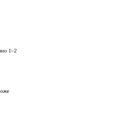
зно 1–2
може