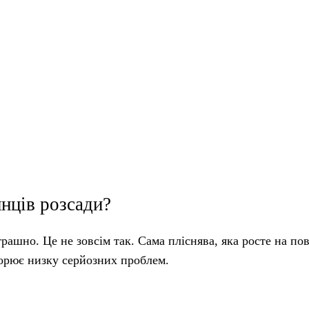
янців розсади?
рашно. Це не зовсім так. Сама пліснява, яка росте на пов
ворює низку серйозних проблем.