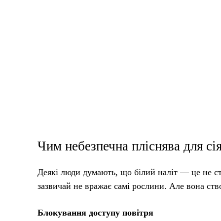
Чим небезпечна пліснява для сі
Деякі люди думають, що білий наліт — це не ст
зазвичай не вражає самі рослини. Але вона ст
Блокування доступу повітря