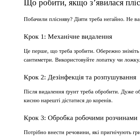
Що робити, якщо з’явилася пліс
Побачили плісняву? Діяти треба негайно. Не ва
Крок 1: Механічне видалення
Це перше, що треба зробити. Обережно зніміть 
сантиметри. Використовуйте лопатку чи ложку.
Крок 2: Дезінфекція та розпушування
Після видалення ґрунт треба обробити. Дуже 
кисню нарешті дістатися до коренів.
Крок 3: Обробка робочими розчинами
Потрібно внести речовини, які пригнічують гр