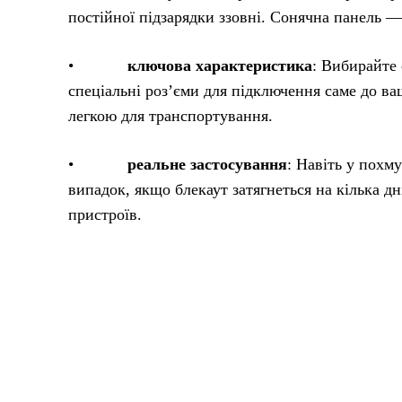
постійної підзарядки ззовні. Сонячна панель — 
•
ключова характеристика
: Вибирайте 
спеціальні роз’єми для підключення саме до ваш
легкою для транспортування.
•
реальне застосування
: Навіть у похм
випадок, якщо блекаут затягнеться на кілька д
пристроїв.