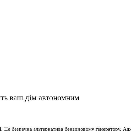
ять ваш дім автономним
. Це безпечна альтернатива бензиновому генератору. Адж