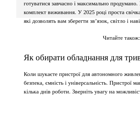
готуватися завчасно і максимально продумано.
комплект виживання. У 2025 році проста свічка
які дозволять вам зберегти зв’язок, світло і нав
Читайте також
Як обирати обладнання для три
Коли шукаєте пристрої для автономного живле
безпека, ємність і універсальність. Пристрої ма
кілька днів роботи. Зверніть увагу на можливіс