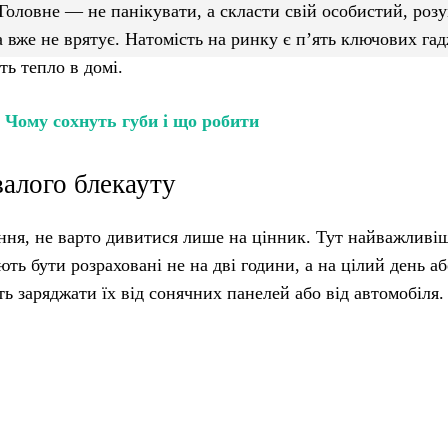
 Головне — не панікувати, а скласти свій особистий, роз
 вже не врятує. Натомість на ринку є п’ять ключових гад
іть тепло в домі.
:
Чому сохнуть губи і що робити
валого блекауту
ння, не варто дивитися лише на цінник. Тут найважлив
ють бути розраховані не на дві години, а на цілий день аб
ть заряджати їх від сонячних панелей або від автомобіля.