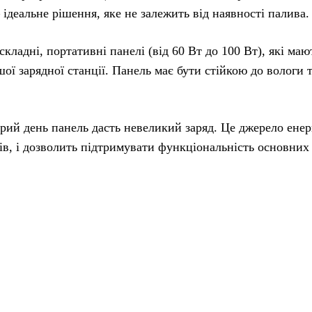
ідеальне рішення, яке не залежить від наявності палива.
складні, портативні панелі (від 60 Вт до 100 Вт), які маю
ої зарядної станції. Панель має бути стійкою до вологи 
урий день панель дасть невеликий заряд. Це джерело енерг
нів, і дозволить підтримувати функціональність основних