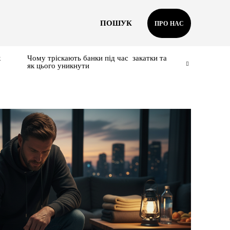
ПОШУК
ПРО НАС
к
Чому тріскають банки під час закатки та
як цього уникнути