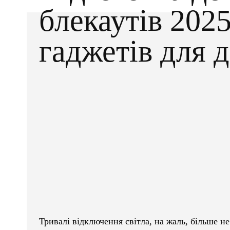
блекаутів 2025
гаджетів для 
Facebook
X
ПОДІЛІТЬСЯ
Тривалі відключення світла, на жаль, більше не