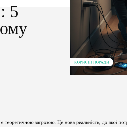
: 5
дому
КОРИСНІ ПОРАДИ
Pinterest
WhatsApp
 є теоретичною загрозою. Це нова реальність, до якої пот