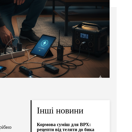
Інші новини
Кормова суміш для ВРХ:
рібно
рецепти від теляти до бика