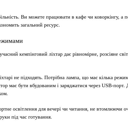
ільність. Ви можете працювати в кафе чи коворкінгу, а п
кономить загальний ресурс.
 режимами
учасний кемпінговий ліхтар дає рівномірне, розсіяне сві
іхтарі не підходять. Потрібна лампа, що має кілька режим
тор має бути вбудованим і заряджатися через USB-порт. 
ком.
тне освітлення для вечері чи читання, не втомлюючи о
руки під час готування.