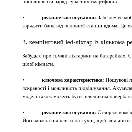
поповнювати заряд сучасних смартфонів.
•
реальне застосування:
Забезпечує моб
зарядити банк від основної станції вдома. Це е
3. кемпінговий led-ліхтар із кількома
Забудьте про тьмяні ліхтарики на батарейках. С
цілої кімнати.
•
ключова характеристика
: Пошукові л
яскравості і можливість підвішування. Акумуля
моделі також можуть бути невеликим павербан
•
реальне застосування:
Створює комфор
Його можна підвісити на кухні, щоб звільнити 