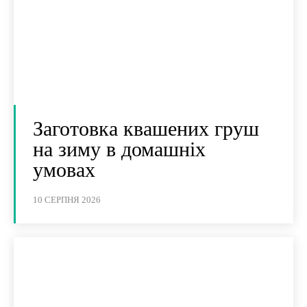
Заготовка квашених груш
на зиму в домашніх
умовах
10 СЕРПНЯ 2026