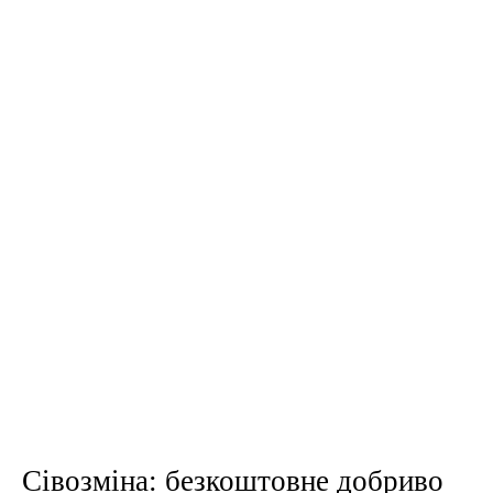
Сівозміна: безкоштовне добриво