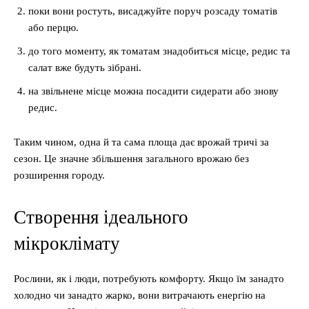
поки вони ростуть, висаджуйте поруч розсаду томатів
або перцю.
до того моменту, як томатам знадобиться місце, редис та
салат вже будуть зібрані.
на звільнене місце можна посадити сидерати або знову
редис.
Таким чином, одна й та сама площа дає врожай тричі за
сезон. Це значне збільшення загального врожаю без
розширення городу.
Створення ідеального
мікроклімату
Рослини, як і люди, потребують комфорту. Якщо їм занадто
холодно чи занадто жарко, вони витрачають енергію на