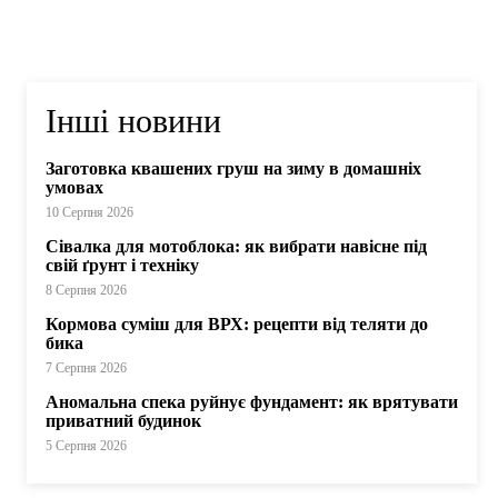
Інші новини
Заготовка квашених груш на зиму в домашніх
умовах
10 Серпня 2026
Сівалка для мотоблока: як вибрати навісне під
свій ґрунт і техніку
8 Серпня 2026
Кормова суміш для ВРХ: рецепти від теляти до
бика
7 Серпня 2026
Аномальна спека руйнує фундамент: як врятувати
приватний будинок
5 Серпня 2026