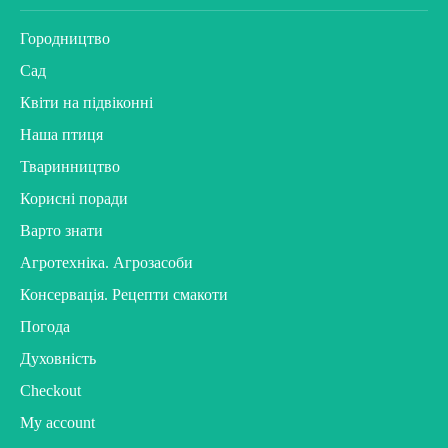
Городництво
Сад
Квіти на підвіконні
Наша птиця
Тваринництво
Корисні поради
Варто знати
Агротехніка. Агрозасоби
Консервація. Рецепти смакоти
Погода
Духовність
Checkout
My account