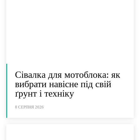
Сівалка для мотоблока: як
вибрати навісне під свій
ґрунт і техніку
8 СЕРПНЯ 2026