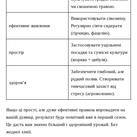
чи скошеною травою.
Використовувати сівозміну.
ефективне живлення
Регулярно сіяти сидерати
(гірчицю, фацелію).
Застосовувати ущільнені
простір
посадки та сумісні культури
(морква + цибуля).
Забезпечити глибокий, але
рідкий полив. Створювати
здоров’я
тимчасовий захист від
стресу (агроволокно).
Якщо ці прості, але дуже ефективні правила впровадити на
вашій ділянці, результат буде помітний вже в перший сезон.
Це дасть вам значно більший і здоровіший урожай. Без
жодної хімії.