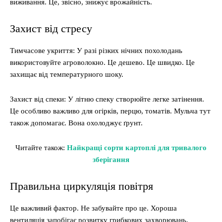
виживання. Це, звісно, знижує врожайність.
Захист від стресу
Тимчасове укриття: У разі різких нічних похолодань
використовуйте агроволокно. Це дешево. Це швидко. Це
захищає від температурного шоку.
Захист від спеки: У літню спеку створюйте легке затінення.
Це особливо важливо для огірків, перцю, томатів. Мульча тут
також допомагає. Вона охолоджує ґрунт.
Читайте також:
Найкращі сорти картоплі для тривалого
зберігання
Правильна циркуляція повітря
Це важливий фактор. Не забувайте про це. Хороша
вентиляція запобігає розвитку грибкових захворювань.