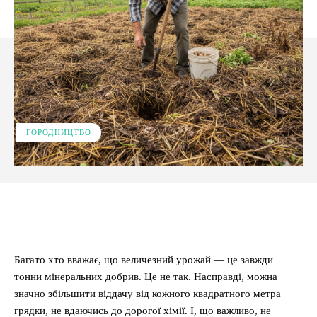
ГОРОДНИЦТВО
Facebook
X
Pinterest
WhatsApp
Багато хто вважає, що величезний урожай — це завжди
тонни мінеральних добрив. Це не так. Насправді, можна
значно збільшити віддачу від кожного квадратного метра
грядки, не вдаючись до дорогої хімії. І, що важливо, не