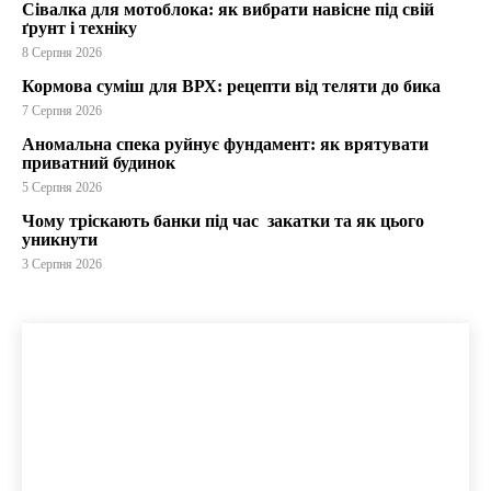
Сівалка для мотоблока: як вибрати навісне під свій
ґрунт і техніку
8 Серпня 2026
Кормова суміш для ВРХ: рецепти від теляти до бика
7 Серпня 2026
Аномальна спека руйнує фундамент: як врятувати
приватний будинок
5 Серпня 2026
Чому тріскають банки під час закатки та як цього
уникнути
3 Серпня 2026