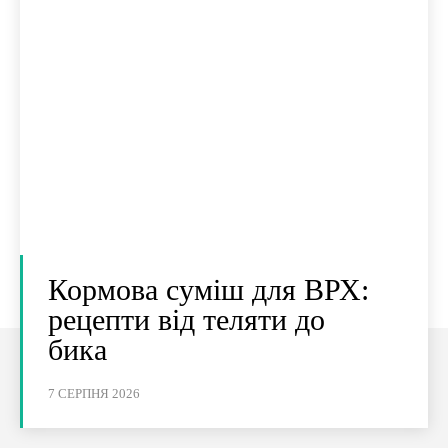
Кормова суміш для ВРХ:
рецепти від теляти до
бика
7 СЕРПНЯ 2026