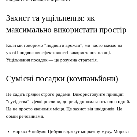
Захист та ущільнення: як
максимально використати простір
Коли ми говоримо “подвоїти врожай”, ми часто маємо на
увазі і подвоєння ефективності використання площі.
Ущільнення посадок — це розумна стратегія.
Сумісні посадки (компаньйони)
Не садіть грядки строго рядами. Використовуйте принцип
“сусідства”. Деякі рослини, до речі, допомагають одна одній.
Це не просто економія місця. Це захист від шкідників. Це
обмін речовинами.
морква + цибуля: Цибуля відлякує морквяну муху. Морква