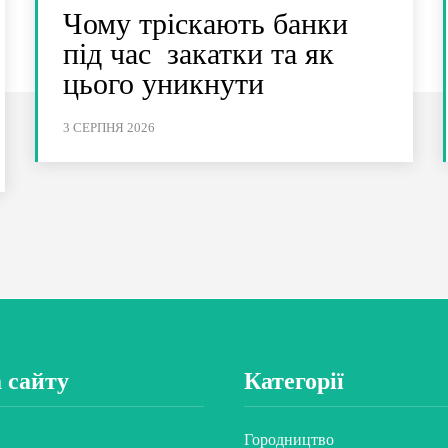
Чому тріскають банки
під час закатки та як
цього уникнути
3 СЕРПНЯ 2026
 сайту
Категорії
Городництво