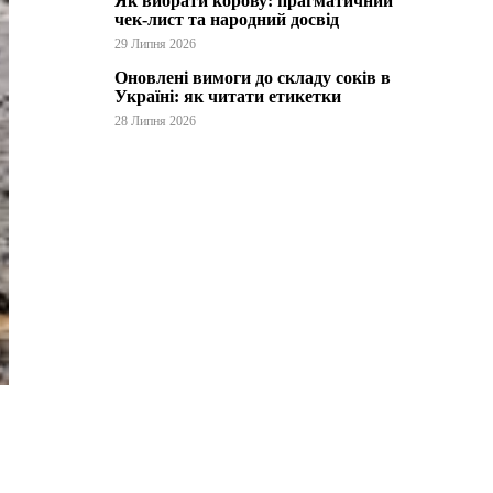
Як вибрати корову: прагматичний
чек-лист та народний досвід
29 Липня 2026
Оновлені вимоги до складу соків в
Україні: як читати етикетки
28 Липня 2026