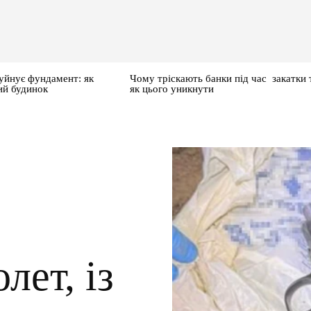
уйнує фундамент: як
Чому тріскають банки під час закатки 
ий будинок
як цього уникнути
лет, із