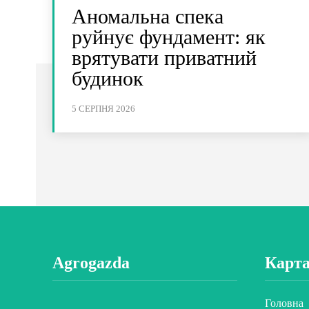
Аномальна спека
руйнує фундамент: як
врятувати приватний
будинок
5 СЕРПНЯ 2026
Agrogazda
Карта
Головна