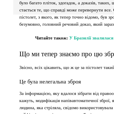
було багато пліток, здогадок, а доказів, таких,
стається те, що справді може перевернути все.
пістолет, з якого, як тепер точно відомо, був 
безумовно, головний речовий доказ, який зараз 
Читайте також:
У Бразилії звалилася
Що ми тепер знаємо про цю зб
Звісно, всіх цікавить, що ж це за пістолет так
Це була нелегальна зброя
За інформацією, яку вдалося зібрати від правоо
кажуть, модифікація напівавтоматичної зброї, 
людина, яка стріляла, свідомо використовувала 