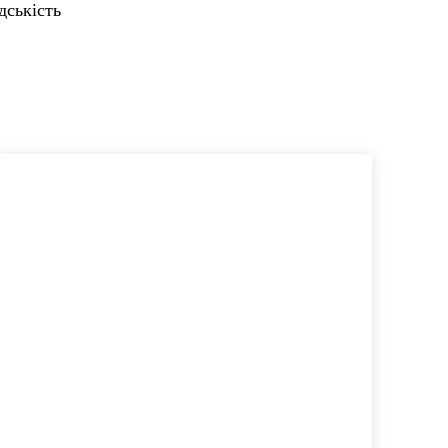
дськість