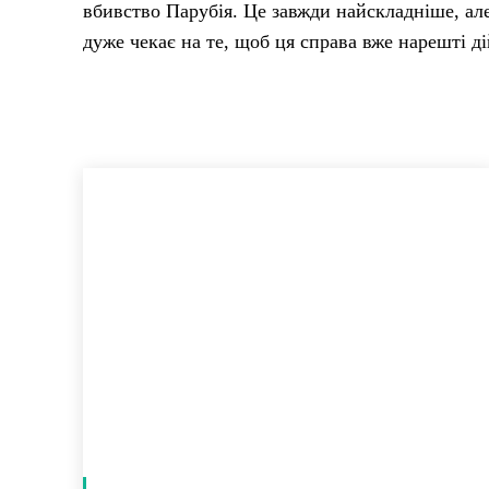
вбивство Парубія. Це завжди найскладніше, ал
дуже чекає на те, щоб ця справа вже нарешті д