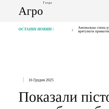
Газда
Агро
Аномальна спека р
ОСТАННІ НОВИН :
врятувати приватн
16 Грудня 2025
Показали пісто