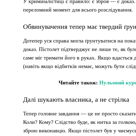
У криміналістиці є правило: є зброя — є доказ.
переломний момент для всього розслідування.
Обвинувачення тепер має твердий ґру
Дотепер уся справа могла ґрунтуватися на пока
доказ. Пістолет підтверджує не лише те, як бул
саме міг тримати його в руках. Якщо вдасться 
(навіть якщо відбитків немає, можуть бути слі
Читайте також:
Нульовий курс
Далі шукають власника, а не стрілка
Тепер головне завдання — це не просто сказати
Коли? Кому? Слідство буде, як нитка за голкою
зброю виконавцю. Якщо пістолет був у чиємусь