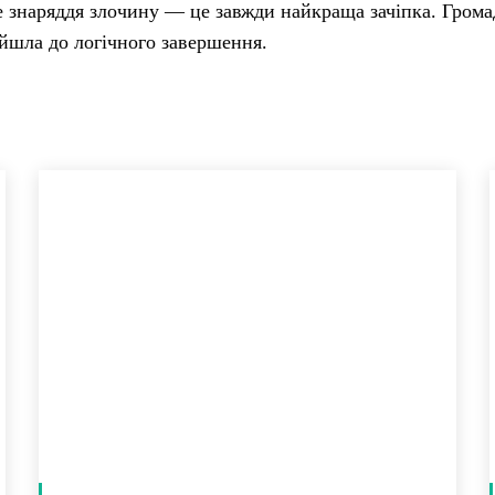
е знаряддя злочину — це завжди найкраща зачіпка. Грома
ійшла до логічного завершення.