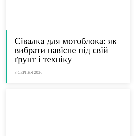
Сівалка для мотоблока: як
вибрати навісне під свій
ґрунт і техніку
8 СЕРПНЯ 2026