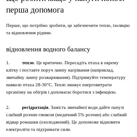
перша допомога
Перше, що потрібно зробити, це забезпечити тепло, ізоляцію
та відновлення рідини.
відновлення водного балансу
1.
тепло
. Це критично. Пересадіть птаха в окрему
клітку і поставте поруч лампу нагрівання (наприклад,
звичайну лампу розжарювання). Підтримуйте температуру
навколо птаха 28-30°C. Тепло знижує енерговитрати
організму на обігрів і допомагає боротися з інфекцією.
2.
регідратація
. Замість звичайної води дайте папузі
слабкий розчин глюкози (медичний 5% розчин) або слабкий
відвар ромашки (охолоджений). Це допоможе відновити
електроліти та підтримати сили.