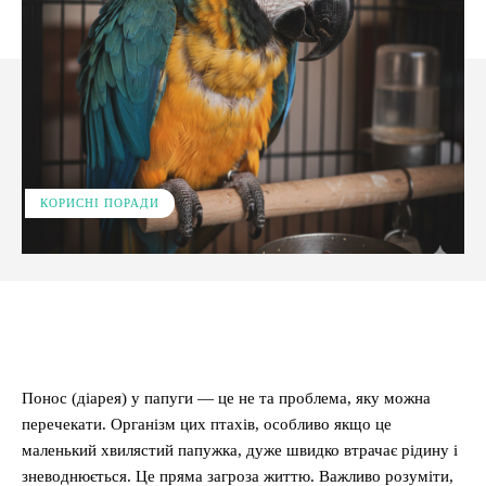
КОРИСНІ ПОРАДИ
Facebook
X
Pinterest
WhatsApp
Понос (діарея) у папуги — це не та проблема, яку можна
перечекати. Організм цих птахів, особливо якщо це
маленький хвилястий папужка, дуже швидко втрачає рідину і
зневоднюється. Це пряма загроза життю. Важливо розуміти,