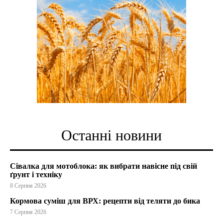
Останні новини
Сівалка для мотоблока: як вибрати навісне під свій
ґрунт і техніку
8 Серпня 2026
Кормова суміш для ВРХ: рецепти від теляти до бика
7 Серпня 2026