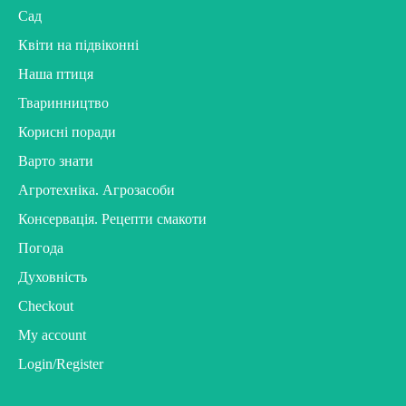
Сад
Квіти на підвіконні
Наша птиця
Тваринництво
Корисні поради
Варто знати
Агротехніка. Агрозасоби
Консервація. Рецепти смакоти
Погода
Духовність
Checkout
My account
Login/Register