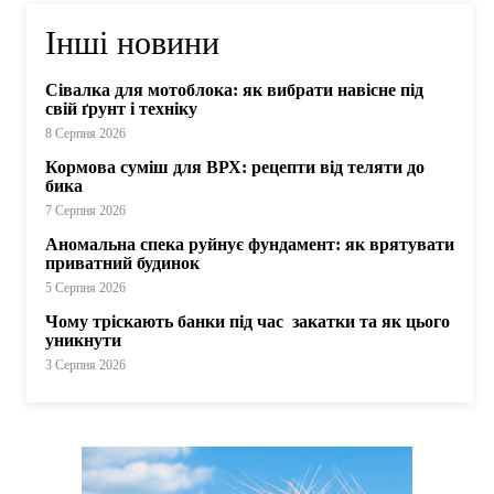
Інші новини
Сівалка для мотоблока: як вибрати навісне під
свій ґрунт і техніку
8 Серпня 2026
Кормова суміш для ВРХ: рецепти від теляти до
бика
7 Серпня 2026
Аномальна спека руйнує фундамент: як врятувати
приватний будинок
5 Серпня 2026
Чому тріскають банки під час закатки та як цього
уникнути
3 Серпня 2026