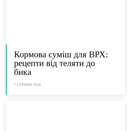
Кормова суміш для ВРХ:
рецепти від теляти до
бика
7 СЕРПНЯ 2026