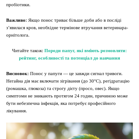
пробіотики.
Важливо:
Якщо понос триває більше доби або в посліді
з’явилася кров, необхідне термінове втручання ветеринара-
орнітолога.
Читайте також:
Породи папуг, які вміють розмовляти:
рейтинг, особливості та потенціал до навчання
Висновок:
Понос у папуги — це завжди сигнал тривоги.
Негайна дія має включати зігрівання (до 30°C), регідратацію
(ромашка, глюкоза) та строгу дієту (просо, овес). Якщо
симптоми не зникають протягом 24 годин, причиною може
бути небезпечна інфекція, яка потребує професійного
лікування.