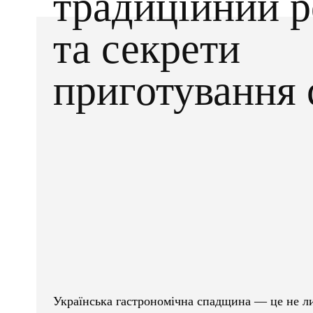
традиційний р
та секрети
приготування 
Facebook
X
ПОДІЛІТЬСЯ
Українська гастрономічна спадщина — це не лиш