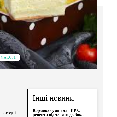
 СМАКОТИ
Інші новини
Кормова суміш для ВРХ:
сьогодні
рецепти від теляти до бика