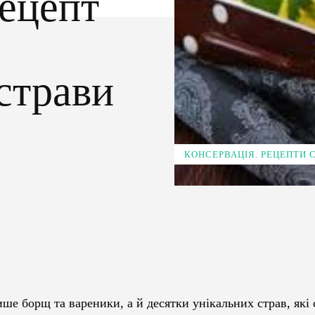
ецепт
страви
КОНСЕРВАЦІЯ. РЕЦЕПТИ
Pinterest
WhatsApp
е борщ та вареники, а й десятки унікальних страв, які 