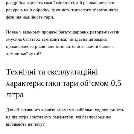
роздрібна вартість самої місткості, а й реальні витрати
ресурсів на її обробку, зручність тривалого зберігання та
фізична надійність тари.
Поява у вільному продажі багатошарових реторт-пакетів
змусила багатьох замислитися: чи здатна ця заміна
промислового рівня повністю витіснити звичні банки з
домашньої кухні?
Технічні та експлуатаційні
характеристики тари об’ємом 0,5
літра
Для об’єктивного аналізу візьмемо найбільш ходову ємність
на пів літра і зіставимо параметри, які безпосередньо
впливають на побут.