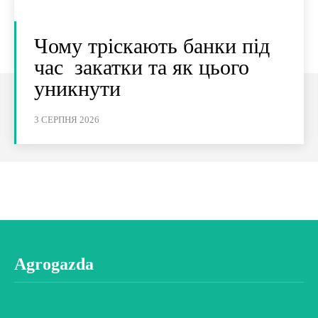
Чому тріскають банки під
час закатки та як цього
уникнути
3 СЕРПНЯ 2026
Agrogazda