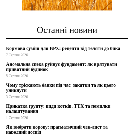
Останні новини
Кормова суміш для ВРХ: рецепти від теляти до бика
7 Серпня 2026
Аномальна спека руйнує фундамент: як врятувати
приватний будинок
5 Серпня 2026
Чому тріскають банки під час закатки та як цього
уникнути
3 Серпня 2026
Прикатка ґрунту: види котків, ТТХ та помилки
налаштування
1 Серпня 2026
Як вибрати корову: прагматичний чек-лист та
народний досвід