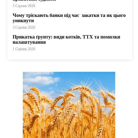
5 Серпня 2026
Чому тріскають банки під час закатки та як цього
уникнути
3 Серпня 2026
Прикатка ґрунту: види котків, ТТХ та помилки
налаштування
1 Серпня 2026