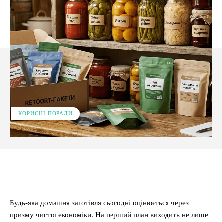
КОРИСНІ ПОРАДИ
Facebook
X
Pinterest
WhatsApp
Будь-яка домашня заготівля сьогодні оцінюється через
призму чистої економіки. На перший план виходить не лише