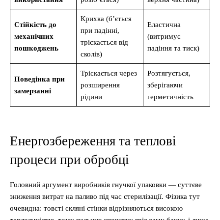
Крихка (б’ється
Стійкість до
Еластична
при падінні,
механічних
(витримує
тріскається від
пошкоджень
падіння та тиск)
сколів)
Тріскається через
Розтягується,
Поведінка при
розширення
зберігаючи
замерзанні
рідини
герметичність
Енергозбереження та теплові
процеси при обробці
Головний аргумент виробників гнучкої упаковки — суттєве
зниження витрат на паливо під час стерилізації. Фізика тут
очевидна: товсті скляні стінки відрізняються високою