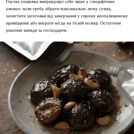
Гнучка упаковка виправдовує себе лише у специфічних
умовах: коли треба зібрати максимально легку сумку,
захистити заготовки від замерзання у сирому неопалюваному
приміщенні або виграти місце на тісній полиці. Остаточне
рішення завжди за господарем.