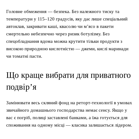
Головне обмеження — безпека. Без належного тиску та
температури у 115–120 градусів, яку дає лише спеціальний
автоклав, закривати каші, квасолю чи м’ясо в пакети
смертельно небезпечно через ризик ботулізму. Без
спецобладнання вдома можна крутити тільки продукти з
високою природною кислотністю — джеми, кислі маринади
чи томатні пасти.
Що краще вибрати для приватного
подвір’я
Замінювати весь скляний фонд на реторт-технології в умовах
звичайного домашнього господарства немає сенсу. Якщо у
вас є погріб, полиці заставлені банками, а їжа готується для
споживання на одному місці — класика залишається лідером.