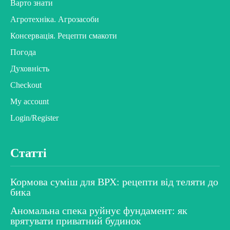
Варто знати
Агротехніка. Агрозасоби
Консервація. Рецепти смакоти
Погода
Духовність
Checkout
My account
Login/Register
Статті
Кормова суміш для ВРХ: рецепти від теляти до
бика
Аномальна спека руйнує фундамент: як
врятувати приватний будинок