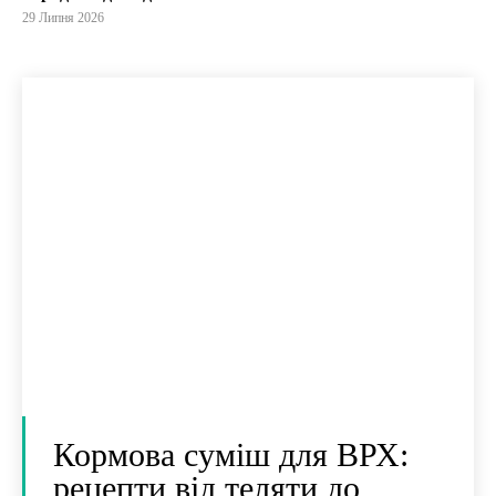
29 Липня 2026
Кормова суміш для ВРХ:
рецепти від теляти до