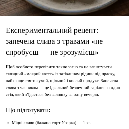
Експериментальний рецепт:
запечена слива з травами «не
спробуєш — не зрозумієш»
Щоб особисто перевірити технологію та не влаштувати
складний «мокрий квест» із затіканням рідини під праску,
найкраще взяти сухий, щільний і кислий продукт. Запечена
слива з часником — це ідеальний безпечний варіант на один
стіл, який з’їдається без залишку за одну вечерю.
Що підготувати:
Міцні сливи (бажано сорт Угорка) — 1 кг.