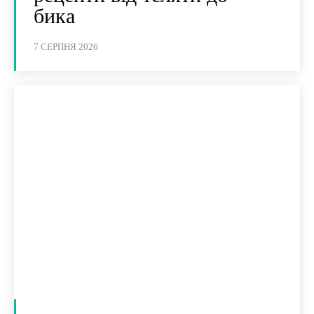
бика
7 СЕРПНЯ 2026