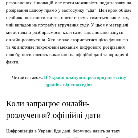
резонансних інновацій має стати можливість подати заяву на
розірвання шлюбу прямо у застосунку “Дія”. Цей крок обіцяє
неабияк полегшити життя, проте стосуватиметься лише тих,
чий випадок не потребує втручання суду. У цьому матеріалі
ми детально розбираємося, коли саме заплановано запуск
онлайн-розлучення. Хто зможе скористатися цією функцією
та як виглядає покроковий механізм цифрового розірвання
шлюбу, посилаючись виключно на офіційні дані та юридичні
факти.
Читайте також:
В Україні планують розгорнути «стіну
дронів» від «шахедів»
Коли запрацює онлайн-
розлучення? офіційні дати
Цифровізація в Україні йде далі, беручись навіть за таку