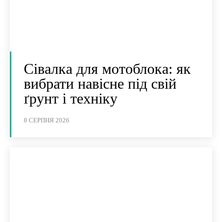
Сівалка для мотоблока: як
вибрати навісне під свій
ґрунт і техніку
8 СЕРПНЯ 2026