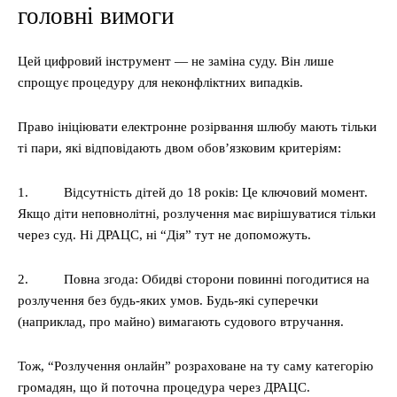
головні вимоги
Цей цифровий інструмент — не заміна суду. Він лише
спрощує процедуру для неконфліктних випадків.
Право ініціювати електронне розірвання шлюбу мають тільки
ті пари, які відповідають двом обов’язковим критеріям:
1. Відсутність дітей до 18 років: Це ключовий момент.
Якщо діти неповнолітні, розлучення має вирішуватися тільки
через суд. Ні ДРАЦС, ні “Дія” тут не допоможуть.
2. Повна згода: Обидві сторони повинні погодитися на
розлучення без будь-яких умов. Будь-які суперечки
(наприклад, про майно) вимагають судового втручання.
Тож, “Розлучення онлайн” розраховане на ту саму категорію
громадян, що й поточна процедура через ДРАЦС.