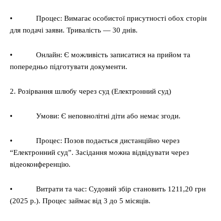
• Процес: Вимагає особистої присутності обох сторін
для подачі заяви. Тривалість — 30 днів.
• Онлайн: Є можливість записатися на прийом та
попередньо підготувати документи.
2. Розірвання шлюбу через суд (Електронний суд)
• Умови: Є неповнолітні діти або немає згоди.
• Процес: Позов подається дистанційно через
“Електронний суд”. Засідання можна відвідувати через
відеоконференцію.
• Витрати та час: Судовий збір становить 1211,20 грн
(2025 р.). Процес займає від 3 до 5 місяців.