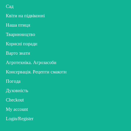
Сад
Квіти на підвіконні
Наша птиця
Тваринництво
Корисні поради
Варто знати
Агротехніка. Агрозасоби
Консервація. Рецепти смакоти
Погода
Духовність
Checkout
My account
Login/Register