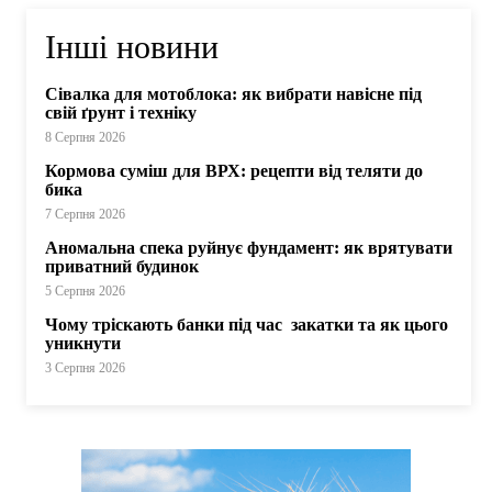
Інші новини
Сівалка для мотоблока: як вибрати навісне під
свій ґрунт і техніку
8 Серпня 2026
Кормова суміш для ВРХ: рецепти від теляти до
бика
7 Серпня 2026
Аномальна спека руйнує фундамент: як врятувати
приватний будинок
5 Серпня 2026
Чому тріскають банки під час закатки та як цього
уникнути
3 Серпня 2026