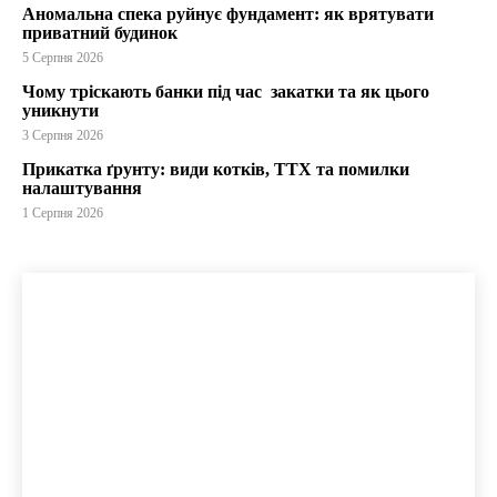
Аномальна спека руйнує фундамент: як врятувати
приватний будинок
5 Серпня 2026
Чому тріскають банки під час закатки та як цього
уникнути
3 Серпня 2026
Прикатка ґрунту: види котків, ТТХ та помилки
налаштування
1 Серпня 2026