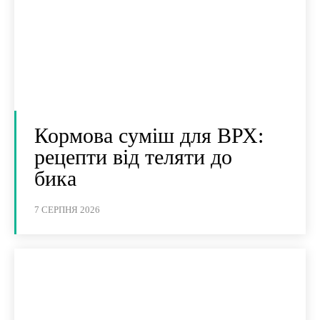
Кормова суміш для ВРХ:
рецепти від теляти до
бика
7 СЕРПНЯ 2026