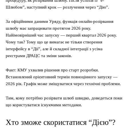
процедуру, як розірвання шлюбу. Після успіхів із “е-
Шлюбом”, наступний крок — розлучення через “Дію”.
За офіційними даними Уряду, функція онлайн-розірвання
шлюбу має запрацювати протягом 2026 року.
Найімовірніший час запуску — перший квартал 2026 року.
Чому так? Тому що це вимагає не тільки створення
інтерфейсу в “Дії”, але й складної інтеграції з усіма
реєстрами ДРАЦС та зміни законів.
Факт: КМУ ухвалив рішення про старт розробки.
Встановлений орієнтовний термін повноцінного запуску —
2026 рік. Графік може зміщуватися через технічні проблеми.
Тим, кому потрібно розірвати шлюб швидко, доведеться поки
що користуватися існуючими методами.
Хто зможе скористатися “Дією”?