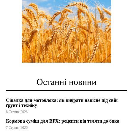
Останні новини
Сівалка для мотоблока: як вибрати навісне під свій
ґрунт і техніку
8 Серпня 2026
Кормова суміш для ВРХ: рецепти від теляти до бика
7 Серпня 2026