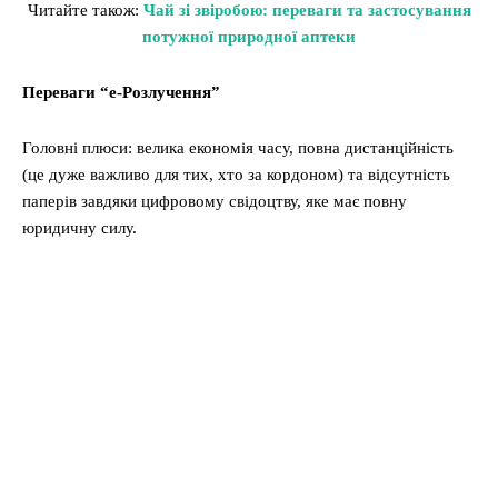
Читайте також:
Чай зі звіробою: переваги та застосування
потужної природної аптеки
Переваги “е-Розлучення”
Головні плюси: велика економія часу, повна дистанційність
(це дуже важливо для тих, хто за кордоном) та відсутність
паперів завдяки цифровому свідоцтву, яке має повну
юридичну силу.