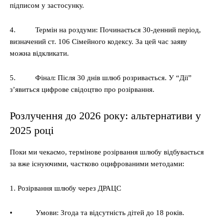
підписом у застосунку.
4. Термін на роздуми: Починається 30-денний період,
визначений ст. 106 Сімейного кодексу. За цей час заяву
можна відкликати.
5. Фінал: Після 30 днів шлюб розривається. У “Дії”
з’явиться цифрове свідоцтво про розірвання.
Розлучення до 2026 року: альтернативи у
2025 році
Поки ми чекаємо, термінове розірвання шлюбу відбувається
за вже існуючими, частково оцифрованими методами:
1. Розірвання шлюбу через ДРАЦС
• Умови: Згода та відсутність дітей до 18 років.