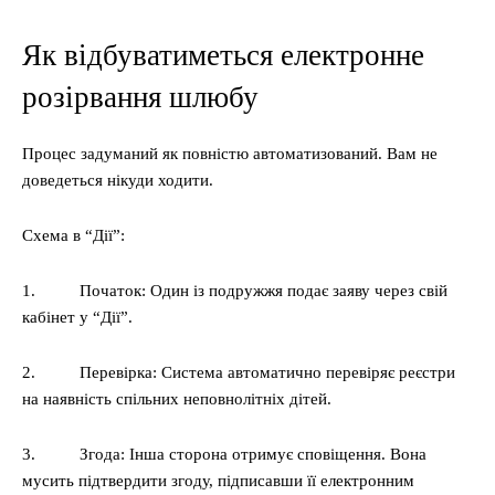
Як відбуватиметься електронне
розірвання шлюбу
Процес задуманий як повністю автоматизований. Вам не
доведеться нікуди ходити.
Схема в “Дії”:
1. Початок: Один із подружжя подає заяву через свій
кабінет у “Дії”.
2. Перевірка: Система автоматично перевіряє реєстри
на наявність спільних неповнолітніх дітей.
3. Згода: Інша сторона отримує сповіщення. Вона
мусить підтвердити згоду, підписавши її електронним