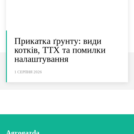
Прикатка ґрунту: види
котків, ТТХ та помилки
налаштування
1 СЕРПНЯ 2026
Agrogazda