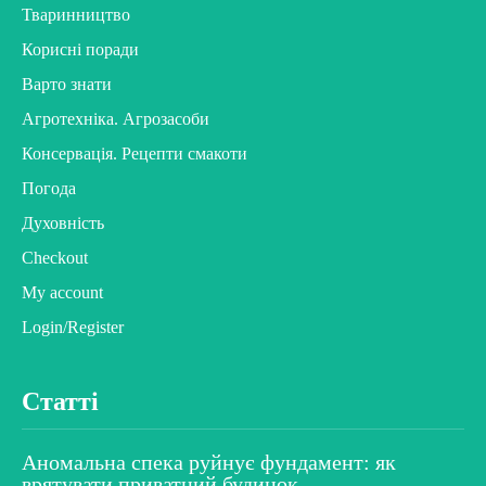
Тваринництво
Корисні поради
Варто знати
Агротехніка. Агрозасоби
Консервація. Рецепти смакоти
Погода
Духовність
Checkout
My account
Login/Register
Статті
Аномальна спека руйнує фундамент: як
врятувати приватний будинок