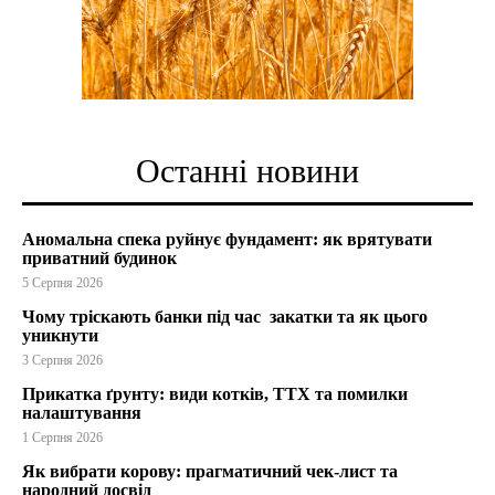
Останні новини
Аномальна спека руйнує фундамент: як врятувати
приватний будинок
5 Серпня 2026
Чому тріскають банки під час закатки та як цього
уникнути
3 Серпня 2026
Прикатка ґрунту: види котків, ТТХ та помилки
налаштування
1 Серпня 2026
Як вибрати корову: прагматичний чек-лист та
народний досвід