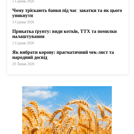
5 Серпня 2026
Чому тріскають банки під час закатки та як цього
уникнути
3 Серпня 2026
Прикатка ґрунту: види котків, ТТХ та помилки
налаштування
1 Серпня 2026
Як вибрати корову: прагматичний чек-лист та
народний досвід
29 Липня 2026