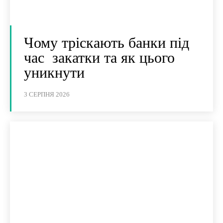
Чому тріскають банки під
час закатки та як цього
уникнути
3 СЕРПНЯ 2026