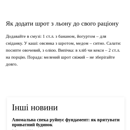
Як додати шрот з льону до свого раціону
Додавайте в смузі: 1 ст.л. з бананом, йогуртом – для
сніданку. У каші: овсянка з шротом, медом – ситно. Салати:
посипте овочевий, з олією. Випічка: в хліб чи кекси – 2 ст.л.
на порцію. Порада: мелений шрот свіжий – не зберігайте
довго.
Інші новини
Аномальна спека руйнує фундамент: як врятувати
приватний будинок