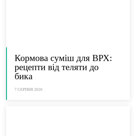
Кормова суміш для ВРХ:
рецепти від теляти до
бика
7 СЕРПНЯ 2026