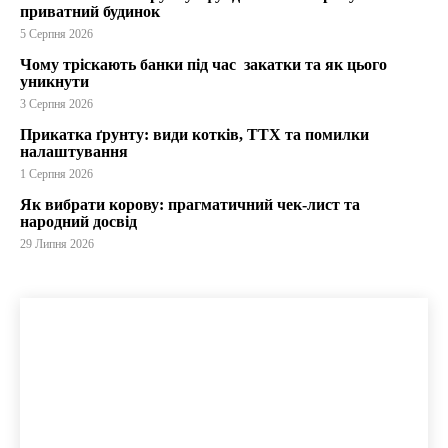
приватний будинок
5 Серпня 2026
Чому тріскають банки під час закатки та як цього
уникнути
3 Серпня 2026
Прикатка ґрунту: види котків, ТТХ та помилки
налаштування
1 Серпня 2026
Як вибрати корову: прагматичний чек-лист та
народний досвід
29 Липня 2026