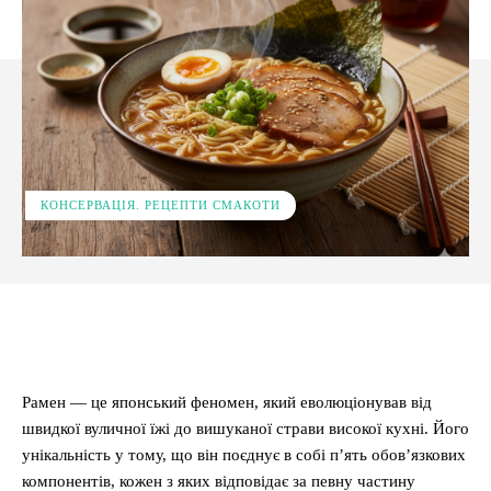
КОНСЕРВАЦІЯ. РЕЦЕПТИ СМАКОТИ
Facebook
X
Pinterest
WhatsApp
Рамен — це японський феномен, який еволюціонував від
швидкої вуличної їжі до вишуканої страви високої кухні. Його
унікальність у тому, що він поєднує в собі п’ять обов’язкових
компонентів, кожен з яких відповідає за певну частину