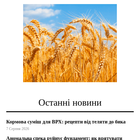
Останні новини
Кормова суміш для ВРХ: рецепти від теляти до бика
7 Серпня 2026
Аномальна спека руйнує фундамент: як врятувати