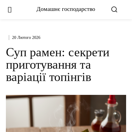
Домашнє господарство
20 Лютого 2026
Суп рамен: секрети
приготування та
варіації топінгів