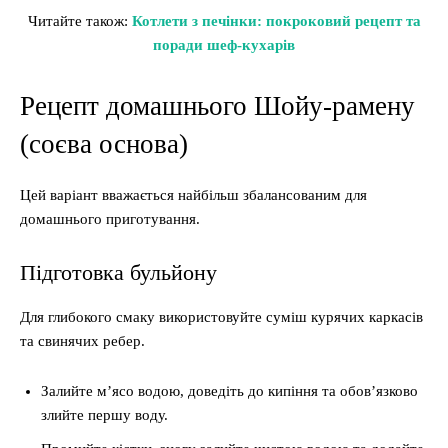
Читайте також:
Котлети з печінки: покроковий рецепт та
поради шеф-кухарів
Рецепт домашнього Шойу-рамену
(соєва основа)
Цей варіант вважається найбільш збалансованим для
домашнього приготування.
Підготовка бульйону
Для глибокого смаку використовуйте суміш курячих каркасів
та свинячих ребер.
Залийте м’ясо водою, доведіть до кипіння та обов’язково
злийте першу воду.