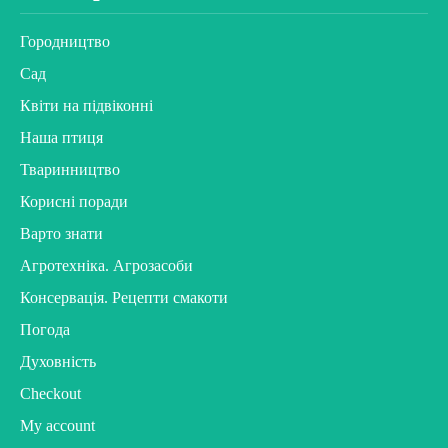
Городництво
Сад
Квіти на підвіконні
Наша птиця
Тваринництво
Корисні поради
Варто знати
Агротехніка. Агрозасоби
Консервація. Рецепти смакоти
Погода
Духовність
Checkout
My account