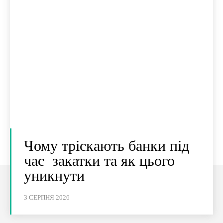
Чому тріскають банки під
час закатки та як цього
уникнути
3 СЕРПНЯ 2026