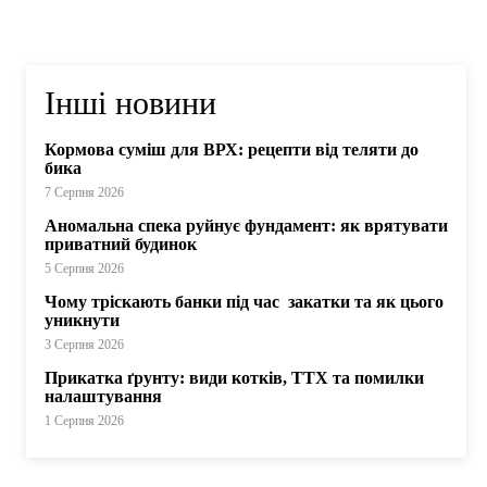
Інші новини
Кормова суміш для ВРХ: рецепти від теляти до
бика
7 Серпня 2026
Аномальна спека руйнує фундамент: як врятувати
приватний будинок
5 Серпня 2026
Чому тріскають банки під час закатки та як цього
уникнути
3 Серпня 2026
Прикатка ґрунту: види котків, ТТХ та помилки
налаштування
1 Серпня 2026