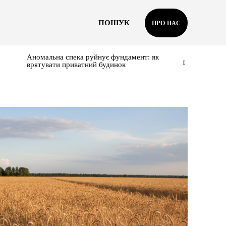
ПОШУК
ПРО НАС
Аномальна спека руйнує фундамент: як
врятувати приватний будинок