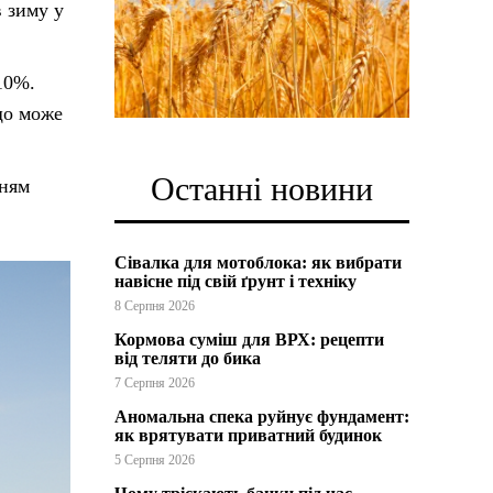
в зиму у
10%.
що може
Останні новини
нням
Сівалка для мотоблока: як вибрати
навісне під свій ґрунт і техніку
8 Серпня 2026
Кормова суміш для ВРХ: рецепти
від теляти до бика
7 Серпня 2026
Аномальна спека руйнує фундамент:
як врятувати приватний будинок
5 Серпня 2026