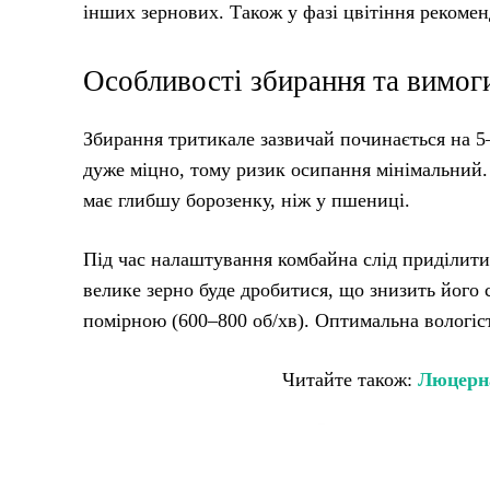
інших зернових. Також у фазі цвітіння рекоме
Особливості збирання та вимог
Збирання тритикале зазвичай починається на 5–
дуже міцно, тому ризик осипання мінімальний. 
має глибшу борозенку, ніж у пшениці.
Під час налаштування комбайна слід приділити 
велике зерно буде дробитися, що знизить його 
помірною (600–800 об/хв). Оптимальна вологі
Читайте також:
Люцерна