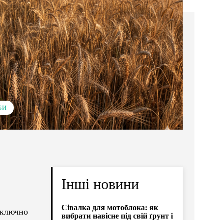
БИ
Інші новини
Сівалка для мотоблока: як
иключно
вибрати навісне під свій ґрунт і