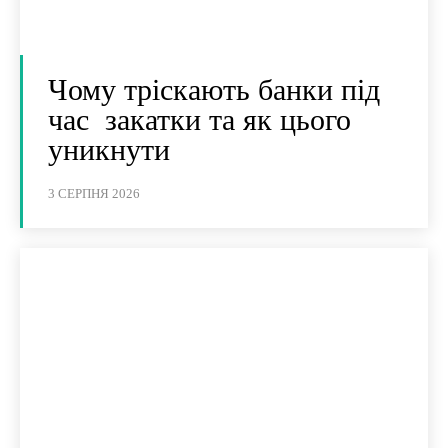
Чому тріскають банки під
час закатки та як цього
уникнути
3 СЕРПНЯ 2026