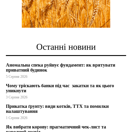
Останні новини
Аномальна спека руйнує фундамент: як врятувати
приватний будинок
5 Серпня 2026
Чому тріскають банки під час закатки та як цього
уникнути
3 Серпня 2026
Прикатка ґрунту: види котків, ТТХ та помилки
налаштування
1 Серпня 2026
Як вибрати корову: прагматичний чек-лист та
народний досвід