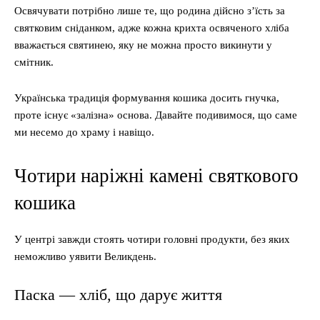
Освячувати потрібно лише те, що родина дійсно з’їсть за
святковим сніданком, адже кожна крихта освяченого хліба
вважається святинею, яку не можна просто викинути у
смітник.
Українська традиція формування кошика досить гнучка,
проте існує «залізна» основа. Давайте подивимося, що саме
ми несемо до храму і навіщо.
Чотири наріжні камені святкового
кошика
У центрі завжди стоять чотири головні продукти, без яких
неможливо уявити Великдень.
Паска — хліб, що дарує життя