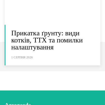
Прикатка ґрунту: види
котків, ТТХ та помилки
налаштування
1 СЕРПНЯ 2026