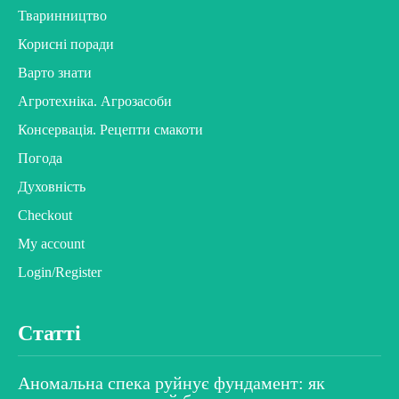
Тваринництво
Корисні поради
Варто знати
Агротехніка. Агрозасоби
Консервація. Рецепти смакоти
Погода
Духовність
Checkout
My account
Login/Register
Статті
Аномальна спека руйнує фундамент: як