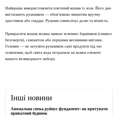
Найкраще використовувати плетений кошик із лози. Його дно
вистилають рушником — обов’язково вишитим вручну
хрестиком або гладдю. Рушник символізує долю та вічність.
Прикрасити кошик можна живою зеленню: барвінком (символ
безсмертя), самшитом або першими весняними квітами.
Головне — не затуляти рушником самі продукти під час
освячення, щоб свята вода потрапила на кожен елемент
вашого великоднього набору.
Інші новини
Аномальна спека руйнує фундамент: як врятувати
приватний будинок