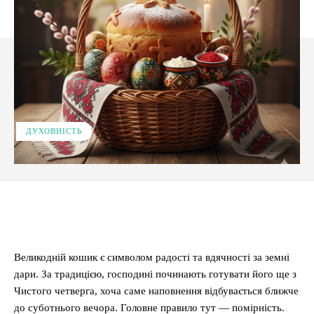
ДУХОВНІСТЬ
Facebook
X
Pinterest
WhatsApp
Великодній кошик є символом радості та вдячності за земні
дари. За традицією, господині починають готувати його ще з
Чистого четверга, хоча саме наповнення відбувається ближче
до суботнього вечора. Головне правило тут — помірність.