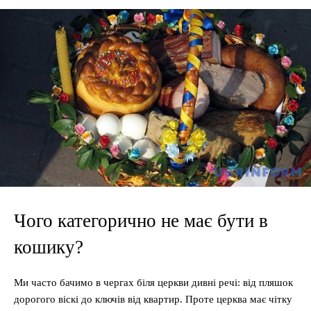
Чого категорично не має бути в
кошику?
Ми часто бачимо в чергах біля церкви дивні речі: від пляшок
дорогого віскі до ключів від квартир. Проте церква має чітку