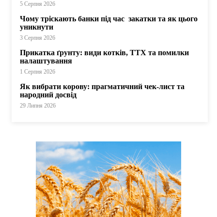
5 Серпня 2026
Чому тріскають банки під час закатки та як цього
уникнути
3 Серпня 2026
Прикатка ґрунту: види котків, ТТХ та помилки
налаштування
1 Серпня 2026
Як вибрати корову: прагматичний чек-лист та
народний досвід
29 Липня 2026