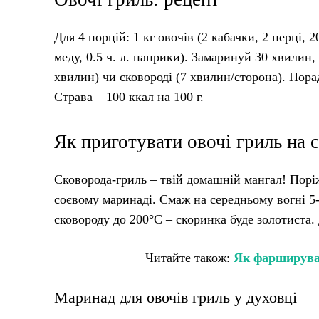
Для 4 порцій: 1 кг овочів (2 кабачки, 2 перці, 200
меду, 0.5 ч. л. паприки). Замаринуй 30 хвилин,
хвилин) чи сковороді (7 хвилин/сторона). Пора
Страва – 100 ккал на 100 г.
Як приготувати овочі гриль на 
Сковорода-гриль – твій домашній мангал! Поріж 
соєвому маринаді. Смаж на середньому вогні 5-7
сковороду до 200°C – скоринка буде золотиста. 
Читайте також:
Як фаршируват
Маринад для овочів гриль у духовці