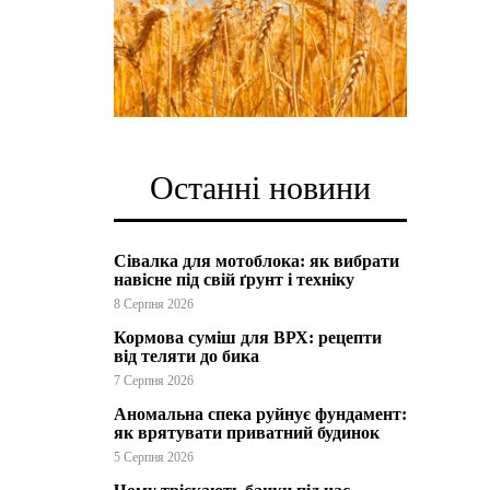
Останні новини
Сівалка для мотоблока: як вибрати
навісне під свій ґрунт і техніку
8 Серпня 2026
Кормова суміш для ВРХ: рецепти
від теляти до бика
7 Серпня 2026
Аномальна спека руйнує фундамент:
як врятувати приватний будинок
5 Серпня 2026