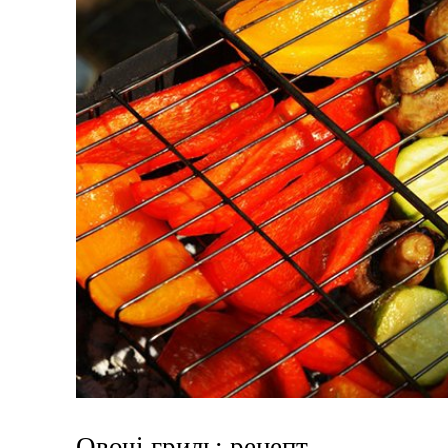
Овочі гриль: рецепт