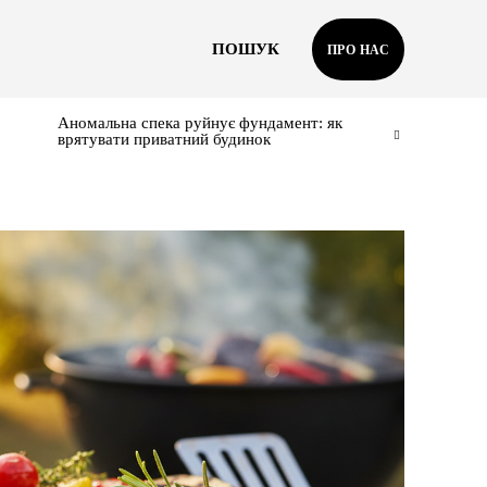
ПОШУК
ПРО НАС
Аномальна спека руйнує фундамент: як
врятувати приватний будинок