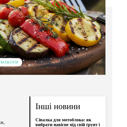
 СМАКОТИ
Інші новини
Сівалка для мотоблока: як
ки,
вибрати навісне під свій ґрунт і