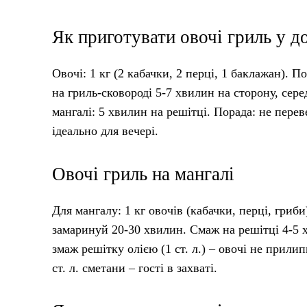
Як приготувати овочі гриль у 
Овочі: 1 кг (2 кабачки, 2 перці, 1 баклажан). 
на гриль-сковороді 5-7 хвилин на сторону, сере
мангалі: 5 хвилин на решітці. Порада: не перев
ідеально для вечері.
Овочі гриль на мангалі
Для мангалу: 1 кг овочів (кабачки, перці, гриб
замаринуй 20-30 хвилин. Смаж на решітці 4-5 х
змаж решітку олією (1 ст. л.) – овочі не прили
ст. л. сметани – гості в захваті.