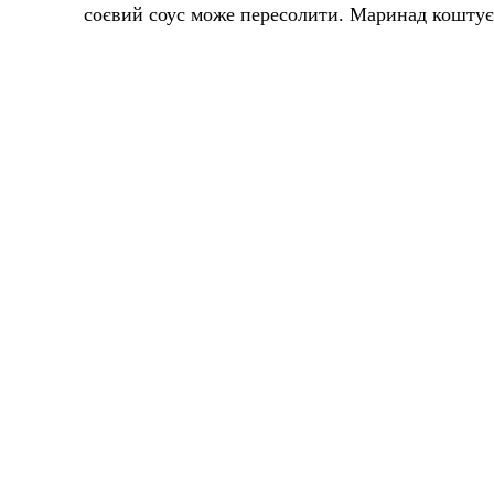
соєвий соус може пересолити. Маринад коштує 