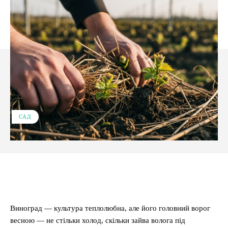
САД
Facebook
X
Pinterest
WhatsApp
Виноград — культура теплолюбна, але його головний ворог
весною — не стільки холод, скільки зайва волога під