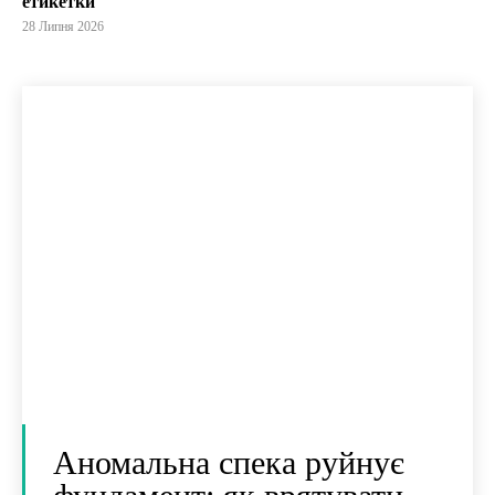
етикетки
28 Липня 2026
Аномальна спека руйнує