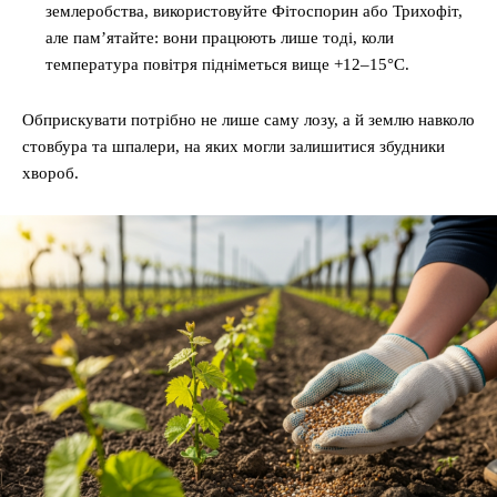
землеробства, використовуйте Фітоспорин або Трихофіт,
але пам’ятайте: вони працюють лише тоді, коли
температура повітря підніметься вище +12–15°C.
Обприскувати потрібно не лише саму лозу, а й землю навколо
стовбура та шпалери, на яких могли залишитися збудники
хвороб.