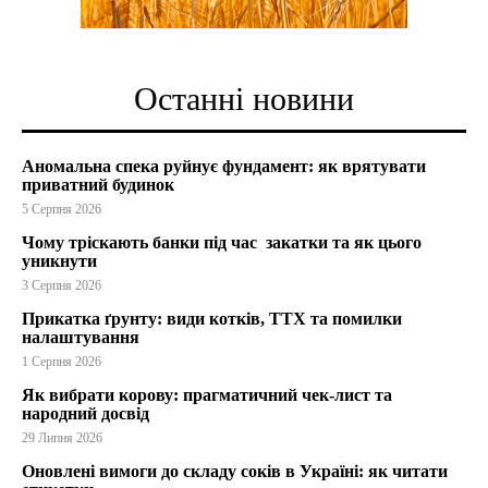
Останні новини
Аномальна спека руйнує фундамент: як врятувати
приватний будинок
5 Серпня 2026
Чому тріскають банки під час закатки та як цього
уникнути
3 Серпня 2026
Прикатка ґрунту: види котків, ТТХ та помилки
налаштування
1 Серпня 2026
Як вибрати корову: прагматичний чек-лист та
народний досвід
29 Липня 2026
Оновлені вимоги до складу соків в Україні: як читати