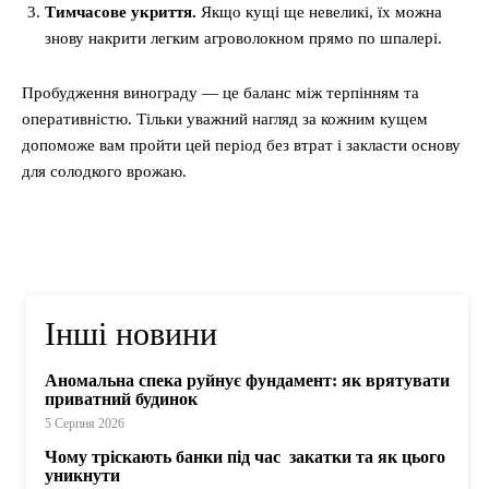
Тимчасове укриття.
Якщо кущі ще невеликі, їх можна
знову накрити легким агроволокном прямо по шпалері.
Пробудження винограду — це баланс між терпінням та
оперативністю. Тільки уважний нагляд за кожним кущем
допоможе вам пройти цей період без втрат і закласти основу
для солодкого врожаю.
Інші новини
Аномальна спека руйнує фундамент: як врятувати
приватний будинок
5 Серпня 2026
Чому тріскають банки під час закатки та як цього
уникнути