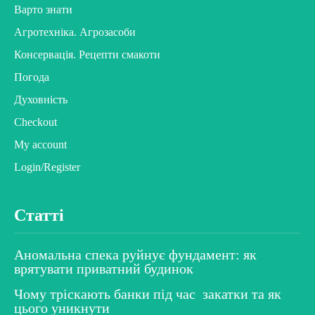
Варто знати
Агротехніка. Агрозасоби
Консервація. Рецепти смакоти
Погода
Духовність
Checkout
My account
Login/Register
Статті
Аномальна спека руйнує фундамент: як
врятувати приватний будинок
Чому тріскають банки під час закатки та як
цього уникнути