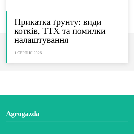
Прикатка ґрунту: види
котків, ТТХ та помилки
налаштування
1 СЕРПНЯ 2026
Agrogazda