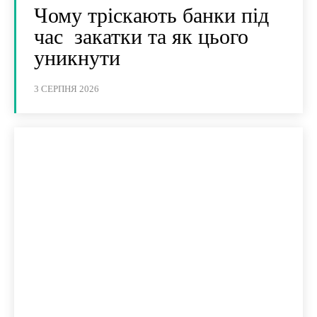
Чому тріскають банки під
час закатки та як цього
уникнути
3 СЕРПНЯ 2026