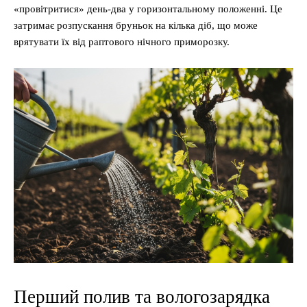
«провітритися» день-два у горизонтальному положенні. Це
затримає розпускання бруньок на кілька діб, що може
врятувати їх від раптового нічного приморозку.
Перший полив та вологозарядка