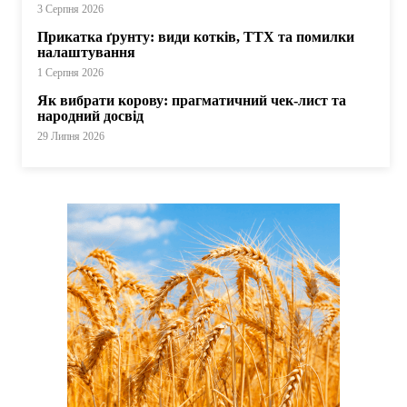
3 Серпня 2026
Прикатка ґрунту: види котків, ТТХ та помилки
налаштування
1 Серпня 2026
Як вибрати корову: прагматичний чек-лист та
народний досвід
29 Липня 2026