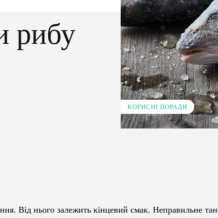
и рибу
КОРИСНІ ПОРАДИ
Pinterest
WhatsApp
ня. Від нього залежить кінцевий смак. Неправильне та