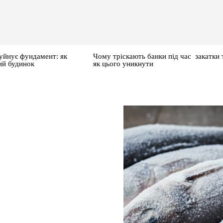
уйнує фундамент: як
Чому тріскають банки під час закатки 
ий будинок
як цього уникнути