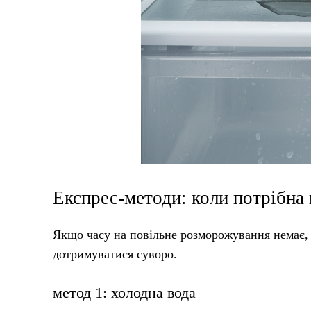
Експрес-методи: коли потрібна
Якщо часу на повільне розморожування немає, 
дотримуватися суворо.
метод 1: холодна вода