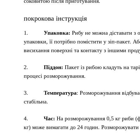
соковитою після приготування.
покрокова інструкція
1.
Упаковка:
Рибу не можна діставати з 
упаковки, її потрібно помістити у зіп-пакет. А
висихання поверхні та контакту з іншими прод
2.
Піддон:
Пакет із рибою кладуть на тарі
процесі розморожування.
3.
Температура
: Розморожування відбува
стабільна.
4.
Час:
На розморожування 0,5 кг риби (ф
кг) може вимагати до 24 годин. Розморожувати 