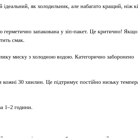
 ідеальний, як холодильник, але набагато кращий, ніж к
ю герметично запакована у зіп-пакет. Це критично! Якщо
тить смак.
лику миску з холодною водою. Категорично заборонено
 кожні 30 хвилин. Це підтримує постійно низьку темпер
за 1–2 години.