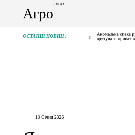
Газда
Агро
Аномальна спека р
ОСТАННІ НОВИН :
врятувати приватн
10 Січня 2026