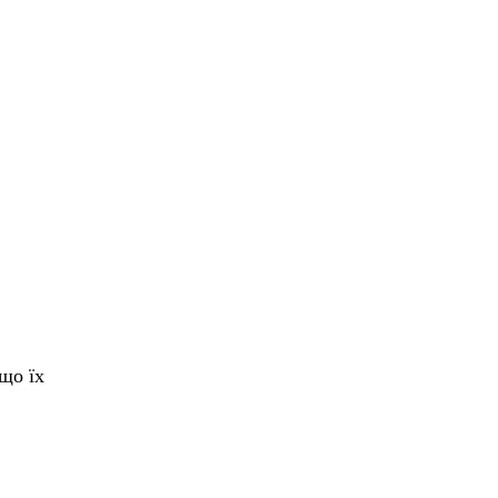
що їх