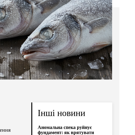
Інші новини
Аномальна спека руйнує
нення
фундамент: як врятувати