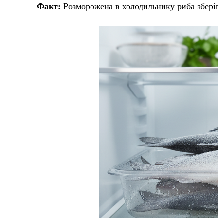
Факт:
Розморожена в холодильнику риба зберігає