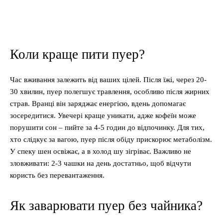
Коли краще пити пуер?
Час вживання залежить від ваших цілей. Після їжі, через 20-
30 хвилин, пуер полегшує травлення, особливо після жирних
страв. Вранці він заряджає енергією, вдень допомагає
зосередитися. Увечері краще уникати, адже кофеїн може
порушити сон – пийте за 4-5 годин до відпочинку. Для тих,
хто слідкує за вагою, пуер після обіду прискорює метаболізм.
У спеку шен освіжає, а в холод шу зігріває. Важливо не
зловживати: 2-3 чашки на день достатньо, щоб відчути
користь без перевантаження.
Як заварювати пуер без чайника?