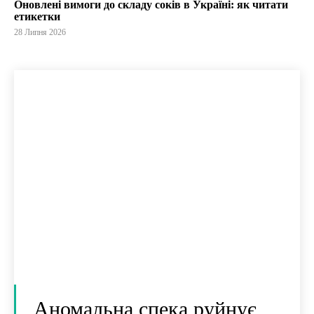
Оновлені вимоги до складу соків в Україні: як читати
етикетки
28 Липня 2026
Аномальна спека руйнує