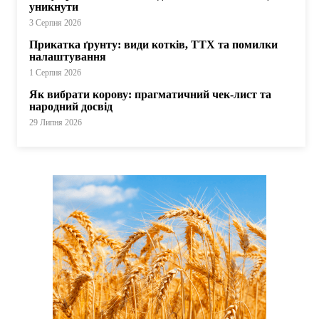
уникнути
3 Серпня 2026
Прикатка ґрунту: види котків, ТТХ та помилки
налаштування
1 Серпня 2026
Як вибрати корову: прагматичний чек-лист та
народний досвід
29 Липня 2026