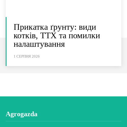
Прикатка ґрунту: види
котків, ТТХ та помилки
налаштування
1 СЕРПНЯ 2026
Agrogazda