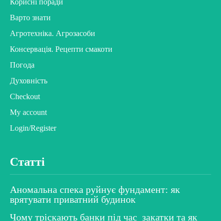
Корисні поради
Варто знати
Агротехніка. Агрозасоби
Консервація. Рецепти смакоти
Погода
Духовність
Checkout
My account
Login/Register
Статті
Аномальна спека руйнує фундамент: як
врятувати приватний будинок
Чому тріскають банки під час закатки та як