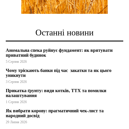
Останні новини
Аномальна спека руйнує фундамент: як врятувати
приватний будинок
5 Серпня 2026
Чому тріскають банки під час закатки та як цього
уникнути
3 Серпня 2026
Прикатка ґрунту: види котків, ТТХ та помилки
налаштування
1 Серпня 2026
Як вибрати корову: прагматичний чек-лист та
народний досвід
29 Липня 2026