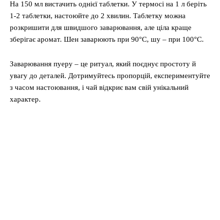
На 150 мл вистачить однієї таблетки. У термосі на 1 л беріть
1-2 таблетки, настоюйте до 2 хвилин. Таблетку можна
розкришити для швидшого заварювання, але ціла краще
зберігає аромат. Шен заварюють при 90°C, шу – при 100°C.
Заварювання пуеру – це ритуал, який поєднує простоту й
увагу до деталей. Дотримуйтесь пропорцій, експериментуйте
з часом настоювання, і чай відкриє вам свій унікальний
характер.