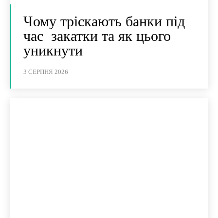
Чому тріскають банки під
час закатки та як цього
уникнути
3 СЕРПНЯ 2026