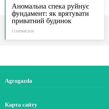
Аномальна спека руйнує
фундамент: як врятувати
приватний будинок
5 СЕРПНЯ 2026
Agrogazda
Карта сайту