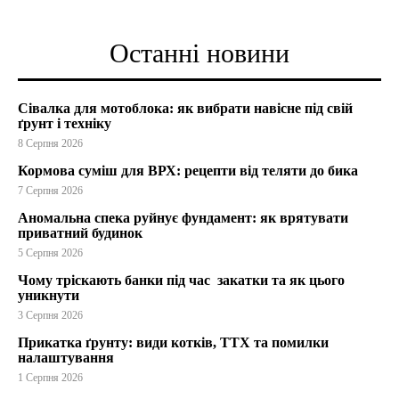
Останні новини
Сівалка для мотоблока: як вибрати навісне під свій
ґрунт і техніку
8 Серпня 2026
Кормова суміш для ВРХ: рецепти від теляти до бика
7 Серпня 2026
Аномальна спека руйнує фундамент: як врятувати
приватний будинок
5 Серпня 2026
Чому тріскають банки під час закатки та як цього
уникнути
3 Серпня 2026
Прикатка ґрунту: види котків, ТТХ та помилки
налаштування
1 Серпня 2026