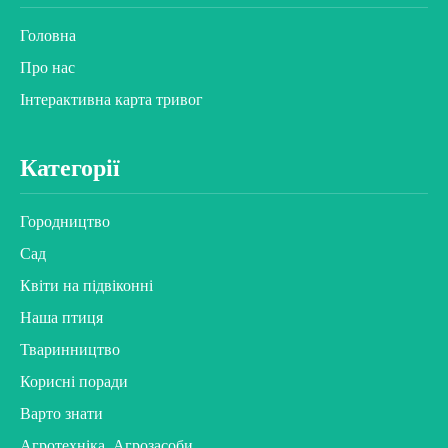
Головна
Про нас
Інтерактивна карта тривог
Категорії
Городництво
Сад
Квіти на підвіконні
Наша птиця
Тваринництво
Корисні поради
Варто знати
Агротехніка. Агрозасоби