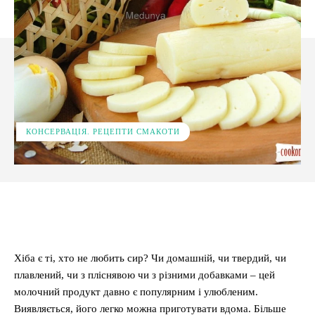
КОНСЕРВАЦІЯ. РЕЦЕПТИ СМАКОТИ
Facebook
X
Pinterest
WhatsApp
Хіба є ті, хто не любить сир? Чи домашній, чи твердий, чи
плавлений, чи з пліснявою чи з різними добавками – цей
молочний продукт давно є популярним і улюбленим.
Виявляється, його легко можна приготувати вдома. Більше