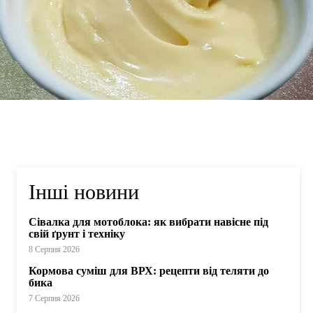
Інші новини
Сівалка для мотоблока: як вибрати навісне під
свій ґрунт і техніку
8 Серпня 2026
Кормова суміш для ВРХ: рецепти від теляти до
бика
7 Серпня 2026