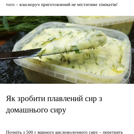
того – власноруч приготовлений не міститиме хімікатів!
Як зробити плавлений сир з
домашнього сиру
Почніть з 500 г жирного кисломолочного сиру – перетрить