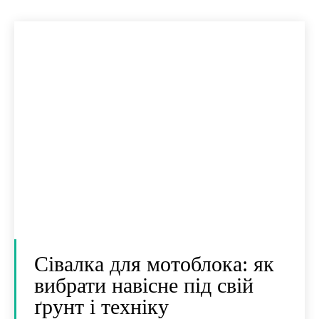
Сівалка для мотоблока: як
вибрати навісне під свій
ґрунт і техніку