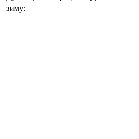
зиму: