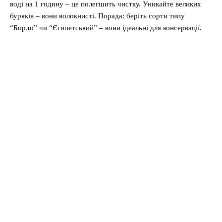
воді на 1 годину – це полегшить чистку. Уникайте великих
буряків – вони волокнисті. Порада: беріть сорти типу
“Бордо” чи “Єгипетський” – вони ідеальні для консервації.