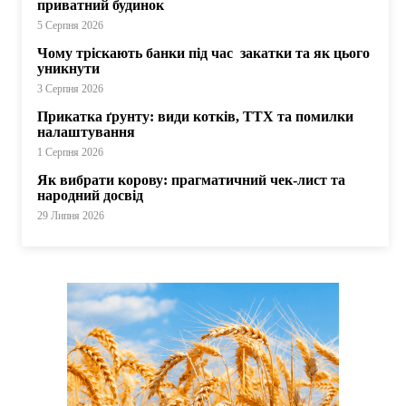
приватний будинок
5 Серпня 2026
Чому тріскають банки під час закатки та як цього
уникнути
3 Серпня 2026
Прикатка ґрунту: види котків, ТТХ та помилки
налаштування
1 Серпня 2026
Як вибрати корову: прагматичний чек-лист та
народний досвід
29 Липня 2026