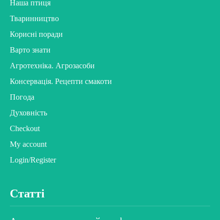
Наша птиця
Тваринництво
Корисні поради
Варто знати
Агротехніка. Агрозасоби
Консервація. Рецепти смакоти
Погода
Духовність
Checkout
My account
Login/Register
Статті