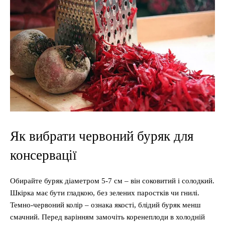
Як вибрати червоний буряк для
консервації
Обирайте буряк діаметром 5-7 см – він соковитий і солодкий.
Шкірка має бути гладкою, без зелених паростків чи гнилі.
Темно-червоний колір – ознака якості, блідий буряк менш
смачний. Перед варінням замочіть коренеплоди в холодній