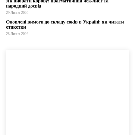
Як вибрати корову: прагматичний чек-лист та
народний досвід
29 Липня 2026
Оновлені вимоги до складу соків в Україні: як читати
етикетки
28 Липня 2026