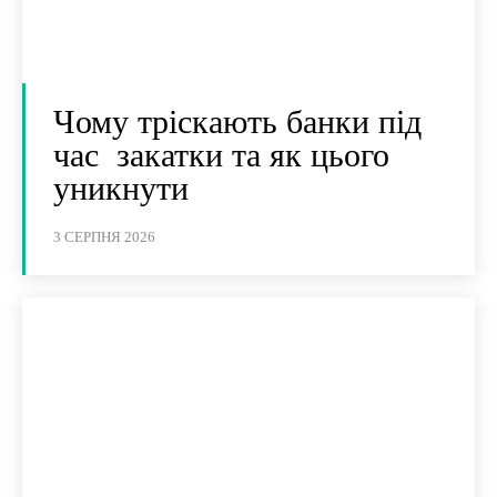
Чому тріскають банки під
час закатки та як цього
уникнути
3 СЕРПНЯ 2026