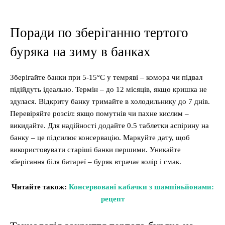
Поради по зберіганню тертого
буряка на зиму в банках
Зберігайте банки при 5-15°C у темряві – комора чи підвал
підійдуть ідеально. Термін – до 12 місяців, якщо кришка не
здулася. Відкриту банку тримайте в холодильнику до 7 днів.
Перевіряйте розсіл: якщо помутнів чи пахне кислим –
викидайте. Для надійності додайте 0.5 таблетки аспірину на
банку – це підсилює консервацію. Маркуйте дату, щоб
використовувати старіші банки першими. Уникайте
зберігання біля батареї – буряк втрачає колір і смак.
Читайте також:
Консервовані кабачки з шампіньйонами:
рецепт