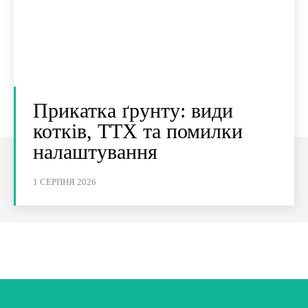
Прикатка ґрунту: види
котків, ТТХ та помилки
налаштування
1 СЕРПНЯ 2026