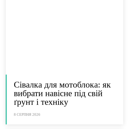
Сівалка для мотоблока: як
вибрати навісне під свій
ґрунт і техніку
8 СЕРПНЯ 2026