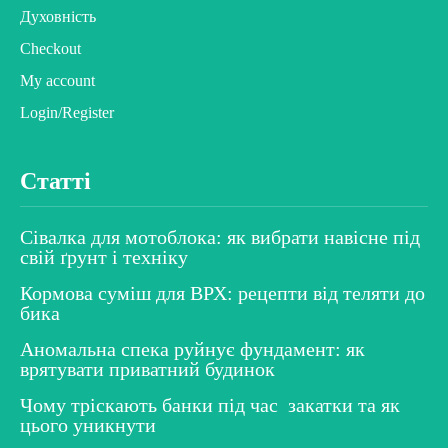
Духовність
Checkout
My account
Login/Register
Статті
Сівалка для мотоблока: як вибрати навісне під
свій ґрунт і техніку
Кормова суміш для ВРХ: рецепти від теляти до
бика
Аномальна спека руйнує фундамент: як
врятувати приватний будинок
Чому тріскають банки під час закатки та як
цього уникнути