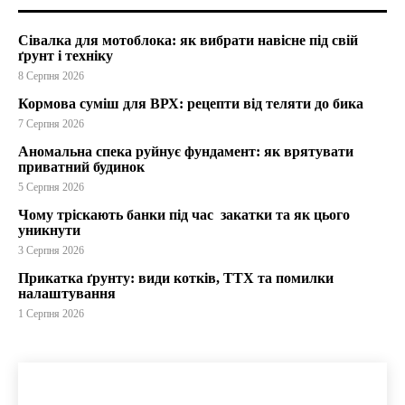
Сівалка для мотоблока: як вибрати навісне під свій
ґрунт і техніку
8 Серпня 2026
Кормова суміш для ВРХ: рецепти від теляти до бика
7 Серпня 2026
Аномальна спека руйнує фундамент: як врятувати
приватний будинок
5 Серпня 2026
Чому тріскають банки під час закатки та як цього
уникнути
3 Серпня 2026
Прикатка ґрунту: види котків, ТТХ та помилки
налаштування
1 Серпня 2026