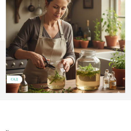
САД
Facebook
X
Pinterest
WhatsApp