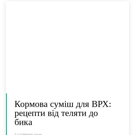
Кормова суміш для ВРХ:
рецепти від теляти до
бика