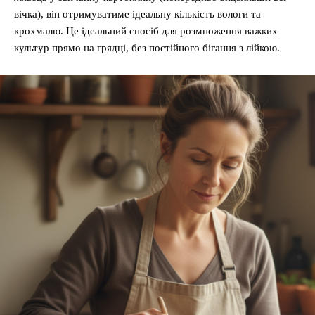
вічка), він отримуватиме ідеальну кількість вологи та
крохмалю. Це ідеальний спосіб для розмноження важких
культур прямо на грядці, без постійного бігання з лійкою.