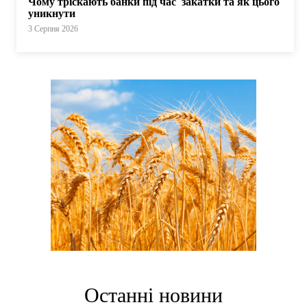
Чому тріскають банки під час закатки та як цього
уникнути
3 Серпня 2026
Останні новини