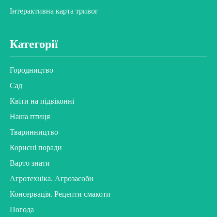
Інтерактивна карта тривог
Категорії
Городництво
Сад
Квіти на підвіконні
Наша птиця
Тваринництво
Корисні поради
Варто знати
Агротехніка. Агрозасоби
Консервація. Рецепти смакоти
Погода