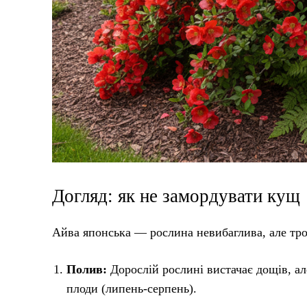
Догляд: як не замордувати кущ
Айва японська — рослина невибаглива, але тро
Полив:
Дорослій рослині вистачає дощів, ал
плоди (липень-серпень).