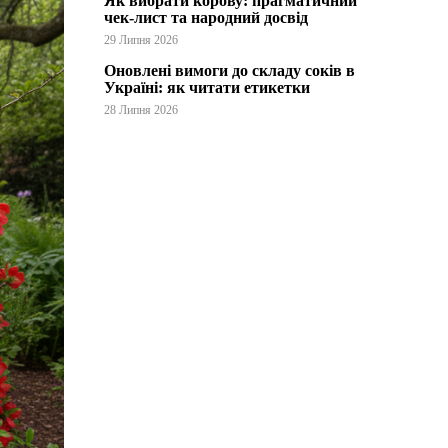
Як вибрати корову: прагматичний
чек-лист та народний досвід
29 Липня 2026
Оновлені вимоги до складу соків в
Україні: як читати етикетки
28 Липня 2026