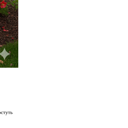
остуть