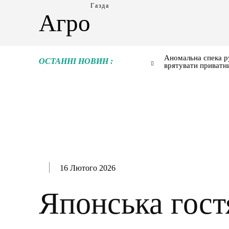
Газда
Агро
Аномальна спека р
ОСТАННІ НОВИН :
врятувати приватн
16 Лютого 2026
Японська гост