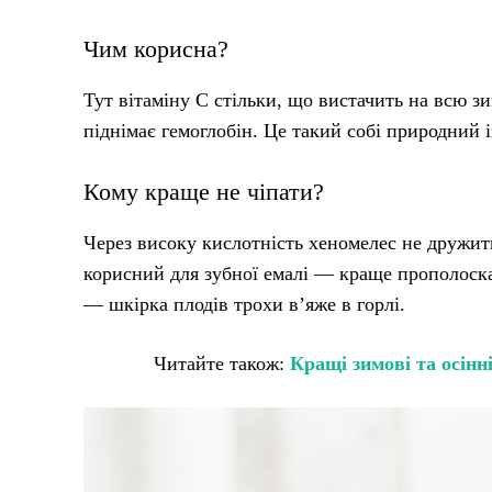
Чим корисна?
Тут вітаміну С стільки, що вистачить на всю зи
піднімає гемоглобін. Це такий собі природний 
Кому краще не чіпати?
Через високу кислотність хеномелес не дружить
корисний для зубної емалі — краще прополоска
— шкірка плодів трохи в’яже в горлі.
Читайте також:
Кращі зимові та осінн