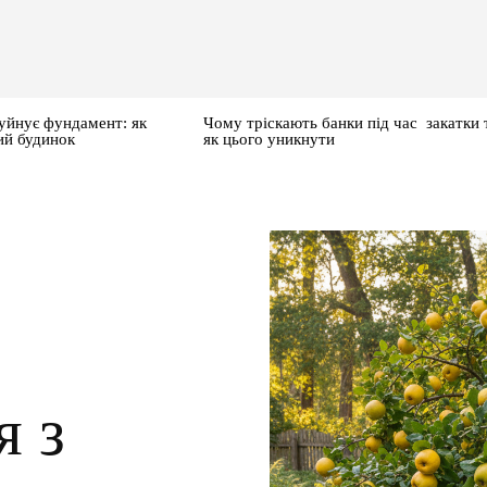
уйнує фундамент: як
Чому тріскають банки під час закатки 
ий будинок
як цього уникнути
я з