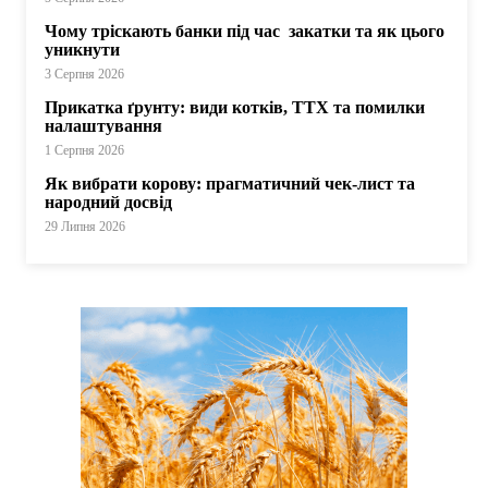
Чому тріскають банки під час закатки та як цього
уникнути
3 Серпня 2026
Прикатка ґрунту: види котків, ТТХ та помилки
налаштування
1 Серпня 2026
Як вибрати корову: прагматичний чек-лист та
народний досвід
29 Липня 2026