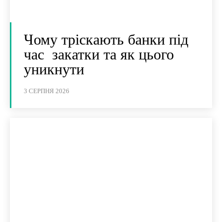
Чому тріскають банки під
час закатки та як цього
уникнути
3 СЕРПНЯ 2026