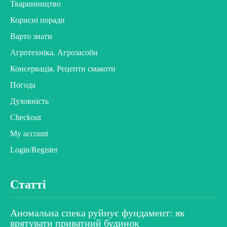
Тваринництво
Корисні поради
Варто знати
Агротехніка. Агрозасоби
Консервація. Рецепти смакоти
Погода
Духовність
Checkout
My account
Login/Register
Статті
Аномальна спека руйнує фундамент: як
врятувати приватний будинок