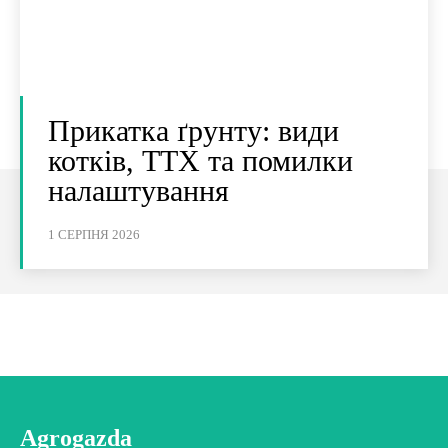
Прикатка ґрунту: види
котків, ТТХ та помилки
налаштування
1 СЕРПНЯ 2026
Agrogazda