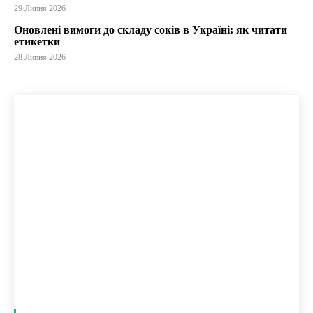
29 Липня 2026
Оновлені вимоги до складу соків в Україні: як читати
етикетки
28 Липня 2026