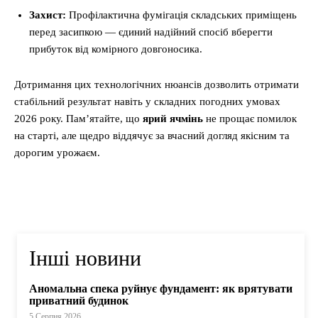
Захист:
Профілактична фумігація складських приміщень
перед засипкою — єдиний надійний спосіб вберегти
прибуток від комірного довгоносика.
Дотримання цих технологічних нюансів дозволить отримати
стабільний результат навіть у складних погодних умовах
2026 року. Пам’ятайте, що
ярий ячмінь
не прощає помилок
на старті, але щедро віддячує за вчасний догляд якісним та
дорогим урожаєм.
Інші новини
Аномальна спека руйнує фундамент: як врятувати
приватний будинок
5 Серпня 2026