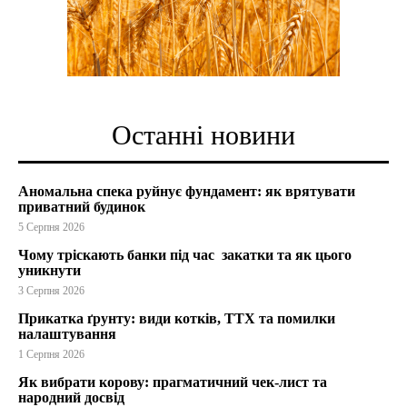
Останні новини
Аномальна спека руйнує фундамент: як врятувати
приватний будинок
5 Серпня 2026
Чому тріскають банки під час закатки та як цього
уникнути
3 Серпня 2026
Прикатка ґрунту: види котків, ТТХ та помилки
налаштування
1 Серпня 2026
Як вибрати корову: прагматичний чек-лист та
народний досвід