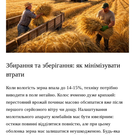
Збирання та зберігання: як мінімізувати
втрати
Коли вологість зерна впала до 14-15%, техніку потрібно
виводити в поле негайно. Колос ячменю дуже крихкий:
перестояний врожай починає масово обсипатися вже після
першого серйозного вітру чи дощу. Налаштування
молотильного апарату комбайнів має бути ювелірним:
остюки повинні відділятися повністю, але при цьому
оболонка зерна має залишатися неушкодженою. Будь-яка