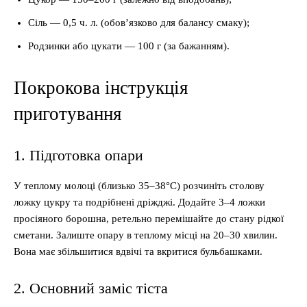
Сіль — 0,5 ч. л. (обов’язково для балансу смаку);
Родзинки або цукати — 100 г (за бажанням).
Покрокова інструкція
приготування
1. Підготовка опари
У теплому молоці (близько 35–38°C) розчиніть столову
ложку цукру та подрібнені дріжджі. Додайте 3–4 ложки
просіяного борошна, ретельно перемішайте до стану рідкої
сметани. Залиште опару в теплому місці на 20–30 хвилин.
Вона має збільшитися вдвічі та вкритися бульбашками.
2. Основний заміс тіста