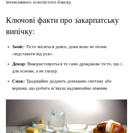
інтенсивного золотистого блиску.
Ключові факти про закарпатську
випічку:
Заміс:
Тісто міситься довго, доки воно не почне
«відставати від рук».
Декор:
Використовується те саме дріжджове тісто, що і
для основи, а не глазур.
Смак:
Традиційно додають домашню сметану або
вершки, що робить м’якуш надзвичайно ніжним.