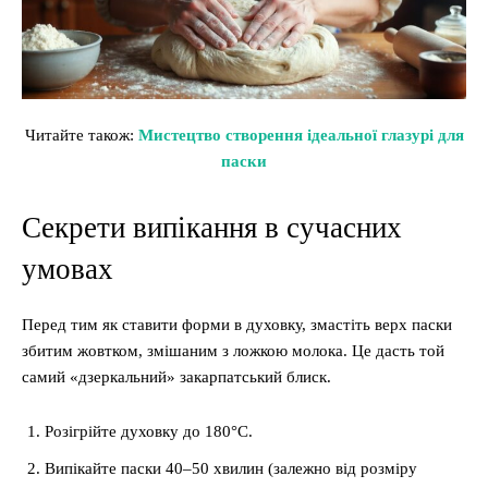
Читайте також:
Мистецтво створення ідеальної глазурі для
паски
Секрети випікання в сучасних
умовах
Перед тим як ставити форми в духовку, змастіть верх паски
збитим жовтком, змішаним з ложкою молока. Це дасть той
самий «дзеркальний» закарпатський блиск.
Розігрійте духовку до 180°C.
Випікайте паски 40–50 хвилин (залежно від розміру