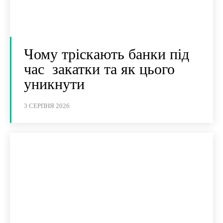
Чому тріскають банки під
час закатки та як цього
уникнути
3 СЕРПНЯ 2026