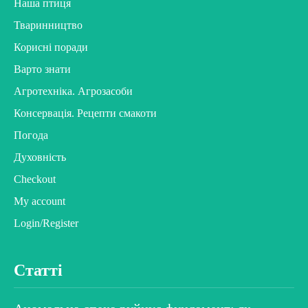
Наша птиця
Тваринництво
Корисні поради
Варто знати
Агротехніка. Агрозасоби
Консервація. Рецепти смакоти
Погода
Духовність
Checkout
My account
Login/Register
Статті