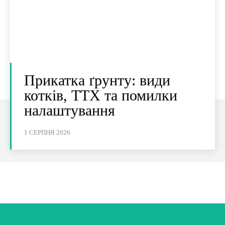
Прикатка ґрунту: види
котків, ТТХ та помилки
налаштування
1 СЕРПНЯ 2026