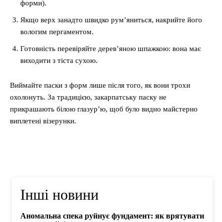
форми).
Якщо верх занадто швидко рум’яниться, накрийте його
вологим пергаментом.
Готовність перевіряйте дерев’яною шпажкою: вона має
виходити з тіста сухою.
Виймайте паски з форм лише після того, як вони трохи
охолонуть. За традицією, закарпатську паску не
прикрашають білою глазур’ю, щоб було видно майстерно
виплетені візерунки.
Інші новини
Аномальна спека руйнує фундамент: як врятувати