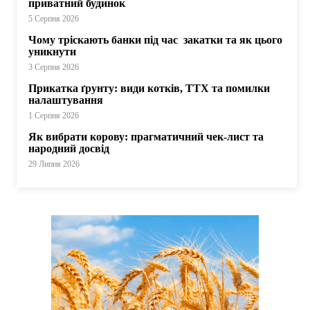
приватний будинок
5 Серпня 2026
Чому тріскають банки під час закатки та як цього
уникнути
3 Серпня 2026
Прикатка ґрунту: види котків, ТТХ та помилки
налаштування
1 Серпня 2026
Як вибрати корову: прагматичний чек-лист та
народний досвід
29 Липня 2026