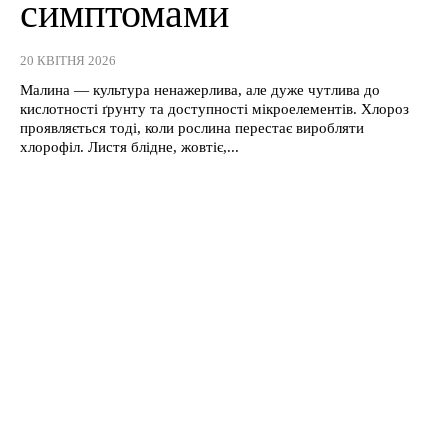
симптомами
20 КВІТНЯ 2026
Малина — культура ненажерлива, але дуже чутлива до
кислотності ґрунту та доступності мікроелементів. Хлороз
проявляється тоді, коли рослина перестає виробляти
хлорофіл. Листя блідне, жовтіє,...