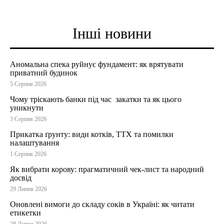
Інші новини
Аномальна спека руйнує фундамент: як врятувати
приватний будинок
5 Серпня 2026
Чому тріскають банки під час закатки та як цього
уникнути
3 Серпня 2026
Прикатка ґрунту: види котків, ТТХ та помилки
налаштування
1 Серпня 2026
Як вибрати корову: прагматичний чек-лист та народний
досвід
29 Липня 2026
Оновлені вимоги до складу соків в Україні: як читати
етикетки