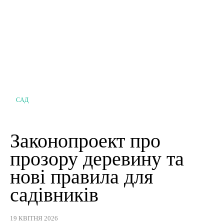
САД
Законопроект про
прозору деревину та
нові правила для
садівників
19 КВІТНЯ 2026