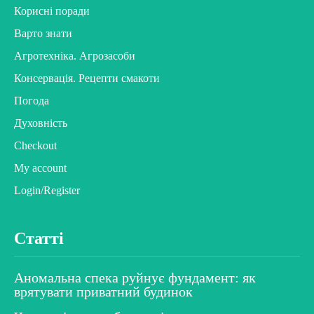
Корисні поради
Варто знати
Агротехніка. Агрозасоби
Консервація. Рецепти смакоти
Погода
Духовність
Checkout
My account
Login/Register
Статті
Аномальна спека руйнує фундамент: як
врятувати приватний будинок