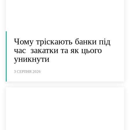
Чому тріскають банки під
час закатки та як цього
уникнути
3 СЕРПНЯ 2026