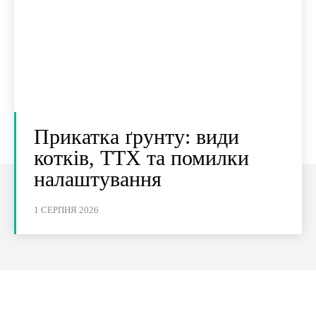
Прикатка ґрунту: види
котків, ТТХ та помилки
налаштування
1 СЕРПНЯ 2026