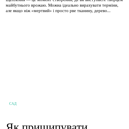
майбутнього врожаю. Можна ідеально вирахувати терміни,
але якщо ніж «мертвий» і просто рве тканину, дерево...
САД
Як прищипувати