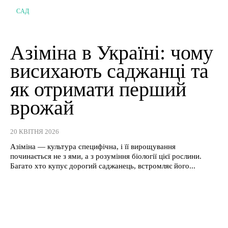
САД
Азіміна в Україні: чому
висихають саджанці та
як отримати перший
врожай
20 КВІТНЯ 2026
Азіміна — культура специфічна, і її вирощування
починається не з ями, а з розуміння біології цієї рослини.
Багато хто купує дорогий саджанець, встромляє його...