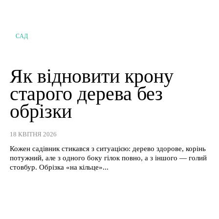
САД
Як відновити крону
старого дерева без
обрізки
18 КВІТНЯ 2026
Кожен садівник стикався з ситуацією: дерево здорове, корінь
потужний, але з одного боку гілок повно, а з іншого — голий
стовбур. Обрізка «на кільце»...