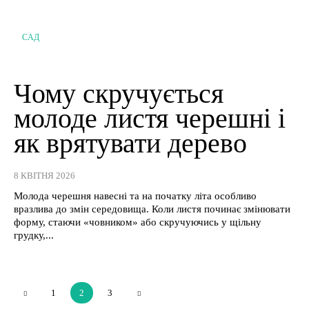
САД
Чому скручується
молоде листя черешні і
як врятувати дерево
8 КВІТНЯ 2026
Молода черешня навесні та на початку літа особливо
вразлива до змін середовища. Коли листя починає змінювати
форму, стаючи «човником» або скручуючись у щільну
грудку,...
1
2
3