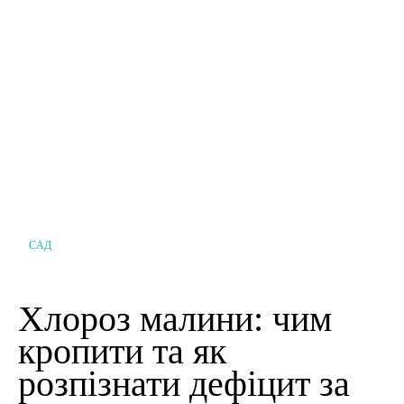
САД
Хлороз малини: чим
кропити та як
розпізнати дефіцит за