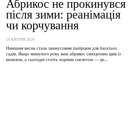
Абрикос не прокинувся
після зими: реанімація
чи корчування
18 КВІТНЯ 2026
Нинішня весна стала лакмусовим папірцем для багатьох
садів. Якщо минулого року ваш абрикос синхронно цвів із
кизилом, а сьогодні стоїть чорним скелетом — це...