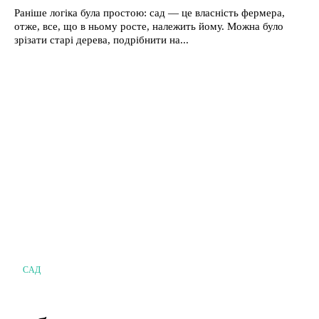
Раніше логіка була простою: сад — це власність фермера,
отже, все, що в ньому росте, належить йому. Можна було
зрізати старі дерева, подрібнити на...
САД