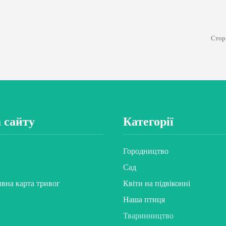
Сторі
 сайту
Категорії
Городництво
Сад
ивна карта тривог
Квіти на підвіконні
Наша птиця
Тваринництво