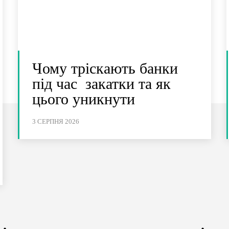
Чому тріскають банки
під час закатки та як
цього уникнути
3 СЕРПНЯ 2026