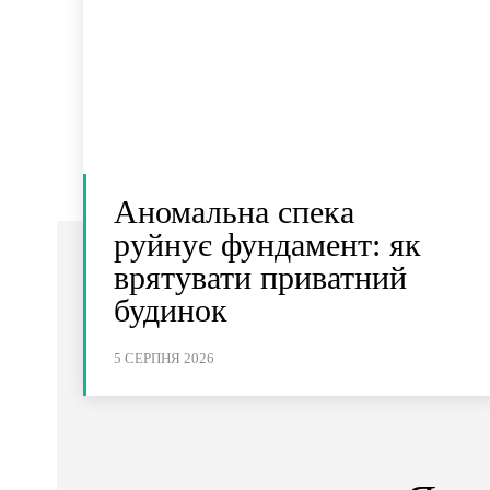
Аномальна спека
руйнує фундамент: як
врятувати приватний
будинок
5 СЕРПНЯ 2026