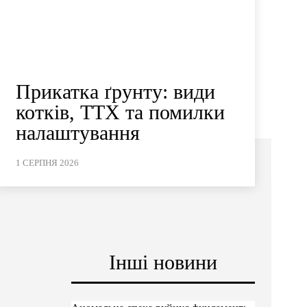
Прикатка ґрунту: види
котків, ТТХ та помилки
налаштування
1 СЕРПНЯ 2026
Інші новини