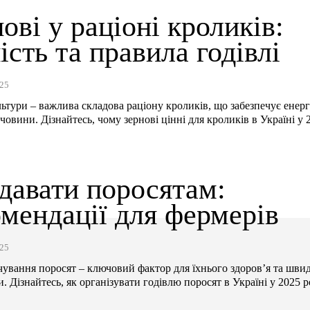
ові у раціоні кроликів:
ість та правила годівлі
25
льтури – важлива складова раціону кроликів, що забезпечує енерг
човини. Дізнайтесь, чому зернові цінні для кроликів в Україні у 
давати поросятам:
мендації для фермерів
25
чування поросят – ключовий фактор для їхнього здоров’я та шви
. Дізнайтесь, як організувати годівлю поросят в Україні у 2025 роц