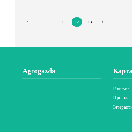
1
...
11
12
13
Agrogazda
Карта
Головна
Про нас
Інтеракт