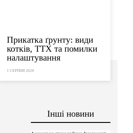
Прикатка ґрунту: види
котків, ТТХ та помилки
налаштування
1 СЕРПНЯ 2026
Інші новини