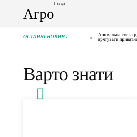
Газда
Агро
Аномальна спека р
ОСТАННІ НОВИН :
врятувати приватн
Варто знати