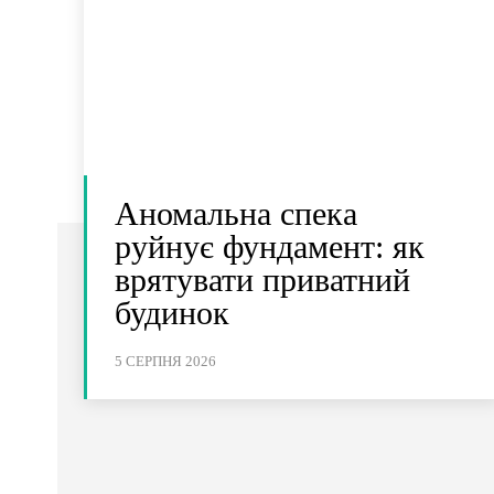
Аномальна спека
руйнує фундамент: як
врятувати приватний
будинок
5 СЕРПНЯ 2026