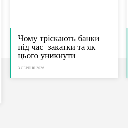
Чому тріскають банки
під час закатки та як
цього уникнути
3 СЕРПНЯ 2026