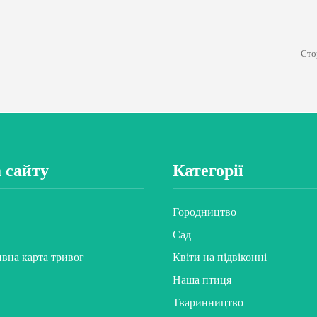
Сто
 сайту
Категорії
Городництво
Сад
ивна карта тривог
Квіти на підвіконні
Наша птиця
Тваринництво