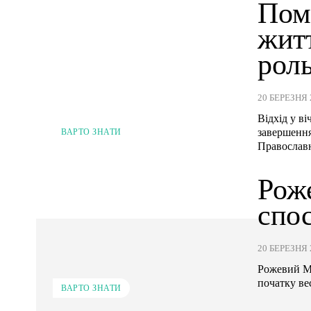
Пом
жит
роль
20 БЕРЕЗНЯ 
Відхід у в
завершення
ВАРТО ЗНАТИ
Православн
Роже
спо
20 БЕРЕЗНЯ 
Рожевий Мі
початку вес
ВАРТО ЗНАТИ