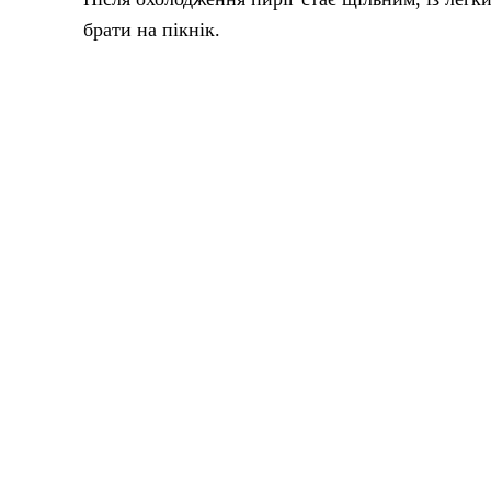
брати на пікнік.