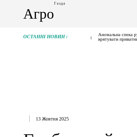
Газда
Агро
Аномальна спека р
ОСТАННІ НОВИН :
врятувати приватн
13 Жовтня 2025