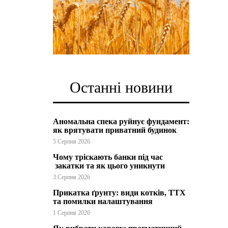
Останні новини
Аномальна спека руйнує фундамент:
як врятувати приватний будинок
5 Серпня 2026
Чому тріскають банки під час
закатки та як цього уникнути
3 Серпня 2026
Прикатка ґрунту: види котків, ТТХ
та помилки налаштування
1 Серпня 2026