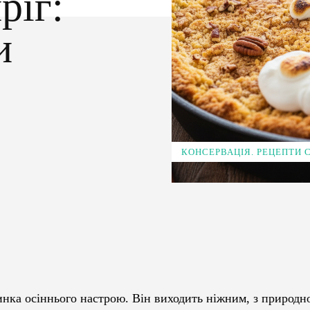
ріг:
и
КОНСЕРВАЦІЯ. РЕЦЕПТИ
Pinterest
WhatsApp
тинка осіннього настрою. Він виходить ніжним, з природ