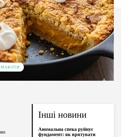
 СМАКОТИ
Інші новини
Аномальна спека руйнує
ною
фундамент: як врятувати