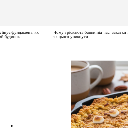
уйнує фундамент: як
Чому тріскають банки під час закатки 
ий будинок
як цього уникнути