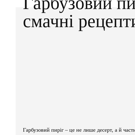
Гарбузовий пи
смачні рецепт
Facebook
X
ПОДІЛІТЬСЯ
Гарбузовий пиріг – це не лише десерт, а й час