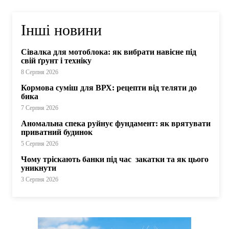
Інші новини
Сівалка для мотоблока: як вибрати навісне під
свій ґрунт і техніку
8 Серпня 2026
Кормова суміш для ВРХ: рецепти від теляти до
бика
7 Серпня 2026
Аномальна спека руйнує фундамент: як врятувати
приватний будинок
5 Серпня 2026
Чому тріскають банки під час закатки та як цього
уникнути
3 Серпня 2026