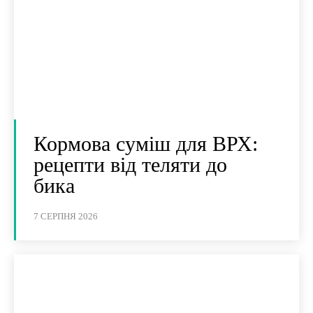
Кормова суміш для ВРХ:
рецепти від теляти до
бика
7 СЕРПНЯ 2026