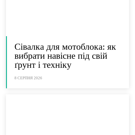
Сівалка для мотоблока: як
вибрати навісне під свій
ґрунт і техніку
8 СЕРПНЯ 2026