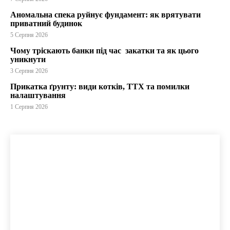
Аномальна спека руйнує фундамент: як врятувати
приватний будинок
5 Серпня 2026
Чому тріскають банки під час закатки та як цього
уникнути
3 Серпня 2026
Прикатка ґрунту: види котків, ТТХ та помилки
налаштування
1 Серпня 2026