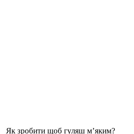
Як зробити щоб гуляш м’яким?