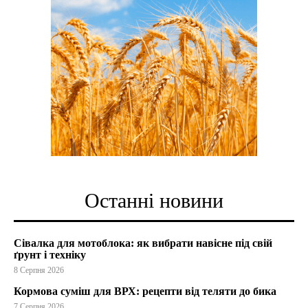
Останні новини
Сівалка для мотоблока: як вибрати навісне під свій
ґрунт і техніку
8 Серпня 2026
Кормова суміш для ВРХ: рецепти від теляти до бика
7 Серпня 2026