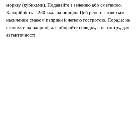
моркву (кубиками). Подавайте з зеленню або сметаною.
Калорійність – 280 ккал на порцію. Цей рецепт славиться
насиченим смаком паприки й легкою гостротою. Порада: не
економте на паприці, але обирайте солодку, а не гостру, для
автентичності.