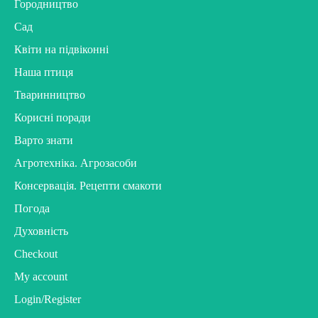
Городництво
Сад
Квіти на підвіконні
Наша птиця
Тваринництво
Корисні поради
Варто знати
Агротехніка. Агрозасоби
Консервація. Рецепти смакоти
Погода
Духовність
Checkout
My account
Login/Register