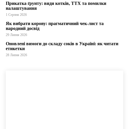
Прикатка ґрунту: види котків, ТТХ та помилки
налаштування
1 Серпня 2026
Як вибрати корову: прагматичний чек-лист та
народний досвід
29 Липня 2026
Оновлені вимоги до складу соків в Україні: як читати
етикетки
28 Липня 2026