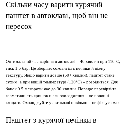
Скільки часу варити курячий
паштет в автоклаві, щоб він не
пересох
Оптимальний час варіння в автоклаві – 40 хвилин при 110°C,
тиск 1.5 бар. Це зберігає соковитість печінки й ніжну
текстуру. Якщо варити довше (50+ хвилин), паштет стане
сухим, а при вищій температурі (120°C) – розрідиться. Для
банок 0.5 л скороти час до 30 хвилин. Порада: перевіряйте
герметичність кришок після охолодження – не повинні
клацати. Охолоджуйте у автоклаві повільно – це фіксує смак.
Паштет з курячої печінки в