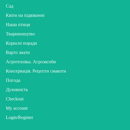
Сад
Квіти на підвіконні
Наша птиця
Тваринництво
Корисні поради
Варто знати
Агротехніка. Агрозасоби
Консервація. Рецепти смакоти
Погода
Духовність
Checkout
My account
Login/Register