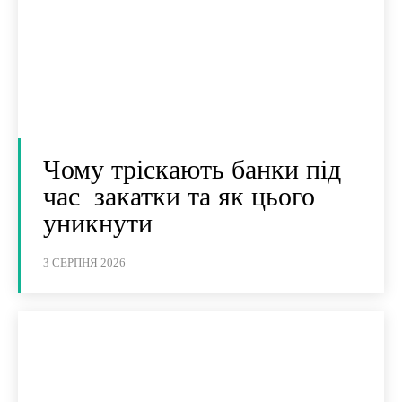
Чому тріскають банки під
час закатки та як цього
уникнути
3 СЕРПНЯ 2026