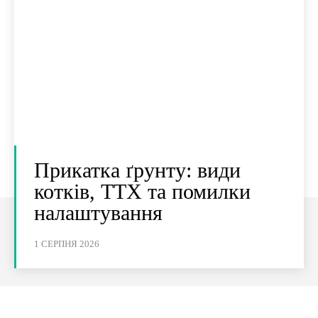
Прикатка ґрунту: види
котків, ТТХ та помилки
налаштування
1 СЕРПНЯ 2026