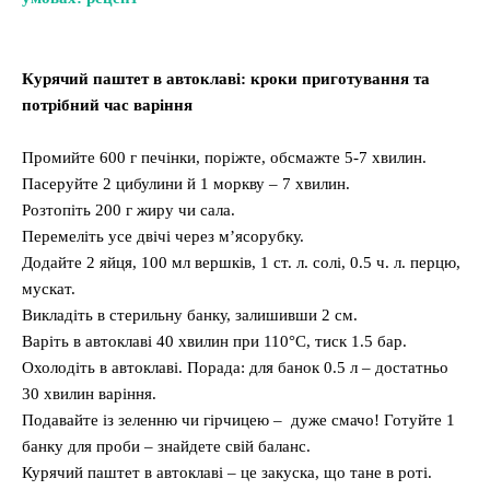
Курячий паштет в автоклаві: кроки приготування та
потрібний час варіння
Промийте 600 г печінки, поріжте, обсмажте 5-7 хвилин.
Пасеруйте 2 цибулини й 1 моркву – 7 хвилин.
Розтопіть 200 г жиру чи сала.
Перемеліть усе двічі через м’ясорубку.
Додайте 2 яйця, 100 мл вершків, 1 ст. л. солі, 0.5 ч. л. перцю,
мускат.
Викладіть в стерильну банку, залишивши 2 см.
Варіть в автоклаві 40 хвилин при 110°C, тиск 1.5 бар.
Охолодіть в автоклаві. Порада: для банок 0.5 л – достатньо
30 хвилин варіння.
Подавайте із зеленню чи гірчицею – дуже смачо! Готуйте 1
банку для проби – знайдете свій баланс.
Курячий паштет в автоклаві – це закуска, що тане в роті.