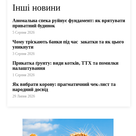
Інші новини
Аномальна спека руйнує фундамент: як врятувати
приватний будинок
5 Серпня 2026
Чому тріскають банки під час закатки та як цього
уникнути
3 Серпня 2026
Прикатка ґрунту: види котків, ТТХ та помилки
налаштування
1 Серпня 2026
Як вибрати корову: прагматичний чек-лист та
народний досвід
29 Липня 2026