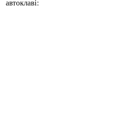
автоклаві: