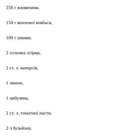
250 г яловичини,
150 г копченої ковбаси,
100 г шинки,
2 солоних огірки,
2 ст. л. каперсів,
1 лимон,
1 цибулина,
2 ст. л. томатної пасти,
2 л бульйону,