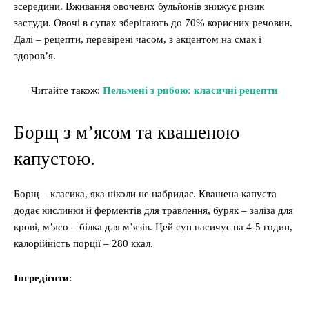
зсередини. Вживання овочевих бульйонів знижує ризик
застуди. Овочі в супах зберігають до 70% корисних речовин.
Далі – рецепти, перевірені часом, з акцентом на смак і
здоров’я.
Читайте також:
Пельмені з рибою: класичні рецепти
Борщ з м’ясом та квашеною
капустою.
Борщ – класика, яка ніколи не набридає. Квашена капуста
додає кислинки й ферментів для травлення, буряк – заліза для
крові, м’ясо – білка для м’язів. Цей суп насичує на 4-5 годин,
калорійність порції – 280 ккал.
Інгредієнти
: