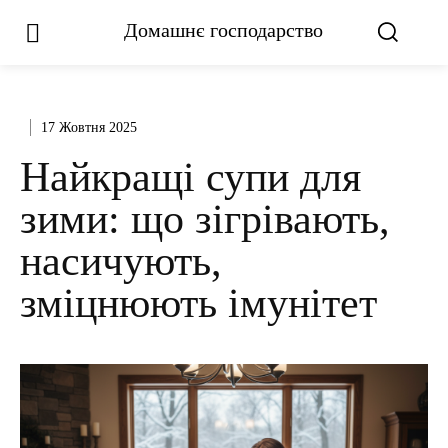
Домашнє господарство
17 Жовтня 2025
Найкращі супи для
зими: що зігрівають,
насичують,
зміцнюють імунітет