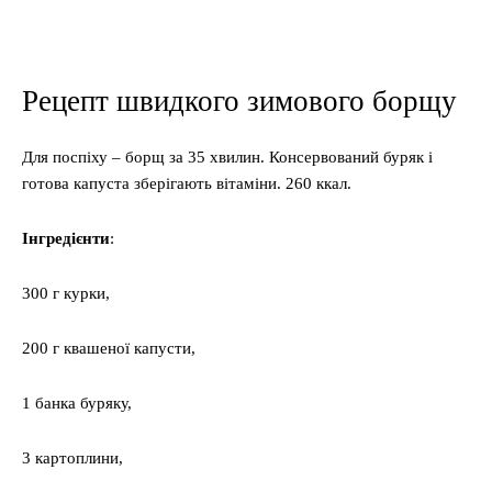
Рецепт швидкого зимового борщу
Для поспіху – борщ за 35 хвилин. Консервований буряк і
готова капуста зберігають вітаміни. 260 ккал.
Інгредієнти
:
300 г курки,
200 г квашеної капусти,
1 банка буряку,
3 картоплини,