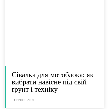
Сівалка для мотоблока: як
вибрати навісне під свій
ґрунт і техніку
8 СЕРПНЯ 2026