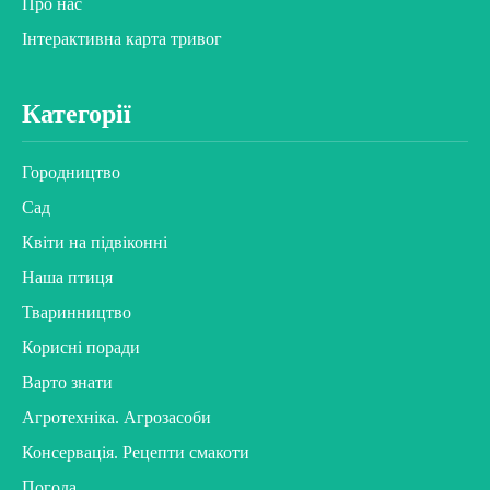
Про нас
Інтерактивна карта тривог
Категорії
Городництво
Сад
Квіти на підвіконні
Наша птиця
Тваринництво
Корисні поради
Варто знати
Агротехніка. Агрозасоби
Консервація. Рецепти смакоти
Погода