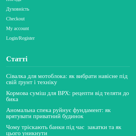
Духовність
Checkout
My account
Login/Register
Статті
Сівалка для мотоблока: як вибрати навісне під
свій ґрунт і техніку
Кормова суміш для ВРХ: рецепти від теляти до
бика
Аномальна спека руйнує фундамент: як
врятувати приватний будинок
Чому тріскають банки під час закатки та як
цього уникнути