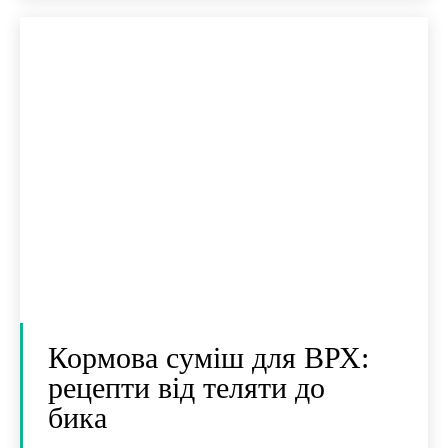
Кормова суміш для ВРХ:
рецепти від теляти до
бика