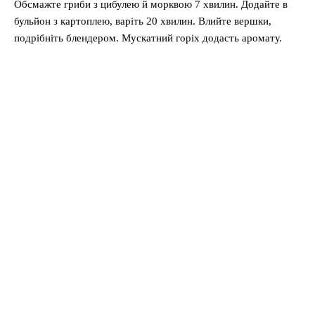
Обсмажте гриби з цибулею й морквою 7 хвилин. Додайте в
бульйон з картоплею, варіть 20 хвилин. Влийте вершки,
подрібніть блендером. Мускатний горіх додасть аромату.