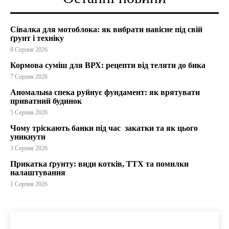
Сівалка для мотоблока: як вибрати навісне під свій
ґрунт і техніку
8 Серпня 2026
Кормова суміш для ВРХ: рецепти від теляти до бика
7 Серпня 2026
Аномальна спека руйнує фундамент: як врятувати
приватний будинок
5 Серпня 2026
Чому тріскають банки під час закатки та як цього
уникнути
3 Серпня 2026
Прикатка ґрунту: види котків, ТТХ та помилки
налаштування
1 Серпня 2026