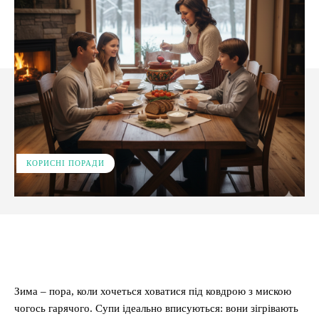
КОРИСНІ ПОРАДИ
Facebook
X
Pinterest
WhatsApp
Зима – пора, коли хочеться ховатися під ковдрою з мискою
чогось гарячого. Супи ідеально вписуються: вони зігрівають