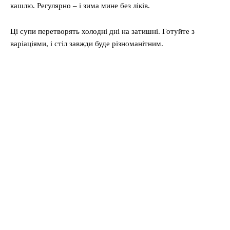
кашлю. Регулярно – і зима мине без ліків.
Ці супи перетворять холодні дні на затишні. Готуйте з
варіаціями, і стіл завжди буде різноманітним.