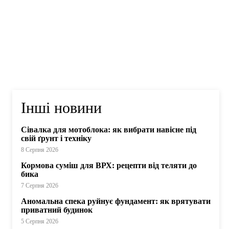
Інші новини
Сівалка для мотоблока: як вибрати навісне під
свій ґрунт і техніку
8 Серпня 2026
Кормова суміш для ВРХ: рецепти від теляти до
бика
7 Серпня 2026
Аномальна спека руйнує фундамент: як врятувати
приватний будинок
5 Серпня 2026