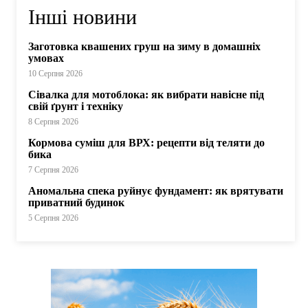
Інші новини
Заготовка квашених груш на зиму в домашніх
умовах
10 Серпня 2026
Сівалка для мотоблока: як вибрати навісне під
свій ґрунт і техніку
8 Серпня 2026
Кормова суміш для ВРХ: рецепти від теляти до
бика
7 Серпня 2026
Аномальна спека руйнує фундамент: як врятувати
приватний будинок
5 Серпня 2026