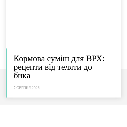
Кормова суміш для ВРХ:
рецепти від теляти до
бика
7 СЕРПНЯ 2026