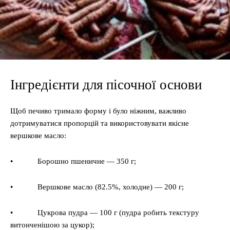
Інгредієнти для пісочної основи
Щоб печиво тримало форму і було ніжним, важливо
дотримуватися пропорцій та використовувати якісне
вершкове масло:
• Борошно пшеничне — 350 г;
• Вершкове масло (82.5%, холодне) — 200 г;
• Цукрова пудра — 100 г (пудра робить текстуру
витонченішою за цукор);