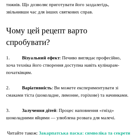
тижнів. Що дозволяє приготувати його заздалегідь,
звільнивши час для інших святкових справ.
Чому цей рецепт варто
спробувати?
1.
Візуальний ефект
: Печиво виглядає професійно,
хоча техніка його створення доступна навіть кулінарам-
початківцям.
2.
Варіативність
: Ви можете експериментувати зі
смаками тіста (шоколадне, лимонне, горіхове) та начинками.
3.
Залучення дітей
: Процес наповнення «гнізд»
шоколадними яйцями — улюблена розвага для малечі.
Читайте також:
Закарпатська паска: символіка та секрети