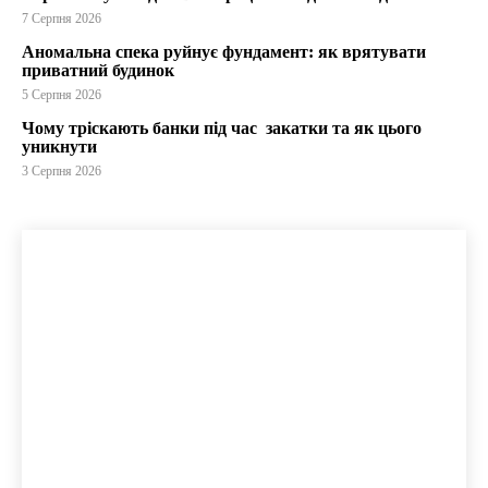
7 Серпня 2026
Аномальна спека руйнує фундамент: як врятувати
приватний будинок
5 Серпня 2026
Чому тріскають банки під час закатки та як цього
уникнути
3 Серпня 2026