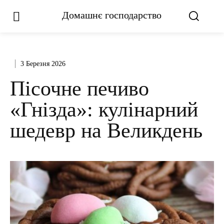
Домашнє господарство
3 Березня 2026
Пісочне печиво
«Гнізда»: кулінарний
шедевр на Великдень