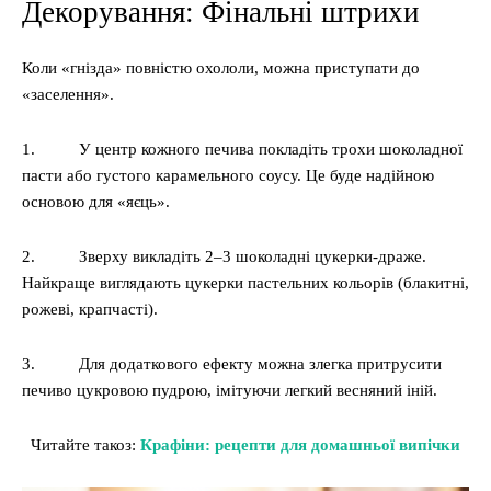
Декорування: Фінальні штрихи
Коли «гнізда» повністю охололи, можна приступати до
«заселення».
1. У центр кожного печива покладіть трохи шоколадної
пасти або густого карамельного соусу. Це буде надійною
основою для «яєць».
2. Зверху викладіть 2–3 шоколадні цукерки-драже.
Найкраще виглядають цукерки пастельних кольорів (блакитні,
рожеві, крапчасті).
3. Для додаткового ефекту можна злегка притрусити
печиво цукровою пудрою, імітуючи легкий весняний іній.
Читайте такоз:
Крафіни: рецепти для домашньої випічки