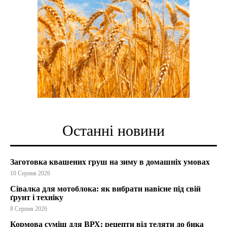
Останні новини
Заготовка квашених груш на зиму в домашніх умовах
10 Серпня 2026
Сівалка для мотоблока: як вибрати навісне під свій
ґрунт і техніку
8 Серпня 2026
Кормова суміш для ВРХ: рецепти від теляти до бика