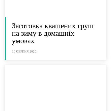
Заготовка квашених груш
на зиму в домашніх
умовах
10 СЕРПНЯ 2026