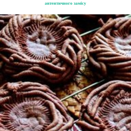
автентичного замісу