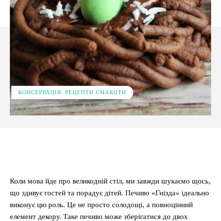
КОНСЕРВАЦІЯ. РЕЦЕПТИ СМАКОТИ
Facebook
X
Pinterest
WhatsApp
Коли мова йде про великодній стіл, ми завжди шукаємо щось,
що здивує гостей та порадує дітей. Печиво «Гнізда» ідеально
виконує цю роль. Це не просто солодощі, а повноцінний
елемент декору. Таке печиво може зберігатися до двох