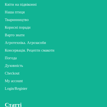
Квіти на підвіконні
Наша птиця
Тваринництво
Корисні поради
Варто знати
Агротехніка. Агрозасоби
Консервація. Рецепти смакоти
Погода
Духовність
Checkout
My account
Login/Register
Статті