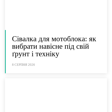
Сівалка для мотоблока: як
вибрати навісне під свій
ґрунт і техніку
8 СЕРПНЯ 2026