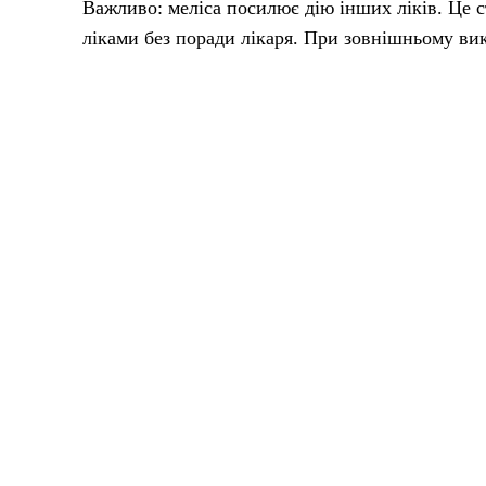
Важливо: меліса посилює дію інших ліків. Це с
ліками без поради лікаря. При зовнішньому ви