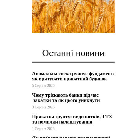
Останні новини
Аномальна спека руйнує фундамент:
як врятувати приватний будинок
5 Серпня 2026
Чому тріскають банки під час
закатки та як цього уникнути
3 Серпня 2026
Прикатка ґрунту: види котків, ТТХ
та помилки налаштування
1 Серпня 2026