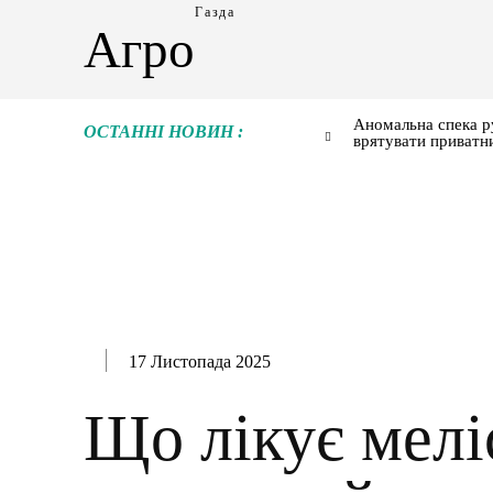
Газда
Агро
Аномальна спека р
ОСТАННІ НОВИН :
врятувати приватн
17 Листопада 2025
Що лікує мелі