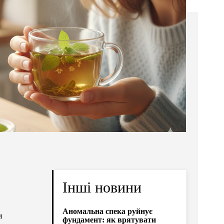
Інші новини
Аномальна спека руйнує
и
фундамент: як врятувати