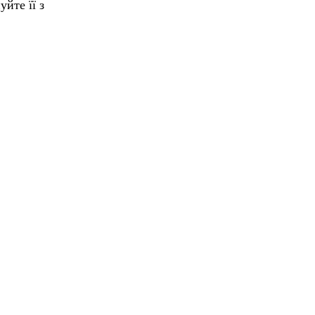
йте її з