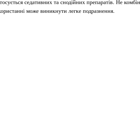
тосується седативних та снодійних препаратів. Не комбіну
користанні може виникнути легке подразнення.