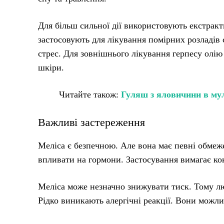
Для більш сильної дії використовують екстракт
застосовують для лікування помірних розладів 
стрес. Для зовнішнього лікування герпесу олію
шкіри.
Читайте також:
Гуляш з яловичини в муль
Важливі застереження
Меліса є безпечною. Але вона має певні обмеж
впливати на гормони. Застосування вимагає кон
Меліса може незначно знижувати тиск. Тому лю
Рідко виникають алергічні реакції. Вони можли