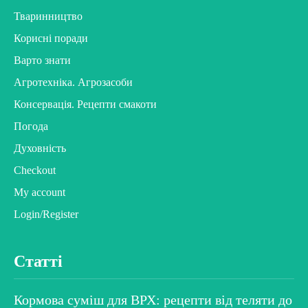
Тваринництво
Корисні поради
Варто знати
Агротехніка. Агрозасоби
Консервація. Рецепти смакоти
Погода
Духовність
Checkout
My account
Login/Register
Статті
Кормова суміш для ВРХ: рецепти від теляти до