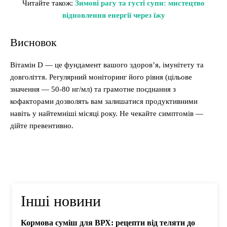
Читайте також:
Зимові рагу та густі супи: мистецтво
відновлення енергії через їжу
Висновок
Вітамін D — це фундамент вашого здоров’я, імунітету та
довголіття. Регулярний моніторинг його рівня (цільове
значення — 50-80 нг/мл) та грамотне поєднання з
кофакторами дозволять вам залишатися продуктивними
навіть у найтемніші місяці року. Не чекайте симптомів —
дійте превентивно.
Інші новини
Кормова суміш для ВРХ: рецепти від теляти до