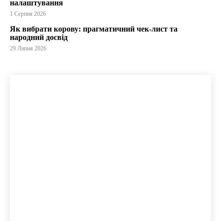
налаштування
1 Серпня 2026
Як вибрати корову: прагматичний чек-лист та
народний досвід
29 Липня 2026