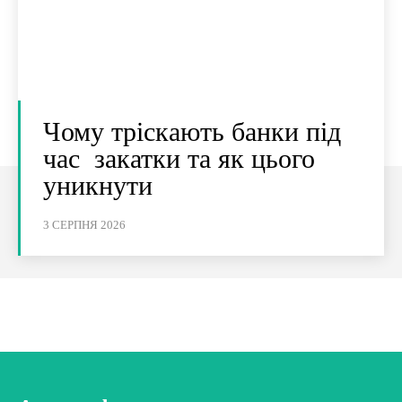
Чому тріскають банки під
час закатки та як цього
уникнути
3 СЕРПНЯ 2026