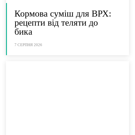
Кормова суміш для ВРХ:
рецепти від теляти до
бика
7 СЕРПНЯ 2026