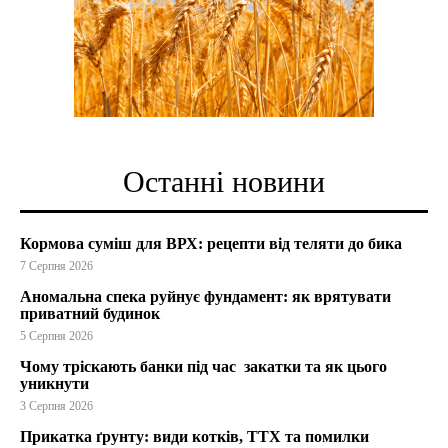
Останні новини
Кормова суміш для ВРХ: рецепти від теляти до бика
7 Серпня 2026
Аномальна спека руйнує фундамент: як врятувати
приватний будинок
5 Серпня 2026
Чому тріскають банки під час закатки та як цього
уникнути
3 Серпня 2026
Прикатка ґрунту: види котків, ТТХ та помилки