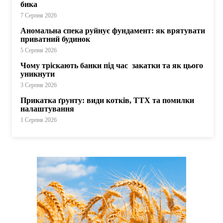
бика
7 Серпня 2026
Аномальна спека руйнує фундамент: як врятувати
приватний будинок
5 Серпня 2026
Чому тріскають банки під час закатки та як цього
уникнути
3 Серпня 2026
Прикатка ґрунту: види котків, ТТХ та помилки
налаштування
1 Серпня 2026