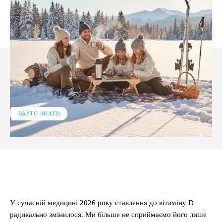
ВАРТО ЗНАТИ
Facebook
X
Pinterest
WhatsApp
У сучасній медицині 2026 року ставлення до вітаміну D
радикально змінилося. Ми більше не сприймаємо його лише