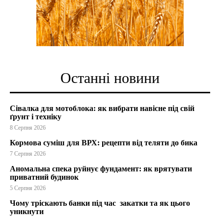
Останні новини
Сівалка для мотоблока: як вибрати навісне під свій
ґрунт і техніку
8 Серпня 2026
Кормова суміш для ВРХ: рецепти від теляти до бика
7 Серпня 2026
Аномальна спека руйнує фундамент: як врятувати
приватний будинок
5 Серпня 2026
Чому тріскають банки під час закатки та як цього
уникнути