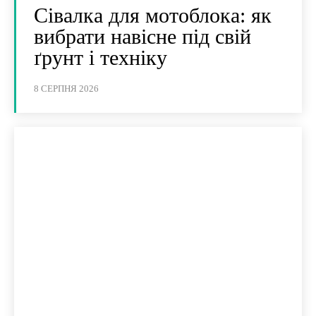
Сівалка для мотоблока: як
вибрати навісне під свій
ґрунт і техніку
8 СЕРПНЯ 2026