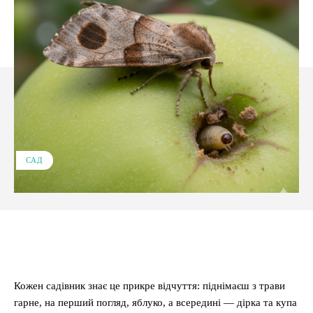
САД
Facebook
X
Pinterest
WhatsApp
Кожен садівник знає це прикре відчуття: піднімаєш з трави
гарне, на перший погляд, яблуко, а всередині — дірка та купа