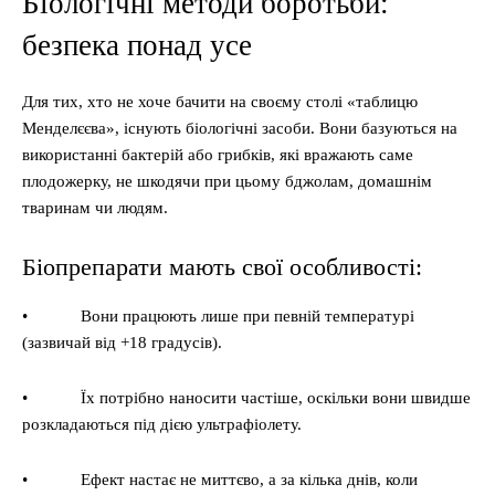
Біологічні методи боротьби:
безпека понад усе
Для тих, хто не хоче бачити на своєму столі «таблицю
Менделєєва», існують біологічні засоби. Вони базуються на
використанні бактерій або грибків, які вражають саме
плодожерку, не шкодячи при цьому бджолам, домашнім
тваринам чи людям.
Біопрепарати мають свої особливості:
• Вони працюють лише при певній температурі
(зазвичай від +18 градусів).
• Їх потрібно наносити частіше, оскільки вони швидше
розкладаються під дією ультрафіолету.
• Ефект настає не миттєво, а за кілька днів, коли