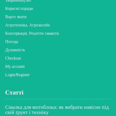
Тваринництво
Корисні поради
Варто знати
Агротехніка. Агрозасоби
Консервація. Рецепти смакоти
Погода
Духовність
Checkout
My account
Login/Register
Статті
Сівалка для мотоблока: як вибрати навісне під
свій ґрунт і техніку