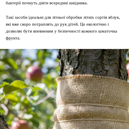
бактерії почнуть діяти всередині шкідника.
Такі засоби ідеальні для літньої обробки літніх сортів яблук,
які вже скоро потраплять до рук дітей. Це екологічно і
дозволяє бути впевненим у безпечності кожного шматочка
фрукта.