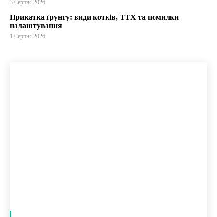
3 Серпня 2026
Прикатка ґрунту: види котків, ТТХ та помилки
налаштування
1 Серпня 2026