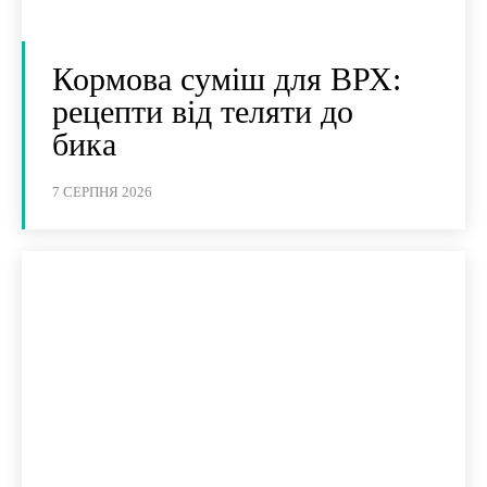
Кормова суміш для ВРХ:
рецепти від теляти до
бика
7 СЕРПНЯ 2026