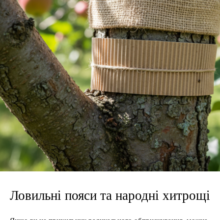
Ловильні пояси та народні хитрощі